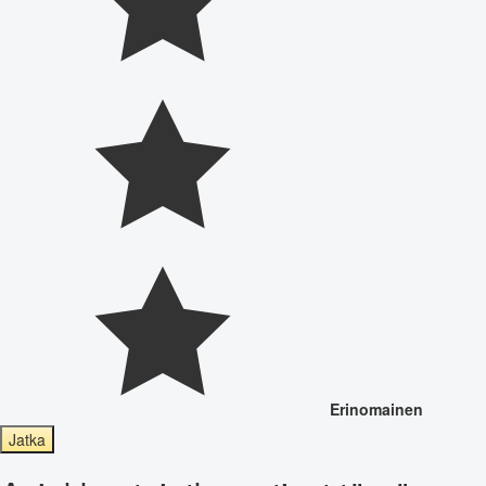
Erinomainen
Jatka