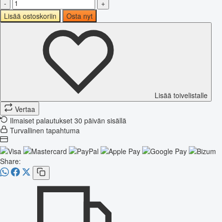
-
+
Lisää ostoskoriin
Osta nyt
Lisää toivelistalle
Vertaa
Ilmaiset palautukset 30 päivän sisällä
Turvallinen tapahtuma
Share: