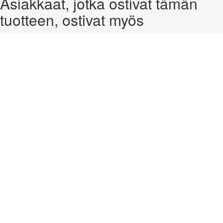
Asiakkaat, jotka ostivat tämän
tuotteen, ostivat myös