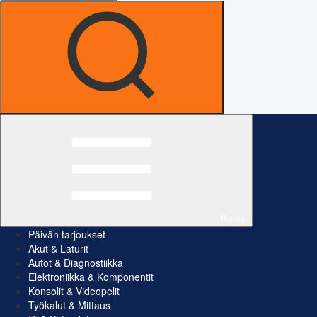
Kaikki
Päivän tarjoukset
Akut & Laturit
Autot & Diagnostiikka
Elektroniikka & Komponentit
Konsolit & Videopelit
Työkalut & Mittaus