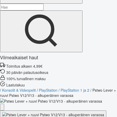
Viimeaikaiset haut
Toimitus alkaen 4,99€
30 päivän palautusoikeus
100% turvallinen maksu
Laatutakuu
/
Konsolit & Videopelit
/
PlayStation
/
PlayStation 1 ja 2
/
Pstwo Lever +
ruuvi Pstwo V12/V13 - alkuperäinen varaosa