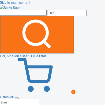
Skip to main content
Hei, Kirjaudu sisään
Tili ja listat
0
Ostoskori