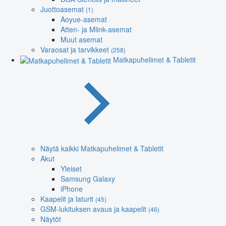
Juottoasemat
(1)
Aoyue-asemat
Atten- ja Mlink-asemat
Muut asemat
Varaosat ja tarvikkeet
(258)
Matkapuhelimet & Tabletit
Näytä kaikki Matkapuhelimet & Tabletit
Akut
Yleiset
Samsung Galaxy
iPhone
Kaapelit ja laturit
(45)
GSM-lukituksen avaus ja kaapelit
(46)
Näytöt