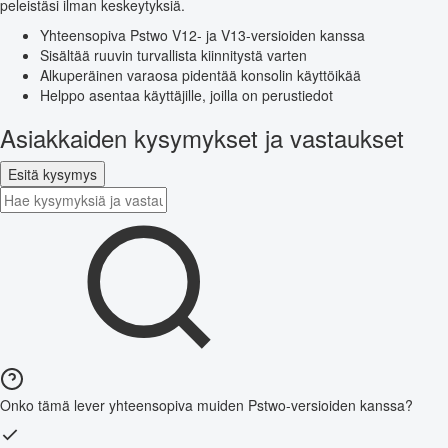
peleistäsi ilman keskeytyksiä.
Yhteensopiva Pstwo V12- ja V13-versioiden kanssa
Sisältää ruuvin turvallista kiinnitystä varten
Alkuperäinen varaosa pidentää konsolin käyttöikää
Helppo asentaa käyttäjille, joilla on perustiedot
Asiakkaiden kysymykset ja vastaukset
Esitä kysymys
Onko tämä lever yhteensopiva muiden Pstwo-versioiden kanssa?