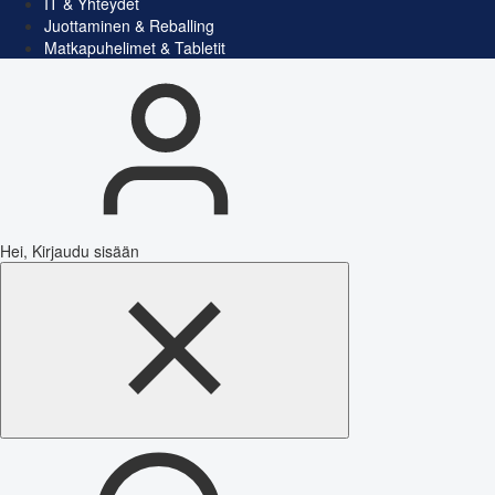
IT & Yhteydet
Juottaminen & Reballing
Matkapuhelimet & Tabletit
Hei, Kirjaudu sisään