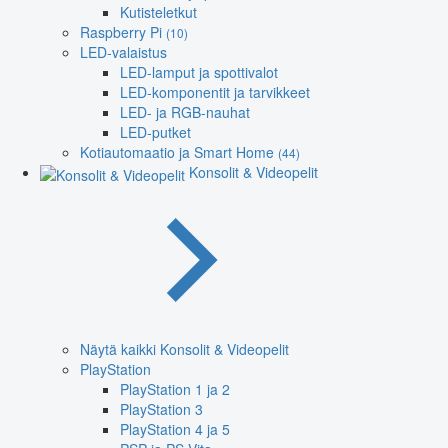
Kutisteletkut
Raspberry Pi
(10)
LED-valaistus
LED-lamput ja spottivalot
LED-komponentit ja tarvikkeet
LED- ja RGB-nauhat
LED-putket
Kotiautomaatio ja Smart Home
(44)
Konsolit & Videopelit
Näytä kaikki Konsolit & Videopelit
PlayStation
PlayStation 1 ja 2
PlayStation 3
PlayStation 4 ja 5