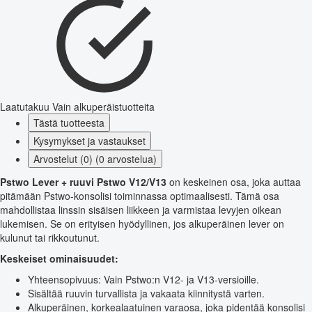
Laatutakuu
Vain alkuperäistuotteita
Tästä tuotteesta
Kysymykset ja vastaukset
Arvostelut (0) (0 arvostelua)
Pstwo Lever + ruuvi Pstwo V12/V13
on keskeinen osa, joka auttaa
pitämään Pstwo-konsolisi toiminnassa optimaalisesti. Tämä osa
mahdollistaa linssin sisäisen liikkeen ja varmistaa levyjen oikean
lukemisen. Se on erityisen hyödyllinen, jos alkuperäinen lever on
kulunut tai rikkoutunut.
Keskeiset ominaisuudet:
Yhteensopivuus: Vain Pstwo:n V12- ja V13-versioille.
Sisältää ruuvin turvallista ja vakaata kiinnitystä varten.
Alkuperäinen, korkealaatuinen varaosa, joka pidentää konsolisi