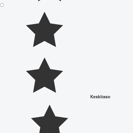
Keskitaso