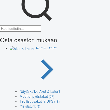
Osta osaston mukaan
Akut & Laturit
Näytä kaikki Akut & Laturit
Moottoripyöräakut
(27)
Teollisuusakut ja UPS
(18)
Yleislaturit
(9)