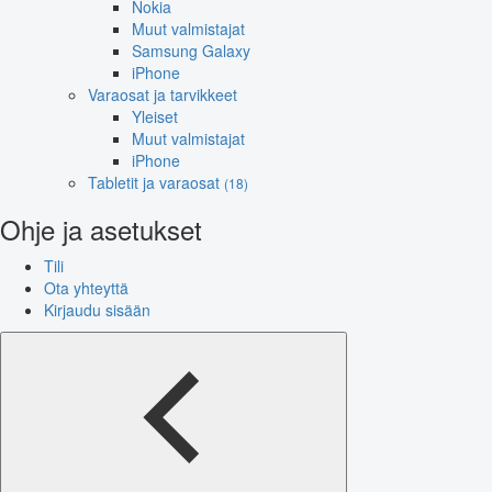
Nokia
Muut valmistajat
Samsung Galaxy
iPhone
Varaosat ja tarvikkeet
Yleiset
Muut valmistajat
iPhone
Tabletit ja varaosat
(18)
Ohje ja asetukset
Tili
Ota yhteyttä
Kirjaudu sisään