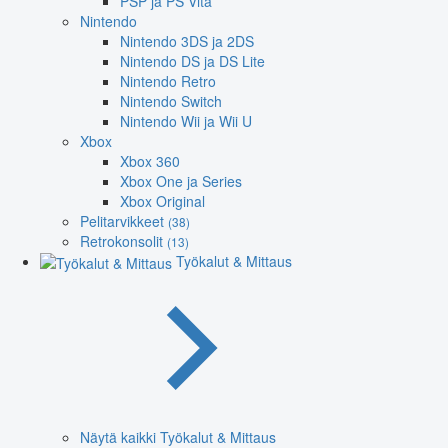
PSP ja PS Vita
Nintendo
Nintendo 3DS ja 2DS
Nintendo DS ja DS Lite
Nintendo Retro
Nintendo Switch
Nintendo Wii ja Wii U
Xbox
Xbox 360
Xbox One ja Series
Xbox Original
Pelitarvikkeet
(38)
Retrokonsolit
(13)
Työkalut & Mittaus
Näytä kaikki Työkalut & Mittaus