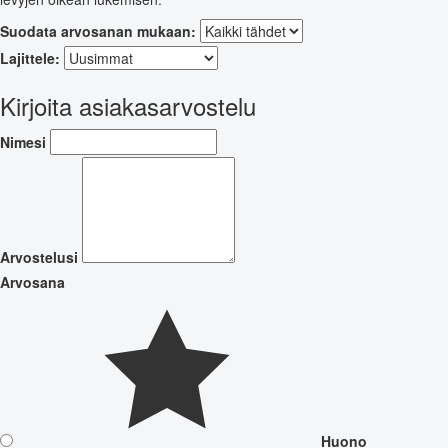
Suodata arvosanan mukaan:
Lajittele:
Kirjoita asiakasarvostelu
Nimesi
Arvostelusi
Arvosana
Huono