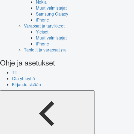
Nokia
Muut valmistajat
Samsung Galaxy
iPhone
Varaosat ja tarvikkeet
Yleiset
Muut valmistajat
iPhone
Tabletit ja varaosat
(18)
Ohje ja asetukset
Tili
Ota yhteyttä
Kirjaudu sisään