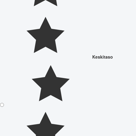
Keskitaso