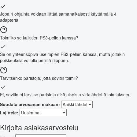
Jopa 4 ohjainta voidaan liittää samanaikaisesti käyttämällä 4
adapteria.
Toimiiko se kaikkien PS3-pelien kanssa?
Se on yhteensopiva useimpien PS3-pelien kanssa, mutta joitakin
poikkeuksia voi olla pelistä riippuen.
Tarvitsenko paristoja, jotta sovitin toimii?
Ei, sovitin ei tarvitse paristoja eikä ulkoista virtalähdettä toimiakseen.
Suodata arvosanan mukaan:
Lajittele:
Kirjoita asiakasarvostelu