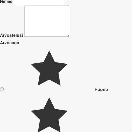
Nimesi
Arvostelusi
Arvosana
Huono