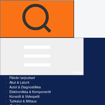
Kaikki
Päivän tarjoukset
Akut & Laturit
Autot & Diagnostiikka
Elektroniikka & Komponentit
Konsolit & Videopelit
Työkalut & Mittaus