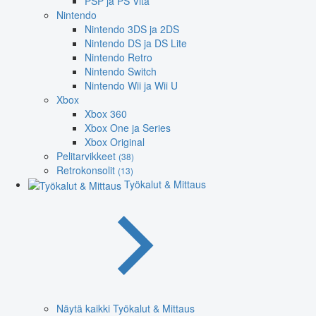
PSP ja PS Vita
Nintendo
Nintendo 3DS ja 2DS
Nintendo DS ja DS Lite
Nintendo Retro
Nintendo Switch
Nintendo Wii ja Wii U
Xbox
Xbox 360
Xbox One ja Series
Xbox Original
Pelitarvikkeet
(38)
Retrokonsolit
(13)
Työkalut & Mittaus
Näytä kaikki Työkalut & Mittaus