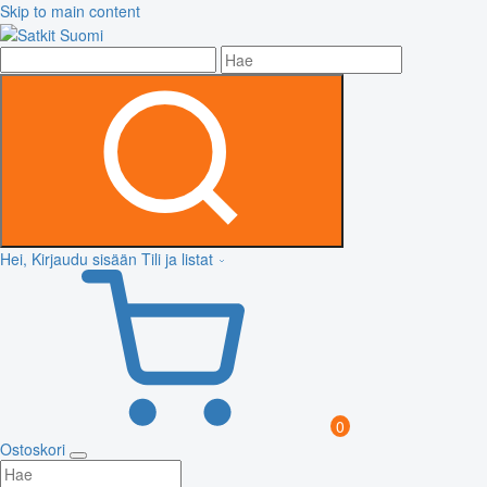
Skip to main content
Hei, Kirjaudu sisään
Tili ja listat
0
Ostoskori