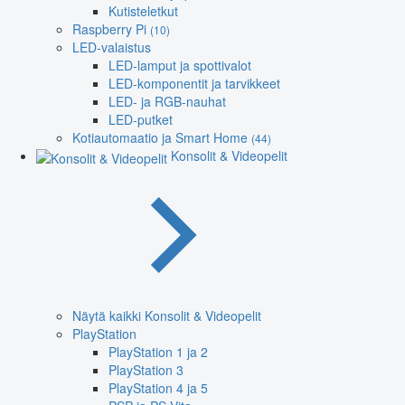
Kutisteletkut
Raspberry Pi
(10)
LED-valaistus
LED-lamput ja spottivalot
LED-komponentit ja tarvikkeet
LED- ja RGB-nauhat
LED-putket
Kotiautomaatio ja Smart Home
(44)
Konsolit & Videopelit
Näytä kaikki Konsolit & Videopelit
PlayStation
PlayStation 1 ja 2
PlayStation 3
PlayStation 4 ja 5