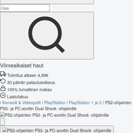
Viimeaikaiset haut
Toimitus alkaen 4,99€
30 päivän palautusoikeus
100% turvallinen maksu
Laatutakuu
/
Konsolit & Videopelit
/
PlayStation
/
PlayStation 1 ja 2
/
PS2-ohjainten
PS3- ja PC-sovitin Dual Shock -ohjaimille