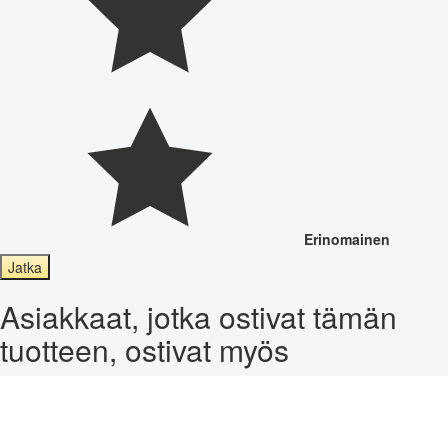
Erinomainen
Jatka
Asiakkaat, jotka ostivat tämän
tuotteen, ostivat myös