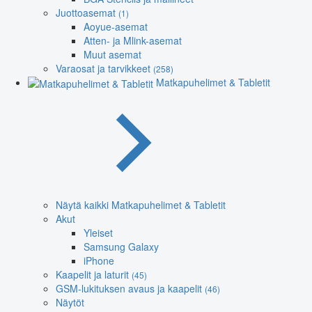
Juottoasemat
(1)
Aoyue-asemat
Atten- ja Mlink-asemat
Muut asemat
Varaosat ja tarvikkeet
(258)
Matkapuhelimet & Tabletit
Näytä kaikki Matkapuhelimet & Tabletit
Akut
Yleiset
Samsung Galaxy
iPhone
Kaapelit ja laturit
(45)
GSM-lukituksen avaus ja kaapelit
(46)
Näytöt