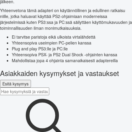
jälkeen.
Yhteenvetona tämä adapteri on käytännöllinen ja edullinen ratkaisu
niille, jotka haluavat käyttää PS2-ohjaimiaan moderneissa
järjestelmissä kuten PS3:ssa ja PC:ssä säilyttäen käyttömukavuuden ja
toiminnallisuuden ilman monimutkaisuuksia.
Ei tarvitse paristoja eikä ulkoista virtalähdettä
Yhteensopiva useimpien PC-pelien kanssa
Plug and play PS3:lle ja PC:lle
Yhteensopiva PSX- ja PS2 Dual Shock -ohjainten kanssa
Mahdollistaa jopa 4 ohjainta samanaikaisesti adaptereilla
Asiakkaiden kysymykset ja vastaukset
Esitä kysymys