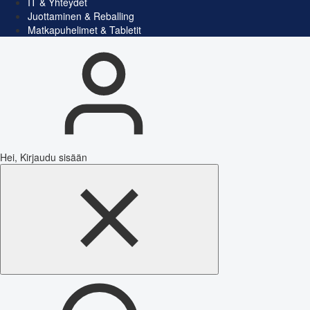
IT & Yhteydet
Juottaminen & Reballing
Matkapuhelimet & Tabletit
Hei, Kirjaudu sisään