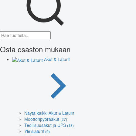
Osta osaston mukaan
Akut & Laturit
Näytä kaikki Akut & Laturit
Moottoripyöräakut
(27)
Teollisuusakut ja UPS
(18)
Yleislaturit
(9)