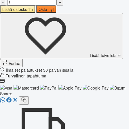
-
+
Lisää ostoskoriin
Osta nyt
Lisää toivelistalle
Vertaa
Ilmaiset palautukset 30 päivän sisällä
Turvallinen tapahtuma
Share: