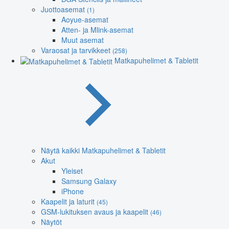
Juottoasemat
(1)
Aoyue-asemat
Atten- ja Mlink-asemat
Muut asemat
Varaosat ja tarvikkeet
(258)
Matkapuhelimet & Tabletit
Näytä kaikki Matkapuhelimet & Tabletit
Akut
Yleiset
Samsung Galaxy
iPhone
Kaapelit ja laturit
(45)
GSM-lukituksen avaus ja kaapelit
(46)
Näytöt