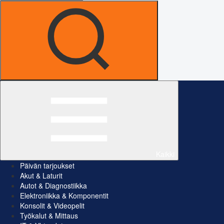
Kaikki
Päivän tarjoukset
Akut & Laturit
Autot & Diagnostiikka
Elektroniikka & Komponentit
Konsolit & Videopelit
Työkalut & Mittaus