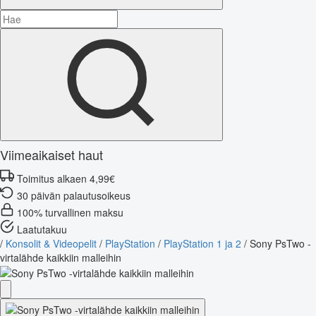
Viimeaikaiset haut
Toimitus alkaen 4,99€
30 päivän palautusoikeus
100% turvallinen maksu
Laatutakuu
/
Konsolit & Videopelit
/
PlayStation
/
PlayStation 1 ja 2
/
Sony PsTwo -
virtalähde kaikkiin malleihin