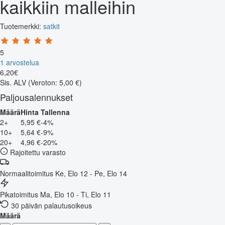
kaikkiin malleihin
Tuotemerkki:
satkit
5
1 arvostelua
6
,
20
€
Sis. ALV
(Veroton: 5,00 €)
Paljousalennukset
Määrä
Hinta
Tallenna
2+
5,95 €
-4%
10+
5,64 €
-9%
20+
4,96 €
-20%
Rajoitettu varasto
Normaalitoimitus
Ke, Elo 12 - Pe, Elo 14
Pikatoimitus
Ma, Elo 10 - Ti, Elo 11
30 päivän palautusoikeus
Määrä