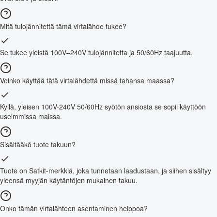
Mitä tulojännitettä tämä virtalähde tukee?
Se tukee yleistä 100V–240V tulojännitetta ja 50/60Hz taajuutta.
Voinko käyttää tätä virtalähdettä missä tahansa maassa?
Kyllä, yleisen 100V-240V 50/60Hz syötön ansiosta se sopii käyttöön
useimmissa maissa.
Sisältääkö tuote takuun?
Tuote on Satkit-merkkiä, joka tunnetaan laadustaan, ja siihen sisältyy
yleensä myyjän käytäntöjen mukainen takuu.
Onko tämän virtalähteen asentaminen helppoa?