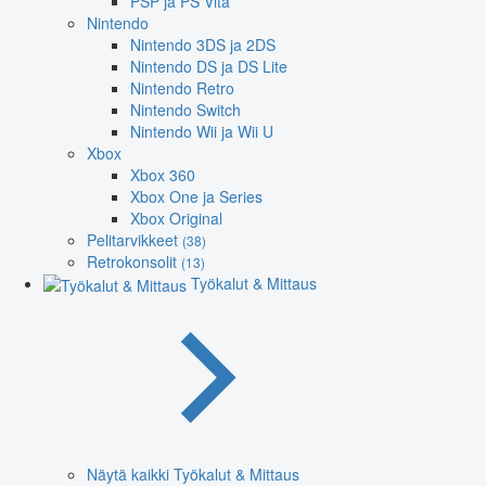
PSP ja PS Vita
Nintendo
Nintendo 3DS ja 2DS
Nintendo DS ja DS Lite
Nintendo Retro
Nintendo Switch
Nintendo Wii ja Wii U
Xbox
Xbox 360
Xbox One ja Series
Xbox Original
Pelitarvikkeet
(38)
Retrokonsolit
(13)
Työkalut & Mittaus
Näytä kaikki Työkalut & Mittaus