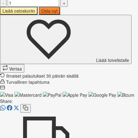
-
+
Lisää ostoskoriin
Osta nyt
Lisää toivelistalle
Vertaa
Ilmaiset palautukset 30 päivän sisällä
Turvallinen tapahtuma
Share: