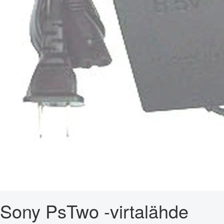
Sony PsTwo -virtalähde