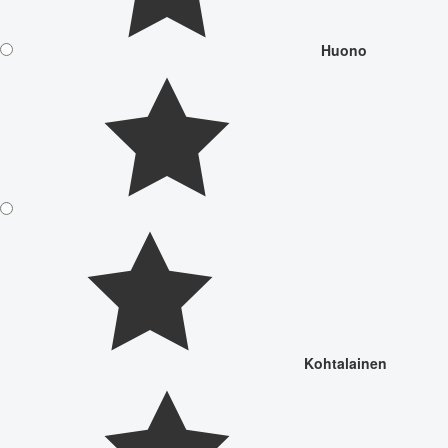
Huono
Kohtalainen