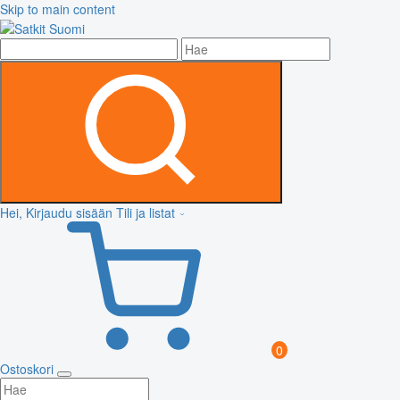
Skip to main content
Hei, Kirjaudu sisään
Tili ja listat
0
Ostoskori