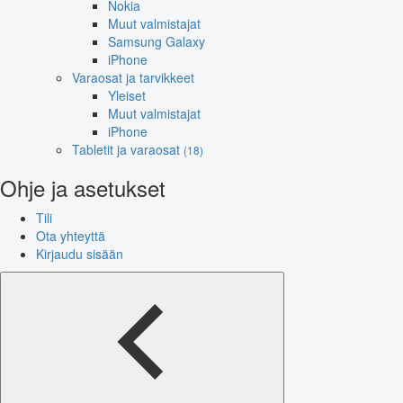
Nokia
Muut valmistajat
Samsung Galaxy
iPhone
Varaosat ja tarvikkeet
Yleiset
Muut valmistajat
iPhone
Tabletit ja varaosat
(18)
Ohje ja asetukset
Tili
Ota yhteyttä
Kirjaudu sisään