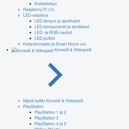
Kutisteletkut
Raspberry Pi
(10)
LED-valaistus
LED-lamput ja spottivalot
LED-komponentit ja tarvikkeet
LED- ja RGB-nauhat
LED-putket
Kotiautomaatio ja Smart Home
(44)
Konsolit & Videopelit
Näytä kaikki Konsolit & Videopelit
PlayStation
PlayStation 1 ja 2
PlayStation 3
PlayStation 4 ja 5