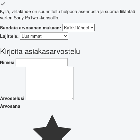
Kyllä, virtalähde on suunniteltu helppoa asennusta ja suoraa liitäntää
varten Sony PsTwo -konsoliin.
Suodata arvosanan mukaan:
Lajittele:
Kirjoita asiakasarvostelu
Nimesi
Arvostelusi
Arvosana