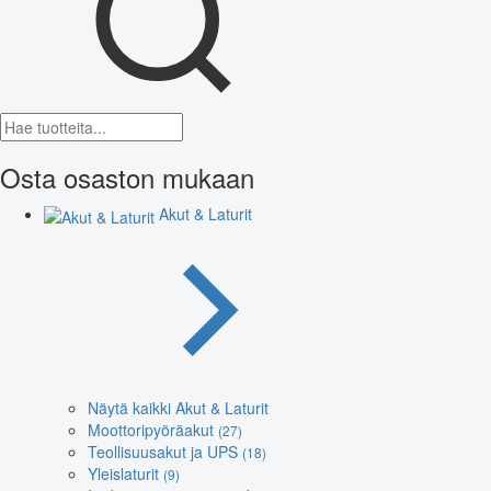
Osta osaston mukaan
Akut & Laturit
Näytä kaikki Akut & Laturit
Moottoripyöräakut
(27)
Teollisuusakut ja UPS
(18)
Yleislaturit
(9)