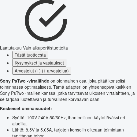
Laatutakuu
Vain alkuperäistuotteita
Tästä tuotteesta
Kysymykset ja vastaukset
Arvostelut (1) (1 arvostelua)
Sony PsTwo -virtalähde
on olennainen osa, joka pitää konsolisi
toiminnassa optimaalisesti. Tämä adapteri on yhteensopiva kaikkien
Sony PsTwo -mallien kanssa, jotka tarvitsevat ulkoisen virtalähteen, ja
se tarjoaa luotettavan ja turvallisen korvaavan osan.
Keskeiset ominaisuudet:
Syöttö: 100V-240V 50/60Hz, ihanteellinen käytettäväksi eri
alueilla.
Lähtö: 8.5V ja 5.65A, tarjoten konsolin oikeaan toimintaan
tarvittavan tehon.