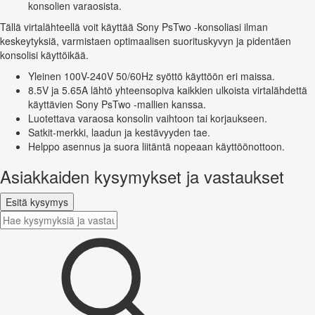
konsolien varaosista.
Tällä virtalähteellä voit käyttää Sony PsTwo -konsoliasi ilman
keskeytyksiä, varmistaen optimaalisen suorituskyvyn ja pidentäen
konsolisi käyttöikää.
Yleinen 100V-240V 50/60Hz syöttö käyttöön eri maissa.
8.5V ja 5.65A lähtö yhteensopiva kaikkien ulkoista virtalähdettä
käyttävien Sony PsTwo -mallien kanssa.
Luotettava varaosa konsolin vaihtoon tai korjaukseen.
Satkit-merkki, laadun ja kestävyyden tae.
Helppo asennus ja suora liitäntä nopeaan käyttöönottoon.
Asiakkaiden kysymykset ja vastaukset
Esitä kysymys