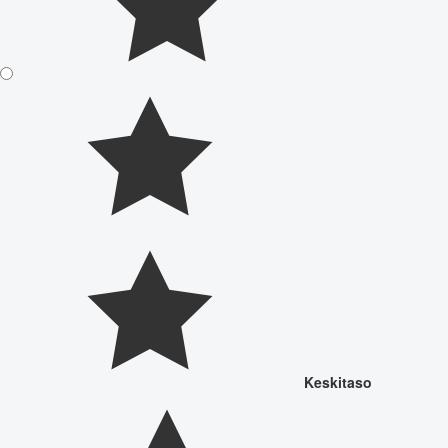
Keskitaso