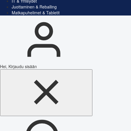
IT & Yhteydet
Juottaminen & Reballing
Matkapuhelimet & Tabletit
Hei, Kirjaudu sisään