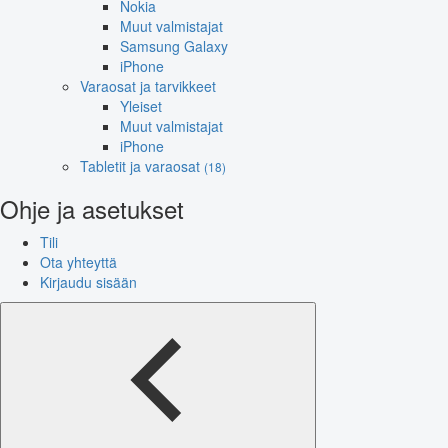
Nokia
Muut valmistajat
Samsung Galaxy
iPhone
Varaosat ja tarvikkeet
Yleiset
Muut valmistajat
iPhone
Tabletit ja varaosat
(18)
Ohje ja asetukset
Tili
Ota yhteyttä
Kirjaudu sisään