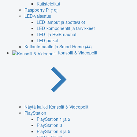
Kutisteletkut
Raspberry Pi
(10)
LED-valaistus
LED-lamput ja spottivalot
LED-komponentit ja tarvikkeet
LED- ja RGB-nauhat
LED-putket
Kotiautomaatio ja Smart Home
(44)
Konsolit & Videopelit
Näytä kaikki Konsolit & Videopelit
PlayStation
PlayStation 1 ja 2
PlayStation 3
PlayStation 4 ja 5