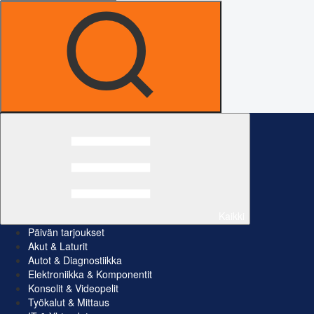
Kaikki
Päivän tarjoukset
Akut & Laturit
Autot & Diagnostiikka
Elektroniikka & Komponentit
Konsolit & Videopelit
Työkalut & Mittaus