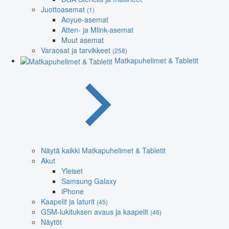
Juottoasemat
(1)
Aoyue-asemat
Atten- ja Mlink-asemat
Muut asemat
Varaosat ja tarvikkeet
(258)
Matkapuhelimet & Tabletit
Näytä kaikki Matkapuhelimet & Tabletit
Akut
Yleiset
Samsung Galaxy
iPhone
Kaapelit ja laturit
(45)
GSM-lukituksen avaus ja kaapelit
(46)
Näytöt