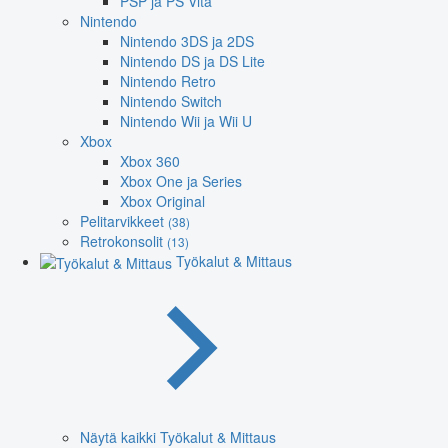
PSP ja PS Vita
Nintendo
Nintendo 3DS ja 2DS
Nintendo DS ja DS Lite
Nintendo Retro
Nintendo Switch
Nintendo Wii ja Wii U
Xbox
Xbox 360
Xbox One ja Series
Xbox Original
Pelitarvikkeet
(38)
Retrokonsolit
(13)
Työkalut & Mittaus
Näytä kaikki Työkalut & Mittaus