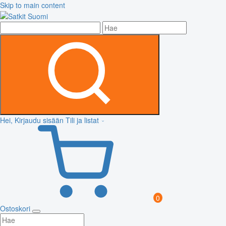
Skip to main content
Hei, Kirjaudu sisään
Tili ja listat
0
Ostoskori