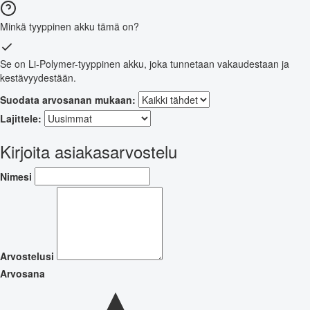
Minkä tyyppinen akku tämä on?
Se on Li-Polymer-tyyppinen akku, joka tunnetaan vakaudestaan ja
kestävyydestään.
Suodata arvosanan mukaan:
Lajittele:
Kirjoita asiakasarvostelu
Nimesi
Arvostelusi
Arvosana