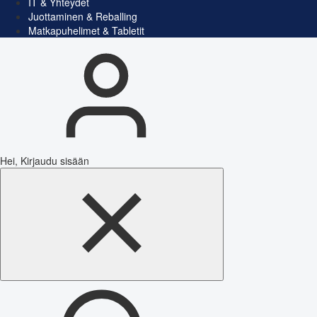
IT & Yhteydet
Juottaminen & Reballing
Matkapuhelimet & Tabletit
Hei, Kirjaudu sisään