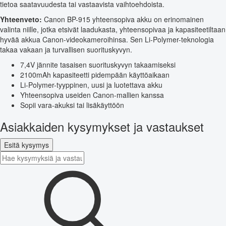
tietoa saatavuudesta tai vastaavista vaihtoehdoista.
Yhteenveto:
Canon BP-915 yhteensopiva akku on erinomainen
valinta niille, jotka etsivät laadukasta, yhteensopivaa ja kapasiteetiltaan
hyvää akkua Canon-videokameroihinsa. Sen Li-Polymer-teknologia
takaa vakaan ja turvallisen suorituskyvyn.
7,4V jännite tasaisen suorituskyvyn takaamiseksi
2100mAh kapasiteetti pidempään käyttöaikaan
Li-Polymer-tyyppinen, uusi ja luotettava akku
Yhteensopiva useiden Canon-mallien kanssa
Sopii vara-akuksi tai lisäkäyttöön
Asiakkaiden kysymykset ja vastaukset
Esitä kysymys