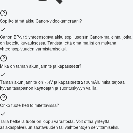
Sopiiko tämä akku Canon-videokameraani?
Canon BP-915 yhteensopiva akku sopii useisiin Canon-malleihin, jotka
on lueteltu kuvauksessa. Tarkista, että oma mallisi on mukana
yhteensopivuuden varmistamiseksi.
Mikä on tämän akun jännite ja kapasiteetti?
Tämän akun jännite on 7,4V ja kapasiteetti 2100mAh, mikä tarjoaa
hyvän tasapainon käyttöajan ja suorituskyvyn välillä.
Onko tuote heti toimitettavissa?
Tällä hetkellä tuote on loppu varastosta. Voit ottaa yhteyttä
asiakaspalveluun saatavuuden tai vaihtoehtojen selvittämiseksi.