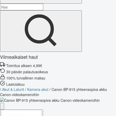
Viimeaikaiset haut
Toimitus alkaen 4,99€
30 päivän palautusoikeus
100% turvallinen maksu
Laatutakuu
/
Akut & Laturit
/
Kamera-akut
/
Canon BP-915 yhteensopiva akku
Canon-videokameroihin