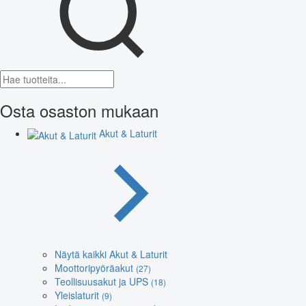
Osta osaston mukaan
Akut & Laturit
Näytä kaikki Akut & Laturit
Moottoripyöräakut
(27)
Teollisuusakut ja UPS
(18)
Yleislaturit
(9)