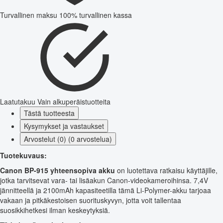
Turvallinen maksu
100% turvallinen kassa
Laatutakuu
Vain alkuperäistuotteita
Tästä tuotteesta
Kysymykset ja vastaukset
Arvostelut (0) (0 arvostelua)
Tuotekuvaus:
Canon BP-915 yhteensopiva akku
on luotettava ratkaisu käyttäjille,
jotka tarvitsevat vara- tai lisäakun Canon-videokameroihinsa. 7,4V
jännitteellä ja 2100mAh kapasiteetilla tämä Li-Polymer-akku tarjoaa
vakaan ja pitkäkestoisen suorituskyvyn, jotta voit tallentaa
suosikkihetkesi ilman keskeytyksiä.