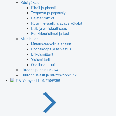
Käsityökalut
Pihdit ja pinsetit
Työpöytä ja järjestely
Pajatarvikkeet
Ruuvimeisselit ja avaustyökalut
ESD ja antistaattisuus
Penkkipuristimet ja tuet
Mittalaitteet
(2)
Mittauskaapelit ja anturit
Endoskoopit ja tarkastus
Erikoismittarit
Yleismittarit
Oskilloskooppit
Ultraäänipuhdistus
(14)
Suurennuslasit ja mikroskoopit
(19)
IT & Yhteydet