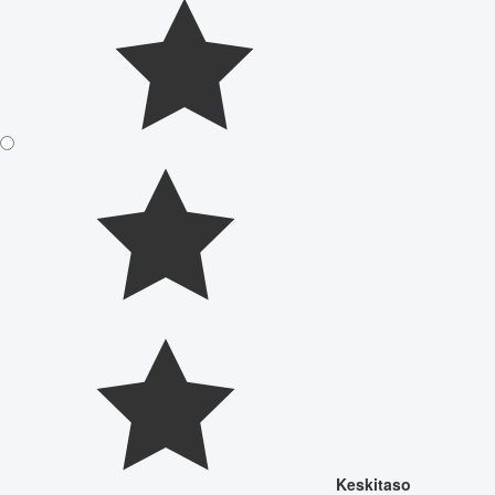
Keskitaso