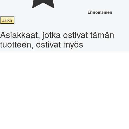
Erinomainen
Jatka
Asiakkaat, jotka ostivat tämän
tuotteen, ostivat myös