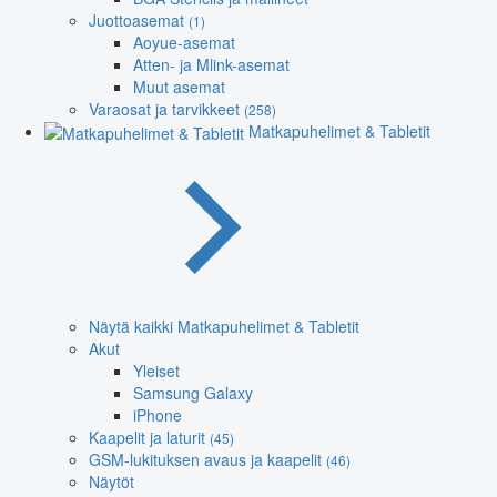
Juottoasemat
(1)
Aoyue-asemat
Atten- ja Mlink-asemat
Muut asemat
Varaosat ja tarvikkeet
(258)
Matkapuhelimet & Tabletit
Näytä kaikki Matkapuhelimet & Tabletit
Akut
Yleiset
Samsung Galaxy
iPhone
Kaapelit ja laturit
(45)
GSM-lukituksen avaus ja kaapelit
(46)
Näytöt