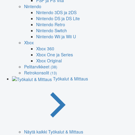
PSP ja PS Vita
Nintendo
Nintendo 3DS ja 2DS
Nintendo DS ja DS Lite
Nintendo Retro
Nintendo Switch
Nintendo Wii ja Wii U
Xbox
Xbox 360
Xbox One ja Series
Xbox Original
Pelitarvikkeet
(38)
Retrokonsolit
(13)
Työkalut & Mittaus
Näytä kaikki Työkalut & Mittaus