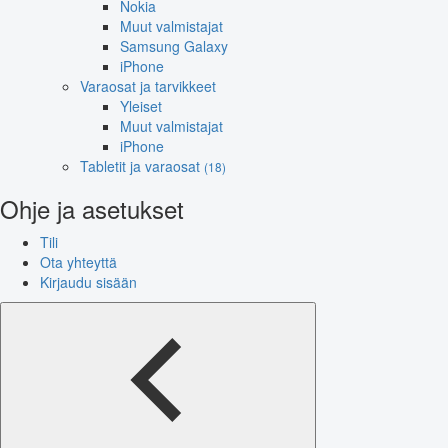
Nokia
Muut valmistajat
Samsung Galaxy
iPhone
Varaosat ja tarvikkeet
Yleiset
Muut valmistajat
iPhone
Tabletit ja varaosat
(18)
Ohje ja asetukset
Tili
Ota yhteyttä
Kirjaudu sisään