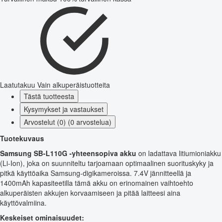
Laatutakuu
Vain alkuperäistuotteita
Tästä tuotteesta
Kysymykset ja vastaukset
Arvostelut (0) (0 arvostelua)
Tuotekuvaus
Samsung SB-L110G -yhteensopiva akku
on ladattava litiumioniakku
(Li-Ion), joka on suunniteltu tarjoamaan optimaalinen suorituskyky ja
pitkä käyttöaika Samsung-digikameroissa. 7.4V jännitteellä ja
1400mAh kapasiteetilla tämä akku on erinomainen vaihtoehto
alkuperäisten akkujen korvaamiseen ja pitää laitteesi aina
käyttövalmiina.
Keskeiset ominaisuudet: