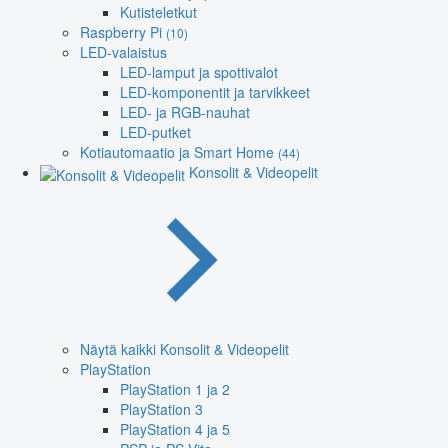
Kutisteletkut
Raspberry Pi
(10)
LED-valaistus
LED-lamput ja spottivalot
LED-komponentit ja tarvikkeet
LED- ja RGB-nauhat
LED-putket
Kotiautomaatio ja Smart Home
(44)
Konsolit & Videopelit
Näytä kaikki Konsolit & Videopelit
PlayStation
PlayStation 1 ja 2
PlayStation 3
PlayStation 4 ja 5