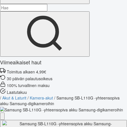
Viimeaikaiset haut
Toimitus alkaen 4,99€
30 päivän palautusoikeus
100% turvallinen maksu
Laatutakuu
/
Akut & Laturit
/
Kamera-akut
/
Samsung SB-L110G -yhteensopiva
akku Samsung-digikameroihin