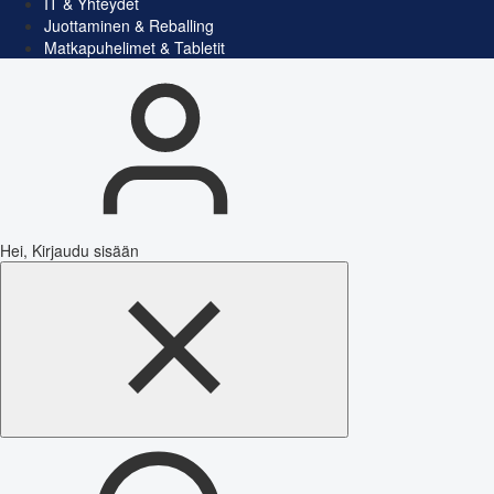
IT & Yhteydet
Juottaminen & Reballing
Matkapuhelimet & Tabletit
Hei, Kirjaudu sisään