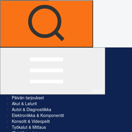
Kaikki
Päivän tarjoukset
Akut & Laturit
Autot & Diagnostiikka
Elektroniikka & Komponentit
Konsolit & Videopelit
Työkalut & Mittaus