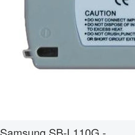
Samsung SB-L110G -