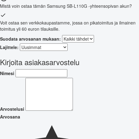
Mistä voin ostaa tämän Samsung SB-L110G -yhteensopivan akun?
Voit ostaa sen verkkokaupastamme, jossa on pikatoimitus ja ilmainen
toimitus yli 60 euron tilauksille.
Suodata arvosanan mukaan:
Lajittele:
Kirjoita asiakasarvostelu
Nimesi
Arvostelusi
Arvosana