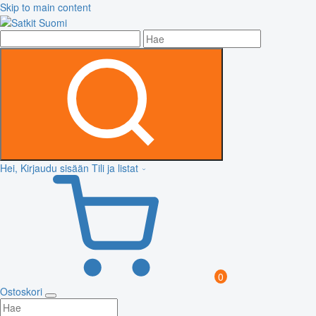
Skip to main content
Hei, Kirjaudu sisään
Tili ja listat
0
Ostoskori