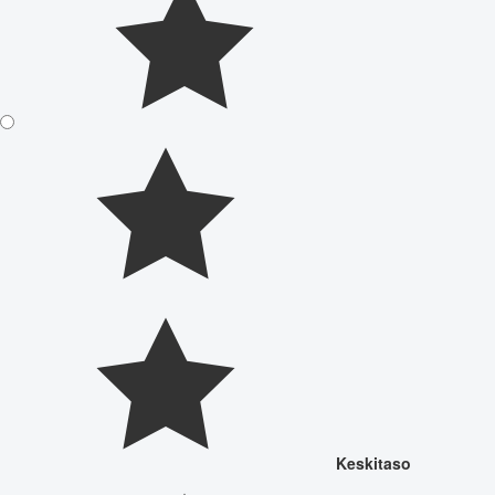
Keskitaso