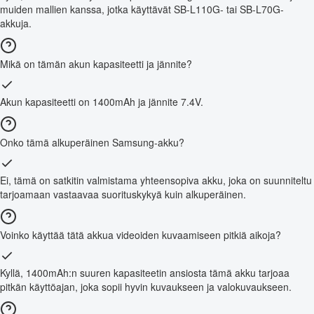
muiden mallien kanssa, jotka käyttävät SB-L110G- tai SB-L70G-
akkuja.
Mikä on tämän akun kapasiteetti ja jännite?
Akun kapasiteetti on 1400mAh ja jännite 7.4V.
Onko tämä alkuperäinen Samsung-akku?
Ei, tämä on satkitin valmistama yhteensopiva akku, joka on suunniteltu
tarjoamaan vastaavaa suorituskykyä kuin alkuperäinen.
Voinko käyttää tätä akkua videoiden kuvaamiseen pitkiä aikoja?
Kyllä, 1400mAh:n suuren kapasiteetin ansiosta tämä akku tarjoaa
pitkän käyttöajan, joka sopii hyvin kuvaukseen ja valokuvaukseen.