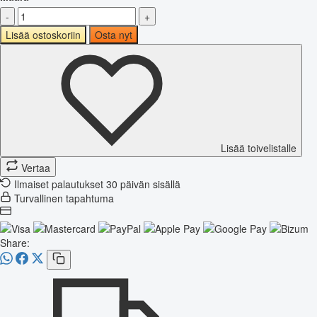
-
+
Lisää ostoskoriin
Osta nyt
Lisää toivelistalle
Vertaa
Ilmaiset palautukset 30 päivän sisällä
Turvallinen tapahtuma
Share: