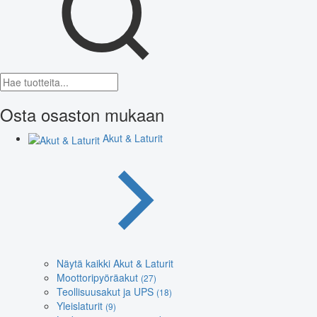
Osta osaston mukaan
Akut & Laturit
Näytä kaikki Akut & Laturit
Moottoripyöräakut
(27)
Teollisuusakut ja UPS
(18)
Yleislaturit
(9)