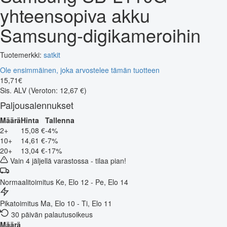
yhteensopiva akku
Samsung-digikameroihin
Tuotemerkki:
satkit
Ole ensimmäinen, joka arvostelee tämän tuotteen
15
,
71
€
Sis. ALV
(Veroton: 12,67 €)
Paljousalennukset
Määrä
Hinta
Tallenna
2+
15,08 €
-4%
10+
14,61 €
-7%
20+
13,04 €
-17%
Vain 4 jäljellä varastossa - tilaa pian!
Normaalitoimitus
Ke, Elo 12 - Pe, Elo 14
Pikatoimitus
Ma, Elo 10 - Ti, Elo 11
30 päivän palautusoikeus
Määrä