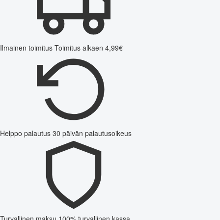
Ilmainen toimitus
Toimitus alkaen 4,99€
Helppo palautus
30 päivän palautusoikeus
Turvallinen maksu
100% turvallinen kassa