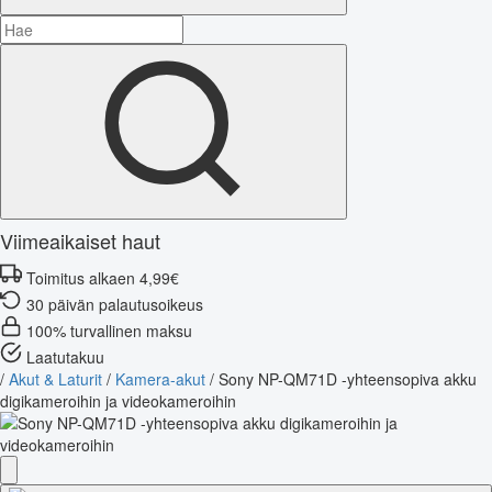
Viimeaikaiset haut
Toimitus alkaen 4,99€
30 päivän palautusoikeus
100% turvallinen maksu
Laatutakuu
/
Akut & Laturit
/
Kamera-akut
/
Sony NP-QM71D -yhteensopiva akku
digikameroihin ja videokameroihin