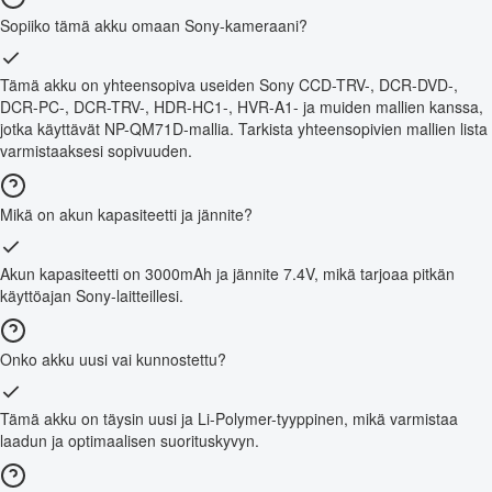
Sopiiko tämä akku omaan Sony-kameraani?
Tämä akku on yhteensopiva useiden Sony CCD-TRV-, DCR-DVD-,
DCR-PC-, DCR-TRV-, HDR-HC1-, HVR-A1- ja muiden mallien kanssa,
jotka käyttävät NP-QM71D-mallia. Tarkista yhteensopivien mallien lista
varmistaaksesi sopivuuden.
Mikä on akun kapasiteetti ja jännite?
Akun kapasiteetti on 3000mAh ja jännite 7.4V, mikä tarjoaa pitkän
käyttöajan Sony-laitteillesi.
Onko akku uusi vai kunnostettu?
Tämä akku on täysin uusi ja Li-Polymer-tyyppinen, mikä varmistaa
laadun ja optimaalisen suorituskyvyn.