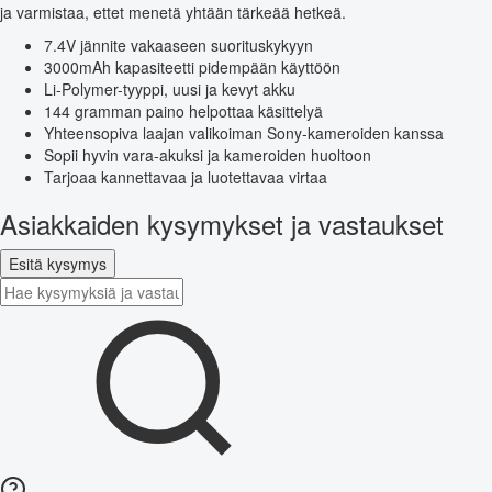
ja varmistaa, ettet menetä yhtään tärkeää hetkeä.
7.4V jännite vakaaseen suorituskykyyn
3000mAh kapasiteetti pidempään käyttöön
Li-Polymer-tyyppi, uusi ja kevyt akku
144 gramman paino helpottaa käsittelyä
Yhteensopiva laajan valikoiman Sony-kameroiden kanssa
Sopii hyvin vara-akuksi ja kameroiden huoltoon
Tarjoaa kannettavaa ja luotettavaa virtaa
Asiakkaiden kysymykset ja vastaukset
Esitä kysymys