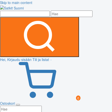
Skip to main content
Hei, Kirjaudu sisään
Tili ja listat
0
Ostoskori