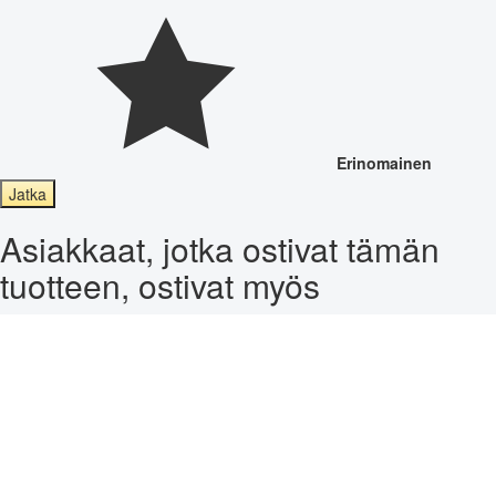
Erinomainen
Jatka
Asiakkaat, jotka ostivat tämän
tuotteen, ostivat myös