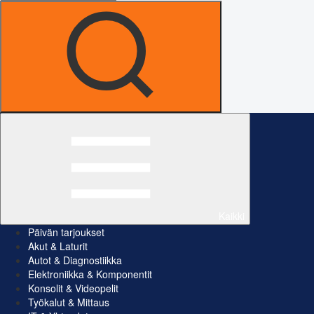
Kaikki
Päivän tarjoukset
Akut & Laturit
Autot & Diagnostiikka
Elektroniikka & Komponentit
Konsolit & Videopelit
Työkalut & Mittaus