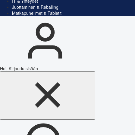
IT & Yhteydet
Juottaminen & Reballing
Matkapuhelimet & Tabletit
Hei, Kirjaudu sisään