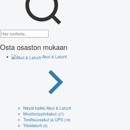
Osta osaston mukaan
Akut & Laturit
Näytä kaikki Akut & Laturit
Moottoripyöräakut
(27)
Teollisuusakut ja UPS
(18)
Yleislaturit
(9)