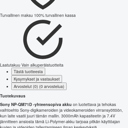
Turvallinen maksu
100% turvallinen kassa
Laatutakuu
Vain alkuperäistuotteita
Tästä tuotteesta
Kysymykset ja vastaukset
Arvostelut (0) (0 arvostelua)
Tuotekuvaus
Sony NP-QM71D -yhteensopiva akku
on luotettava ja tehokas
vaihtoehto Sony-digikameroiden ja videokameroiden virransyöttöön,
kun laite vaatii juuri tämän mallin. 3000mAh kapasiteetin ja 7.4V
jännitteen ansiosta tämä Li-Polymer-akku tarjoaa pitkän käyttöajan
kuvien ja videoiden tallentamiseen ilman keskeytyksiä.