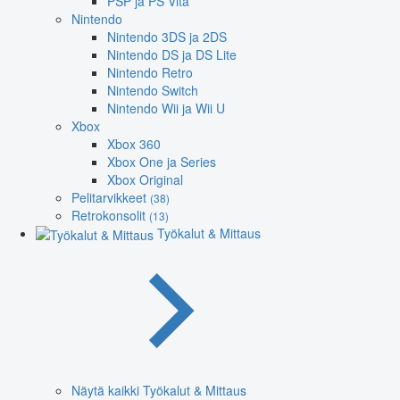
PSP ja PS Vita
Nintendo
Nintendo 3DS ja 2DS
Nintendo DS ja DS Lite
Nintendo Retro
Nintendo Switch
Nintendo Wii ja Wii U
Xbox
Xbox 360
Xbox One ja Series
Xbox Original
Pelitarvikkeet
(38)
Retrokonsolit
(13)
Työkalut & Mittaus
Näytä kaikki Työkalut & Mittaus