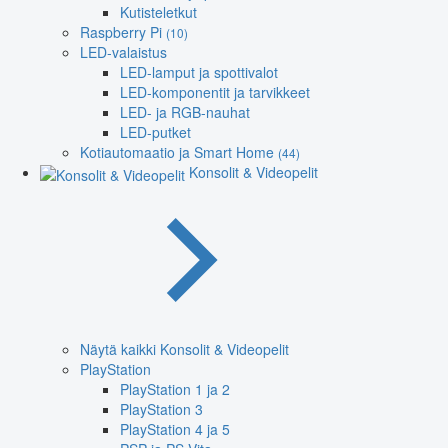
Kutisteletkut
Raspberry Pi
(10)
LED-valaistus
LED-lamput ja spottivalot
LED-komponentit ja tarvikkeet
LED- ja RGB-nauhat
LED-putket
Kotiautomaatio ja Smart Home
(44)
Konsolit & Videopelit
Näytä kaikki Konsolit & Videopelit
PlayStation
PlayStation 1 ja 2
PlayStation 3
PlayStation 4 ja 5