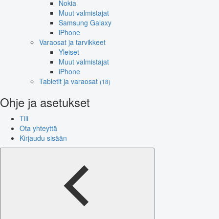
Nokia
Muut valmistajat
Samsung Galaxy
iPhone
Varaosat ja tarvikkeet
Yleiset
Muut valmistajat
iPhone
Tabletit ja varaosat
(18)
Ohje ja asetukset
Tili
Ota yhteyttä
Kirjaudu sisään