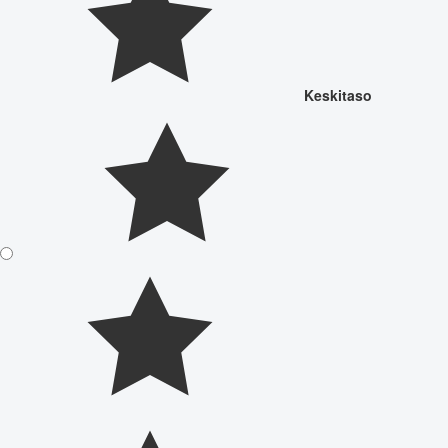
Keskitaso