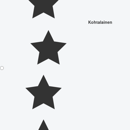
Kohtalainen