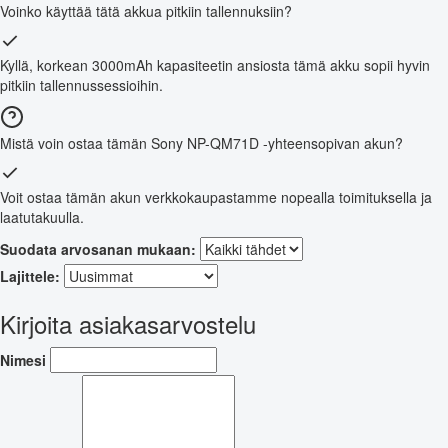
Voinko käyttää tätä akkua pitkiin tallennuksiin?
Kyllä, korkean 3000mAh kapasiteetin ansiosta tämä akku sopii hyvin
pitkiin tallennussessioihin.
Mistä voin ostaa tämän Sony NP-QM71D -yhteensopivan akun?
Voit ostaa tämän akun verkkokaupastamme nopealla toimituksella ja
laatutakuulla.
Suodata arvosanan mukaan:
Lajittele:
Kirjoita asiakasarvostelu
Nimesi