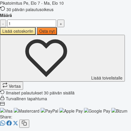
Pikatoimitus
Pe, Elo 7 - Ma, Elo 10
30 päivän palautusoikeus
Määrä
-
+
Lisää ostoskoriin
Osta nyt
Lisää toivelistalle
Vertaa
Ilmaiset palautukset 30 päivän sisällä
Turvallinen tapahtuma
Share: