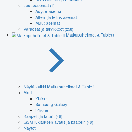
Juottoasemat
(1)
Aoyue-asemat
Atten- ja Mlink-asemat
Muut asemat
Varaosat ja tarvikkeet
(258)
Matkapuhelimet & Tabletit
Näytä kaikki Matkapuhelimet & Tabletit
Akut
Yleiset
Samsung Galaxy
iPhone
Kaapelit ja laturit
(45)
GSM-lukituksen avaus ja kaapelit
(46)
Näytöt