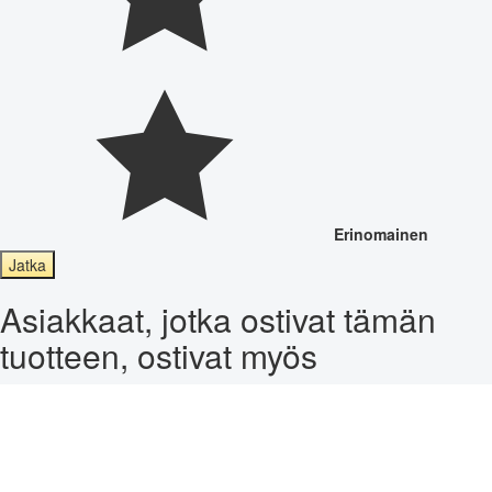
Erinomainen
Jatka
Asiakkaat, jotka ostivat tämän
tuotteen, ostivat myös