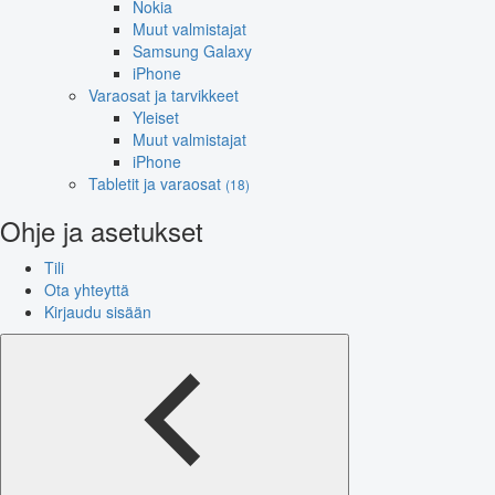
Nokia
Muut valmistajat
Samsung Galaxy
iPhone
Varaosat ja tarvikkeet
Yleiset
Muut valmistajat
iPhone
Tabletit ja varaosat
(18)
Ohje ja asetukset
Tili
Ota yhteyttä
Kirjaudu sisään