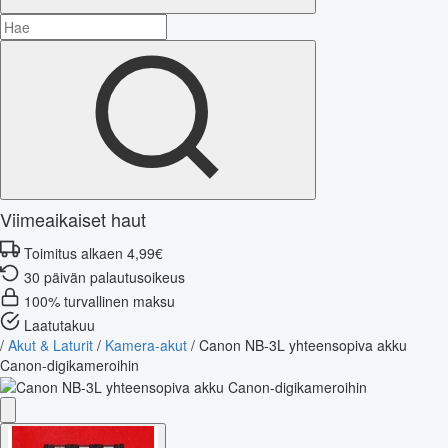
Viimeaikaiset haut
Toimitus alkaen 4,99€
30 päivän palautusoikeus
100% turvallinen maksu
Laatutakuu
/
Akut & Laturit
/
Kamera-akut
/
Canon NB-3L yhteensopiva akku
Canon-digikameroihin