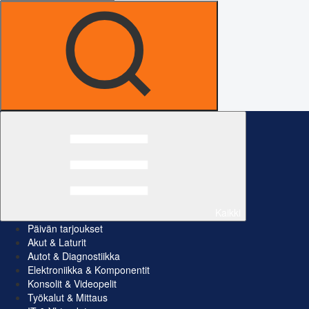
Kaikki
Päivän tarjoukset
Akut & Laturit
Autot & Diagnostiikka
Elektroniikka & Komponentit
Konsolit & Videopelit
Työkalut & Mittaus