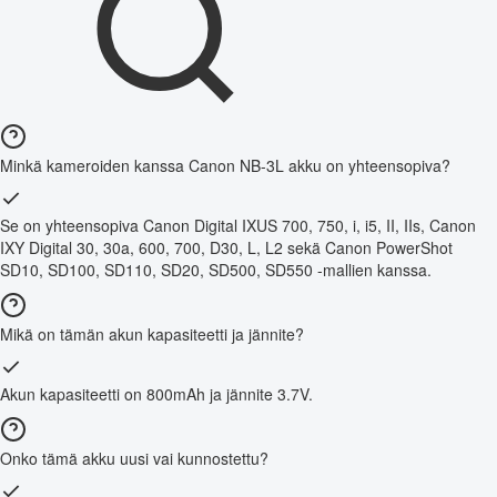
Minkä kameroiden kanssa Canon NB-3L akku on yhteensopiva?
Se on yhteensopiva Canon Digital IXUS 700, 750, i, i5, II, IIs, Canon
IXY Digital 30, 30a, 600, 700, D30, L, L2 sekä Canon PowerShot
SD10, SD100, SD110, SD20, SD500, SD550 -mallien kanssa.
Mikä on tämän akun kapasiteetti ja jännite?
Akun kapasiteetti on 800mAh ja jännite 3.7V.
Onko tämä akku uusi vai kunnostettu?