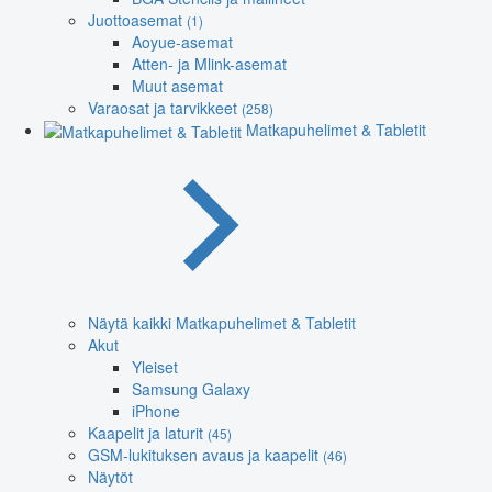
Juottoasemat
(1)
Aoyue-asemat
Atten- ja Mlink-asemat
Muut asemat
Varaosat ja tarvikkeet
(258)
Matkapuhelimet & Tabletit
Näytä kaikki Matkapuhelimet & Tabletit
Akut
Yleiset
Samsung Galaxy
iPhone
Kaapelit ja laturit
(45)
GSM-lukituksen avaus ja kaapelit
(46)
Näytöt