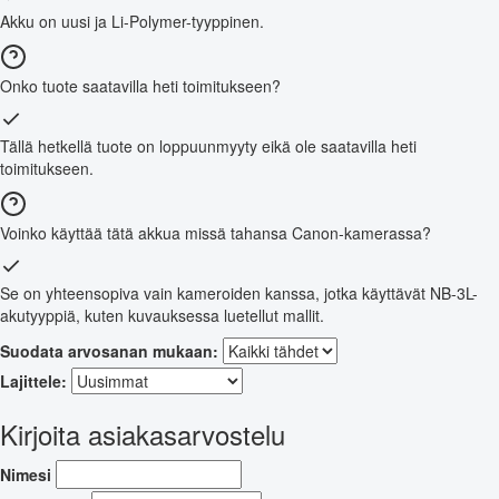
Akku on uusi ja Li-Polymer-tyyppinen.
Onko tuote saatavilla heti toimitukseen?
Tällä hetkellä tuote on loppuunmyyty eikä ole saatavilla heti
toimitukseen.
Voinko käyttää tätä akkua missä tahansa Canon-kamerassa?
Se on yhteensopiva vain kameroiden kanssa, jotka käyttävät NB-3L-
akutyyppiä, kuten kuvauksessa luetellut mallit.
Suodata arvosanan mukaan:
Lajittele:
Kirjoita asiakasarvostelu
Nimesi