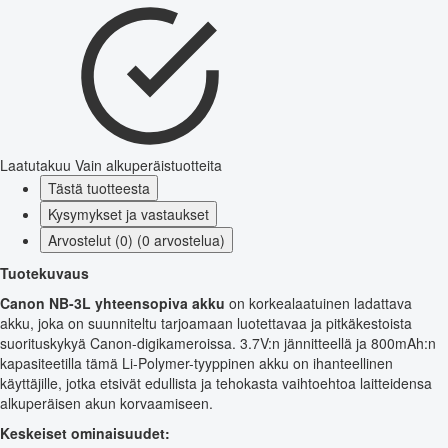
Laatutakuu
Vain alkuperäistuotteita
Tästä tuotteesta
Kysymykset ja vastaukset
Arvostelut (0) (0 arvostelua)
Tuotekuvaus
Canon NB-3L yhteensopiva akku
on korkealaatuinen ladattava
akku, joka on suunniteltu tarjoamaan luotettavaa ja pitkäkestoista
suorituskykyä Canon-digikameroissa. 3.7V:n jännitteellä ja 800mAh:n
kapasiteetilla tämä Li-Polymer-tyyppinen akku on ihanteellinen
käyttäjille, jotka etsivät edullista ja tehokasta vaihtoehtoa laitteidensa
alkuperäisen akun korvaamiseen.
Keskeiset ominaisuudet: