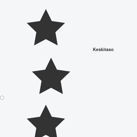
Keskitaso