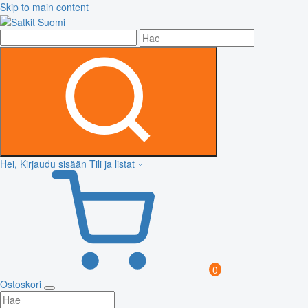
Skip to main content
Hei, Kirjaudu sisään
Tili ja listat
0
Ostoskori