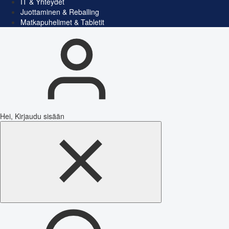
IT & Yhteydet
Juottaminen & Reballing
Matkapuhelimet & Tabletit
Hei, Kirjaudu sisään