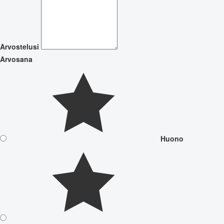
Arvostelusi
Arvosana
Huono