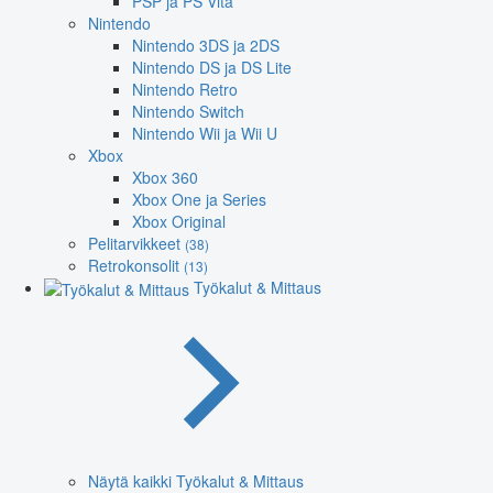
PSP ja PS Vita
Nintendo
Nintendo 3DS ja 2DS
Nintendo DS ja DS Lite
Nintendo Retro
Nintendo Switch
Nintendo Wii ja Wii U
Xbox
Xbox 360
Xbox One ja Series
Xbox Original
Pelitarvikkeet
(38)
Retrokonsolit
(13)
Työkalut & Mittaus
Näytä kaikki Työkalut & Mittaus