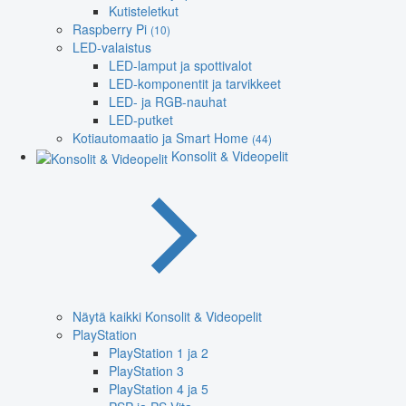
Kutisteletkut
Raspberry Pi
(10)
LED-valaistus
LED-lamput ja spottivalot
LED-komponentit ja tarvikkeet
LED- ja RGB-nauhat
LED-putket
Kotiautomaatio ja Smart Home
(44)
Konsolit & Videopelit
Näytä kaikki Konsolit & Videopelit
PlayStation
PlayStation 1 ja 2
PlayStation 3
PlayStation 4 ja 5