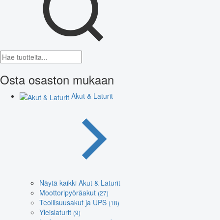
Osta osaston mukaan
Akut & Laturit
Näytä kaikki Akut & Laturit
Moottoripyöräakut
(27)
Teollisuusakut ja UPS
(18)
Yleislaturit
(9)