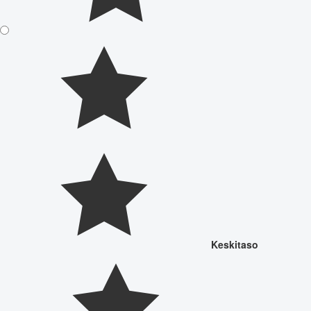
Keskitaso