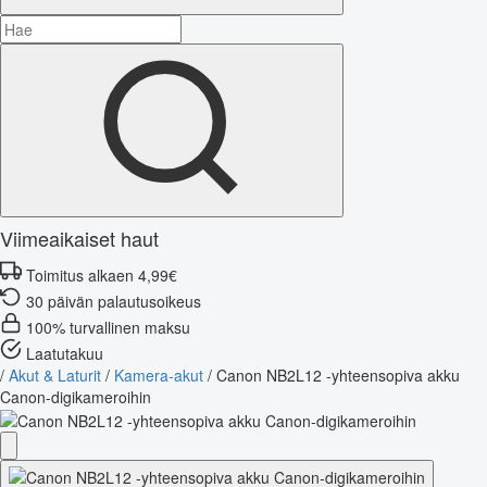
Viimeaikaiset haut
Toimitus alkaen 4,99€
30 päivän palautusoikeus
100% turvallinen maksu
Laatutakuu
/
Akut & Laturit
/
Kamera-akut
/
Canon NB2L12 -yhteensopiva akku
Canon-digikameroihin