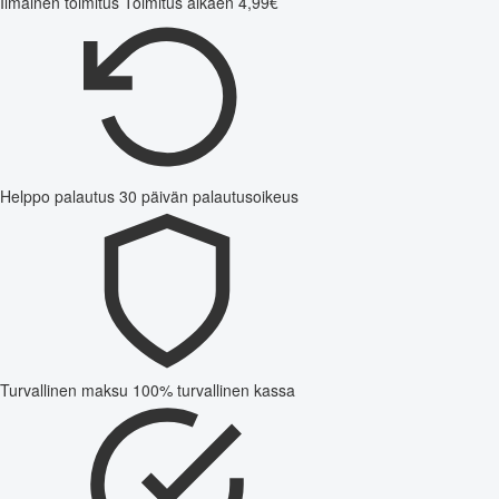
Ilmainen toimitus
Toimitus alkaen 4,99€
Helppo palautus
30 päivän palautusoikeus
Turvallinen maksu
100% turvallinen kassa