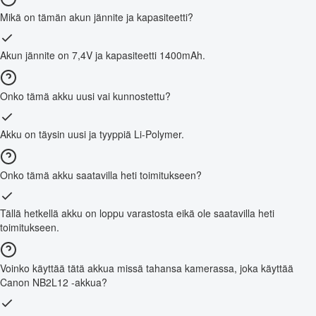
Mikä on tämän akun jännite ja kapasiteetti?
Akun jännite on 7,4V ja kapasiteetti 1400mAh.
Onko tämä akku uusi vai kunnostettu?
Akku on täysin uusi ja tyyppiä Li-Polymer.
Onko tämä akku saatavilla heti toimitukseen?
Tällä hetkellä akku on loppu varastosta eikä ole saatavilla heti
toimitukseen.
Voinko käyttää tätä akkua missä tahansa kamerassa, joka käyttää
Canon NB2L12 -akkua?