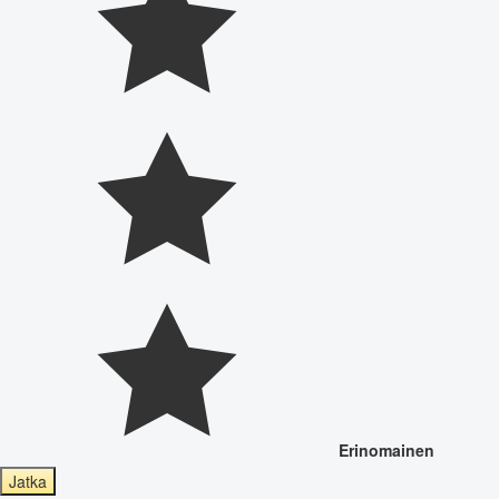
Erinomainen
Jatka