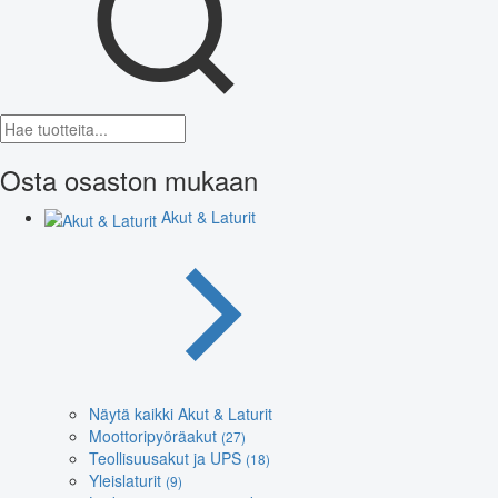
Osta osaston mukaan
Akut & Laturit
Näytä kaikki Akut & Laturit
Moottoripyöräakut
(27)
Teollisuusakut ja UPS
(18)
Yleislaturit
(9)