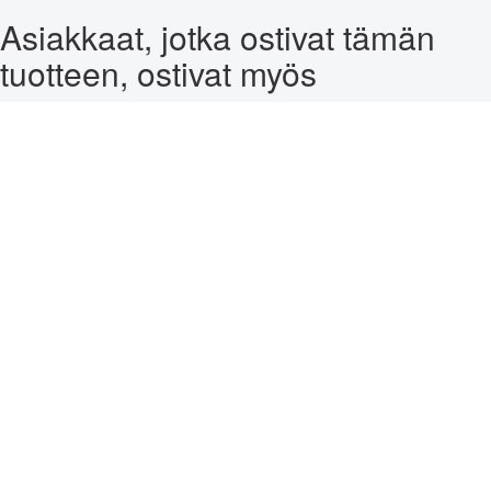
Asiakkaat, jotka ostivat tämän
tuotteen, ostivat myös