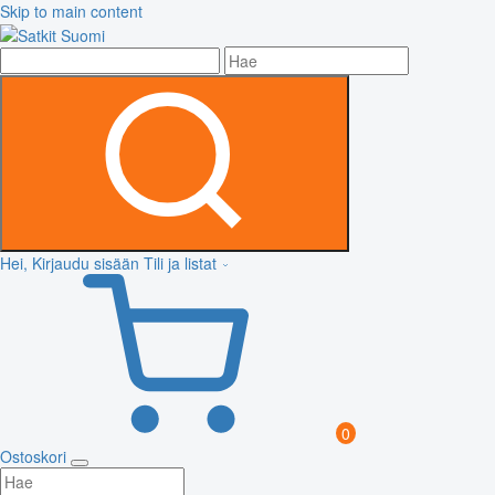
Skip to main content
Hei, Kirjaudu sisään
Tili ja listat
0
Ostoskori