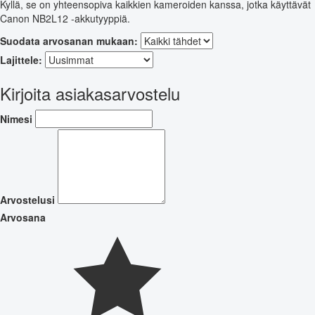
Kyllä, se on yhteensopiva kaikkien kameroiden kanssa, jotka käyttävät
Canon NB2L12 -akkutyyppiä.
Suodata arvosanan mukaan:
Lajittele:
Kirjoita asiakasarvostelu
Nimesi
Arvostelusi
Arvosana