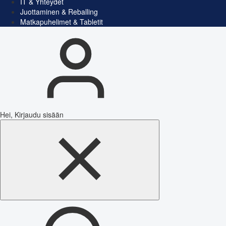
IT & Yhteydet
Juottaminen & Reballing
Matkapuhelimet & Tabletit
Hei, Kirjaudu sisään