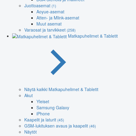
Juottoasemat
(1)
Aoyue-asemat
Atten- ja Mlink-asemat
Muut asemat
Varaosat ja tarvikkeet
(258)
Matkapuhelimet & Tabletit
Näytä kaikki Matkapuhelimet & Tabletit
Akut
Yleiset
Samsung Galaxy
iPhone
Kaapelit ja laturit
(45)
GSM-lukituksen avaus ja kaapelit
(46)
Näytöt