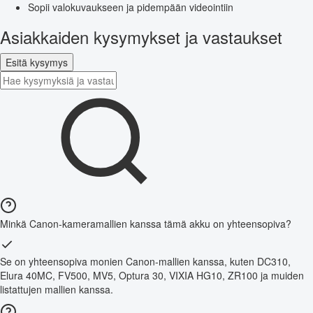
Sopii valokuvaukseen ja pidempään videointiin
Asiakkaiden kysymykset ja vastaukset
Esitä kysymys
Minkä Canon-kameramallien kanssa tämä akku on yhteensopiva?
Se on yhteensopiva monien Canon-mallien kanssa, kuten DC310,
Elura 40MC, FV500, MV5, Optura 30, VIXIA HG10, ZR100 ja muiden
listattujen mallien kanssa.