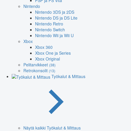
PSP ja PS Vita
Nintendo
Nintendo 3DS ja 2DS
Nintendo DS ja DS Lite
Nintendo Retro
Nintendo Switch
Nintendo Wii ja Wii U
Xbox
Xbox 360
Xbox One ja Series
Xbox Original
Pelitarvikkeet
(38)
Retrokonsolit
(13)
Työkalut & Mittaus
Näytä kaikki Työkalut & Mittaus