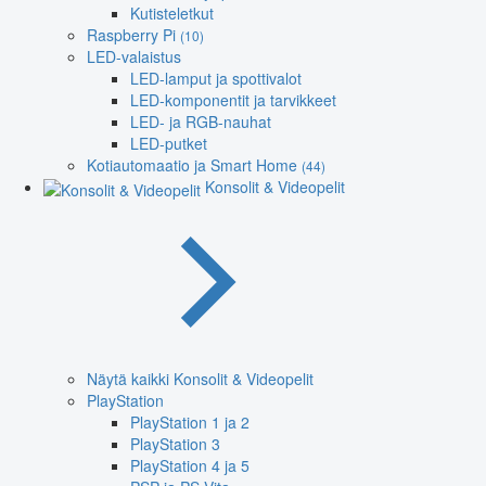
Kutisteletkut
Raspberry Pi
(10)
LED-valaistus
LED-lamput ja spottivalot
LED-komponentit ja tarvikkeet
LED- ja RGB-nauhat
LED-putket
Kotiautomaatio ja Smart Home
(44)
Konsolit & Videopelit
Näytä kaikki Konsolit & Videopelit
PlayStation
PlayStation 1 ja 2
PlayStation 3
PlayStation 4 ja 5