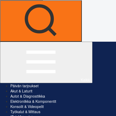
Kaikki
Päivän tarjoukset
Akut & Laturit
Autot & Diagnostiikka
Elektroniikka & Komponentit
Konsolit & Videopelit
Työkalut & Mittaus