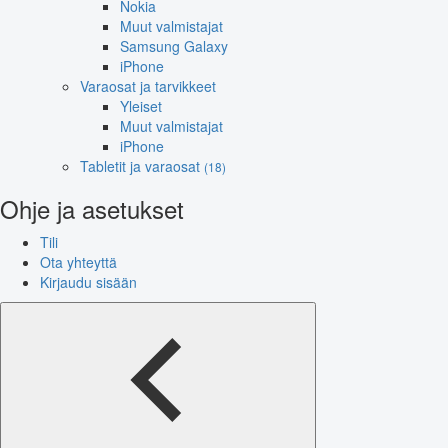
Nokia
Muut valmistajat
Samsung Galaxy
iPhone
Varaosat ja tarvikkeet
Yleiset
Muut valmistajat
iPhone
Tabletit ja varaosat
(18)
Ohje ja asetukset
Tili
Ota yhteyttä
Kirjaudu sisään