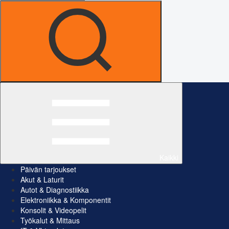
Kaikki
Päivän tarjoukset
Akut & Laturit
Autot & Diagnostiikka
Elektroniikka & Komponentit
Konsolit & Videopelit
Työkalut & Mittaus