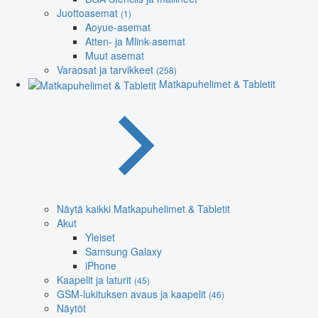
Juottoasemat
(1)
Aoyue-asemat
Atten- ja Mlink-asemat
Muut asemat
Varaosat ja tarvikkeet
(258)
Matkapuhelimet & Tabletit
Näytä kaikki Matkapuhelimet & Tabletit
Akut
Yleiset
Samsung Galaxy
iPhone
Kaapelit ja laturit
(45)
GSM-lukituksen avaus ja kaapelit
(46)
Näytöt