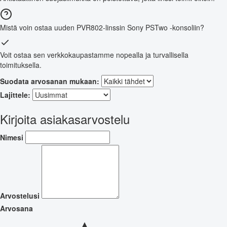
Mistä voin ostaa uuden PVR802-linssin Sony PSTwo -konsoliin?
Voit ostaa sen verkkokaupastamme nopealla ja turvallisella
toimituksella.
Suodata arvosanan mukaan:
Lajittele:
Kirjoita asiakasarvostelu
Nimesi
Arvostelusi
Arvosana