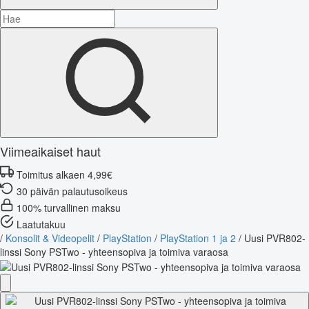
Viimeaikaiset haut
Toimitus alkaen 4,99€
30 päivän palautusoikeus
100% turvallinen maksu
Laatutakuu
/
Konsolit & Videopelit
/
PlayStation
/
PlayStation 1 ja 2
/
Uusi PVR802-
linssi Sony PSTwo - yhteensopiva ja toimiva varaosa