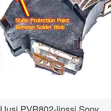
Uusi PVR802-linssi Sony