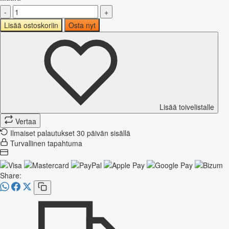
-
+
Lisää ostoskoriin
Osta nyt
Lisää toivelistalle
Vertaa
Ilmaiset palautukset 30 päivän sisällä
Turvallinen tapahtuma
Share: