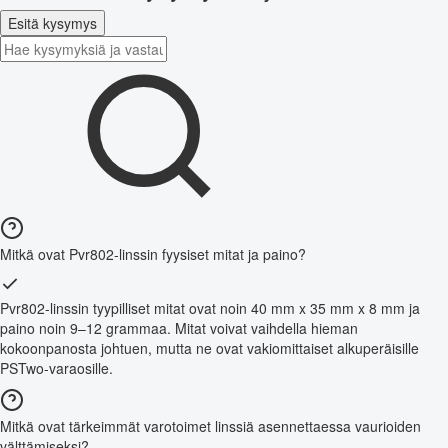
Esitä kysymys
Mitkä ovat Pvr802-linssin fyysiset mitat ja paino?
Pvr802-linssin tyypilliset mitat ovat noin 40 mm x 35 mm x 8 mm ja
paino noin 9–12 grammaa. Mitat voivat vaihdella hieman
kokoonpanosta johtuen, mutta ne ovat vakiomittaiset alkuperäisille
PSTwo-varaosille.
Mitkä ovat tärkeimmät varotoimet linssiä asennettaessa vaurioiden
välttämiseksi?