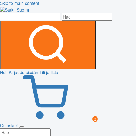
Skip to main content
Hei, Kirjaudu sisään
Tili ja listat
0
Ostoskori