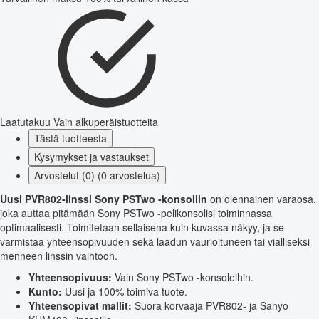
Laatutakuu
Vain alkuperäistuotteita
Tästä tuotteesta
Kysymykset ja vastaukset
Arvostelut (0) (0 arvostelua)
Uusi PVR802-linssi Sony PSTwo -konsoliin
on olennainen varaosa,
joka auttaa pitämään Sony PSTwo -pelikonsolisi toiminnassa
optimaalisesti. Toimitetaan sellaisena kuin kuvassa näkyy, ja se
varmistaa yhteensopivuuden sekä laadun vaurioituneen tai vialliseksi
menneen linssin vaihtoon.
Yhteensopivuus:
Vain Sony PSTwo -konsoleihin.
Kunto:
Uusi ja 100% toimiva tuote.
Yhteensopivat mallit:
Suora korvaaja PVR802- ja Sanyo