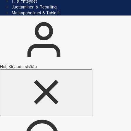
IT & Yhteydet
Juottaminen & Reballing
Matkapuhelimet & Tabletit
Hei, Kirjaudu sisään