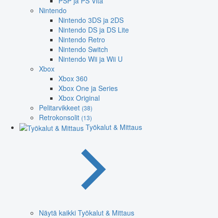
PSP ja PS Vita
Nintendo
Nintendo 3DS ja 2DS
Nintendo DS ja DS Lite
Nintendo Retro
Nintendo Switch
Nintendo Wii ja Wii U
Xbox
Xbox 360
Xbox One ja Series
Xbox Original
Pelitarvikkeet
(38)
Retrokonsolit
(13)
Työkalut & Mittaus
Näytä kaikki Työkalut & Mittaus