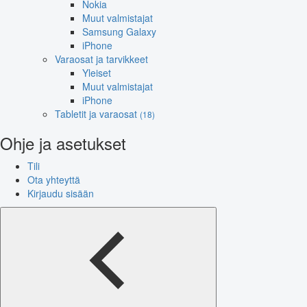
Nokia
Muut valmistajat
Samsung Galaxy
iPhone
Varaosat ja tarvikkeet
Yleiset
Muut valmistajat
iPhone
Tabletit ja varaosat
(18)
Ohje ja asetukset
Tili
Ota yhteyttä
Kirjaudu sisään