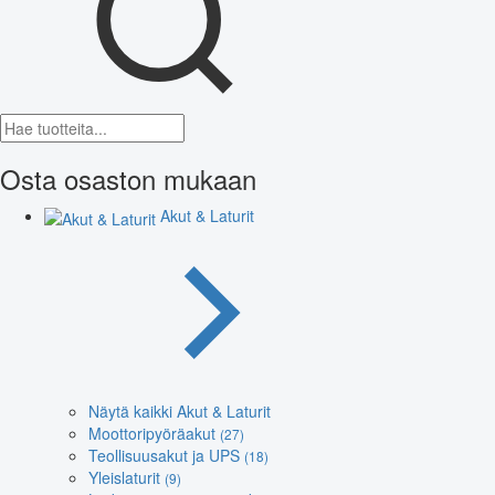
Osta osaston mukaan
Akut & Laturit
Näytä kaikki Akut & Laturit
Moottoripyöräakut
(27)
Teollisuusakut ja UPS
(18)
Yleislaturit
(9)