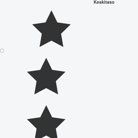
Keskitaso