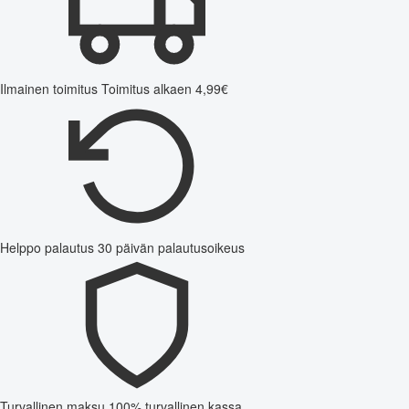
Ilmainen toimitus
Toimitus alkaen 4,99€
Helppo palautus
30 päivän palautusoikeus
Turvallinen maksu
100% turvallinen kassa