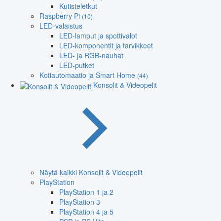
Kutisteletkut
Raspberry Pi
(10)
LED-valaistus
LED-lamput ja spottivalot
LED-komponentit ja tarvikkeet
LED- ja RGB-nauhat
LED-putket
Kotiautomaatio ja Smart Home
(44)
Konsolit & Videopelit
Näytä kaikki Konsolit & Videopelit
PlayStation
PlayStation 1 ja 2
PlayStation 3
PlayStation 4 ja 5