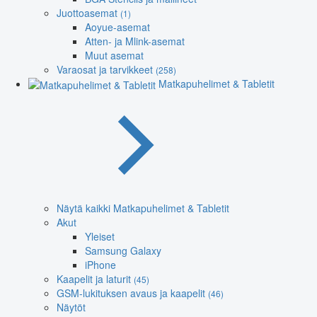
Juottoasemat
(1)
Aoyue-asemat
Atten- ja Mlink-asemat
Muut asemat
Varaosat ja tarvikkeet
(258)
Matkapuhelimet & Tabletit
Näytä kaikki Matkapuhelimet & Tabletit
Akut
Yleiset
Samsung Galaxy
iPhone
Kaapelit ja laturit
(45)
GSM-lukituksen avaus ja kaapelit
(46)
Näytöt