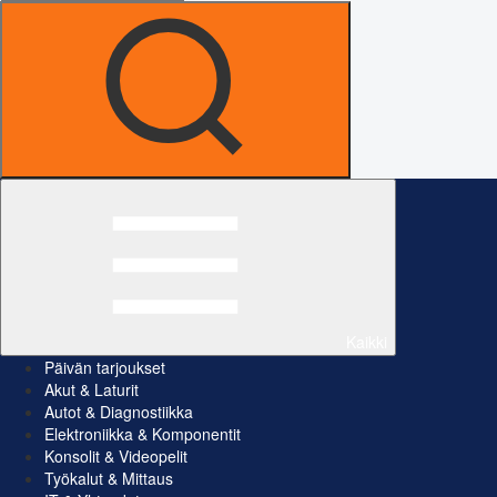
Kaikki
Päivän tarjoukset
Akut & Laturit
Autot & Diagnostiikka
Elektroniikka & Komponentit
Konsolit & Videopelit
Työkalut & Mittaus