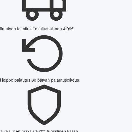
Ilmainen toimitus
Toimitus alkaen 4,99€
Helppo palautus
30 päivän palautusoikeus
Turvallinen maksu
100% turvallinen kassa