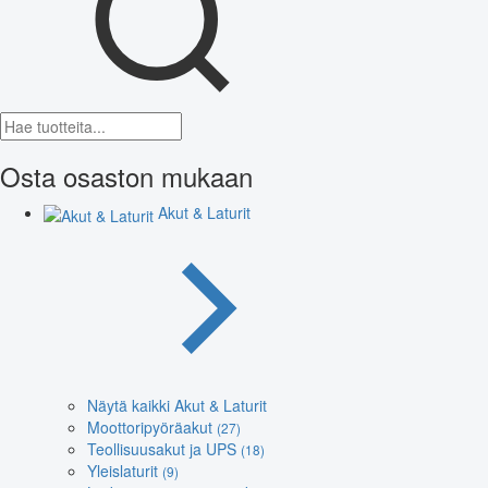
Osta osaston mukaan
Akut & Laturit
Näytä kaikki Akut & Laturit
Moottoripyöräakut
(27)
Teollisuusakut ja UPS
(18)
Yleislaturit
(9)