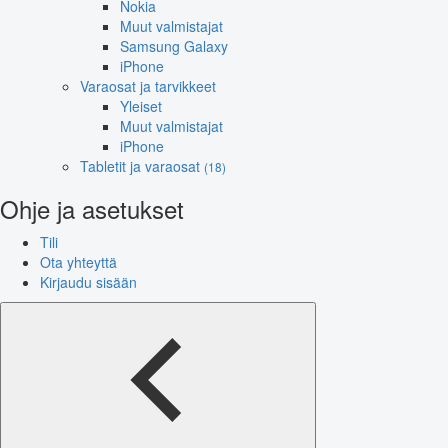
Nokia
Muut valmistajat
Samsung Galaxy
iPhone
Varaosat ja tarvikkeet
Yleiset
Muut valmistajat
iPhone
Tabletit ja varaosat
(18)
Ohje ja asetukset
Tili
Ota yhteyttä
Kirjaudu sisään