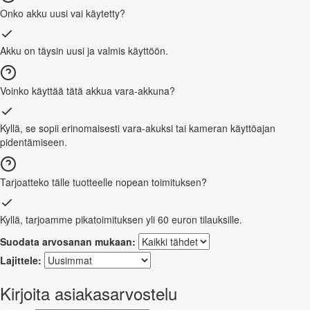
Onko akku uusi vai käytetty?
Akku on täysin uusi ja valmis käyttöön.
Voinko käyttää tätä akkua vara-akku­na?
Kyllä, se sopii erinomaisesti vara-akuksi tai kameran käyttöajan
pidentämiseen.
Tarjoatteko tälle tuotteelle nopean toimituksen?
Kyllä, tarjoamme pikatoimituksen yli 60 euron tilauksille.
Suodata arvosanan mukaan:
Lajittele:
Kirjoita asiakasarvostelu