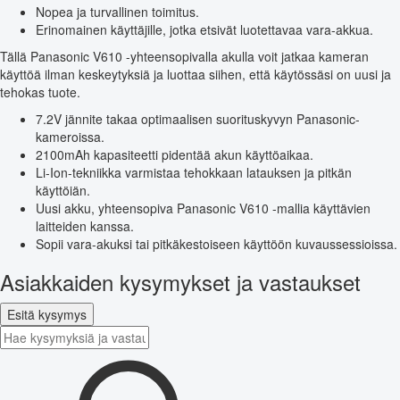
Nopea ja turvallinen toimitus.
Erinomainen käyttäjille, jotka etsivät luotettavaa vara-akkua.
Tällä Panasonic V610 -yhteensopivalla akulla voit jatkaa kameran
käyttöä ilman keskeytyksiä ja luottaa siihen, että käytössäsi on uusi ja
tehokas tuote.
7.2V jännite takaa optimaalisen suorituskyvyn Panasonic-
kameroissa.
2100mAh kapasiteetti pidentää akun käyttöaikaa.
Li-Ion-tekniikka varmistaa tehokkaan latauksen ja pitkän
käyttöiän.
Uusi akku, yhteensopiva Panasonic V610 -mallia käyttävien
laitteiden kanssa.
Sopii vara-akuksi tai pitkäkestoiseen käyttöön kuvaussessioissa.
Asiakkaiden kysymykset ja vastaukset
Esitä kysymys