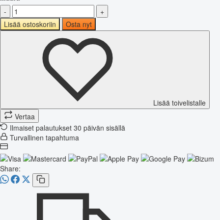
-
+
Lisää ostoskoriin
Osta nyt
Lisää toivelistalle
Vertaa
Ilmaiset palautukset 30 päivän sisällä
Turvallinen tapahtuma
Share: