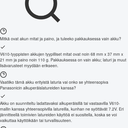
Mitkä ovat akun mitat ja paino, ja tuleeko pakkauksessa vain akku?
V610-tyyppisten akkujen tyypilliset mitat ovat noin 68 mm x 37 mm x
21 mm ja paino noin 110 g. Pakkauksessa on vain akku; laturi ja muut
lisävarusteet myydään erikseen.
Vaatiiko tämä akku erityistä laturia vai onko se yhteensopiva
Panasonicin alkuperäislatureiden kanssa?
Akku on suunniteltu ladattavaksi alkuperäisillä tai vastaavilla V610-
mallin kanssa yhteensopivilla latureilla, kunhan ne syöttävät 7.2V. Eri
jännitteellä toimivien latureiden käyttöä ei suositella, koska se voi
vaikuttaa käyttöikään tai turvallisuuteen.