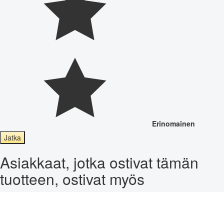
Erinomainen
Jatka
Asiakkaat, jotka ostivat tämän
tuotteen, ostivat myös