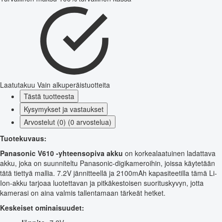
Laatutakuu
Vain alkuperäistuotteita
Tästä tuotteesta
Kysymykset ja vastaukset
Arvostelut (0) (0 arvostelua)
Tuotekuvaus:
Panasonic V610 -yhteensopiva akku
on korkealaatuinen ladattava
akku, joka on suunniteltu Panasonic-digikameroihin, joissa käytetään
tätä tiettyä mallia. 7.2V jännitteellä ja 2100mAh kapasiteetilla tämä Li-
Ion-akku tarjoaa luotettavan ja pitkäkestoisen suorituskyvyn, jotta
kamerasi on aina valmis tallentamaan tärkeät hetket.
Keskeiset ominaisuudet: