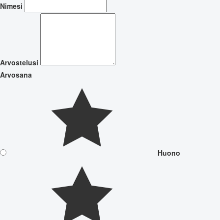
Nimesi
Arvostelusi
Arvosana
Huono