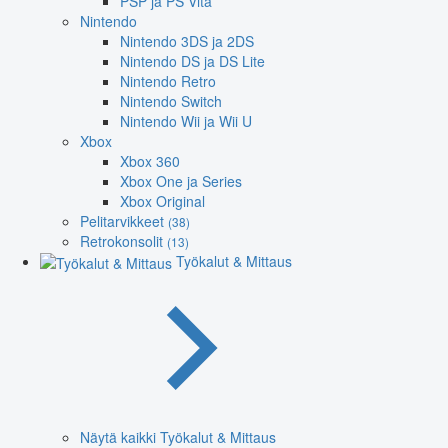
PSP ja PS Vita
Nintendo
Nintendo 3DS ja 2DS
Nintendo DS ja DS Lite
Nintendo Retro
Nintendo Switch
Nintendo Wii ja Wii U
Xbox
Xbox 360
Xbox One ja Series
Xbox Original
Pelitarvikkeet
(38)
Retrokonsolit
(13)
Työkalut & Mittaus
Näytä kaikki Työkalut & Mittaus