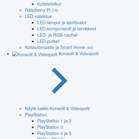
Kutisteletkut
Raspberry Pi
(10)
LED-valaistus
LED-lamput ja spottivalot
LED-komponentit ja tarvikkeet
LED- ja RGB-nauhat
LED-putket
Kotiautomaatio ja Smart Home
(44)
Konsolit & Videopelit
Näytä kaikki Konsolit & Videopelit
PlayStation
PlayStation 1 ja 2
PlayStation 3
PlayStation 4 ja 5