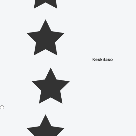
Keskitaso