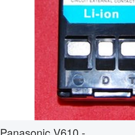
Panasonic V610 -