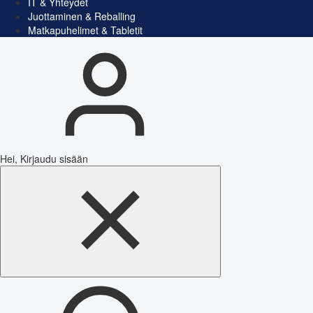
IT & Yhteydet
Juottaminen & Reballing
Matkapuhelimet & Tabletit
Hei, Kirjaudu sisään