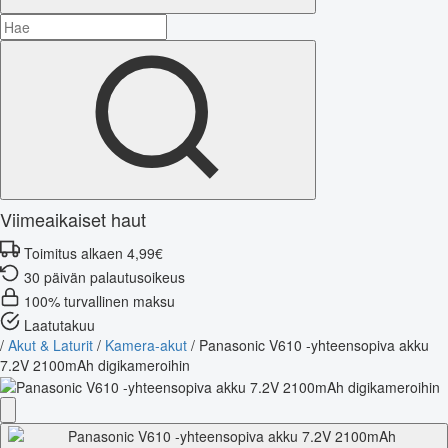
Viimeaikaiset haut
Toimitus alkaen 4,99€
30 päivän palautusoikeus
100% turvallinen maksu
Laatutakuu
/
Akut & Laturit
/
Kamera-akut
/
Panasonic V610 -yhteensopiva akku
7.2V 2100mAh digikameroihin