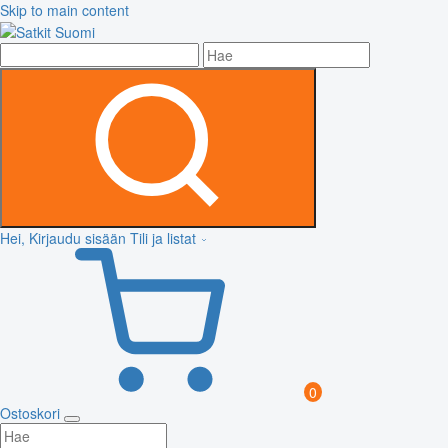
Skip to main content
Hei, Kirjaudu sisään
Tili ja listat
0
Ostoskori