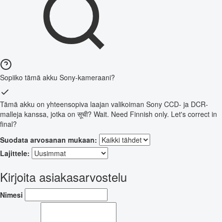
Sopiiko tämä akku Sony-kameraani?
Tämä akku on yhteensopiva laajan valikoiman Sony CCD- ja DCR-
malleja kanssa, jotka on सूची? Wait. Need Finnish only. Let's correct in
final?
Suodata arvosanan mukaan:
Lajittele:
Kirjoita asiakasarvostelu
Nimesi