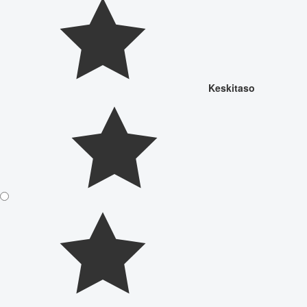
Keskitaso