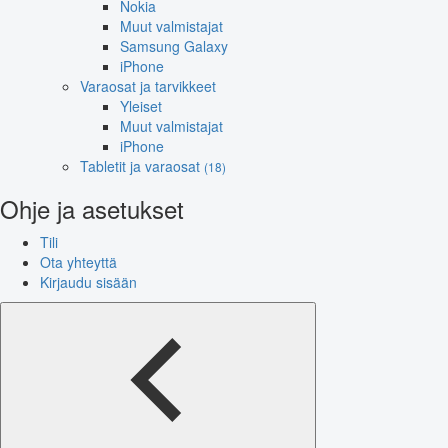
Nokia
Muut valmistajat
Samsung Galaxy
iPhone
Varaosat ja tarvikkeet
Yleiset
Muut valmistajat
iPhone
Tabletit ja varaosat
(18)
Ohje ja asetukset
Tili
Ota yhteyttä
Kirjaudu sisään