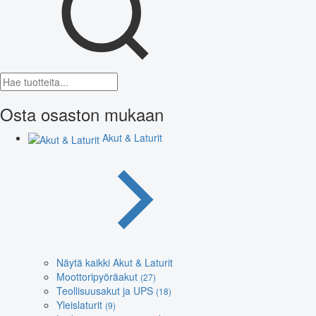
Osta osaston mukaan
Akut & Laturit
Näytä kaikki Akut & Laturit
Moottoripyöräakut
(27)
Teollisuusakut ja UPS
(18)
Yleislaturit
(9)