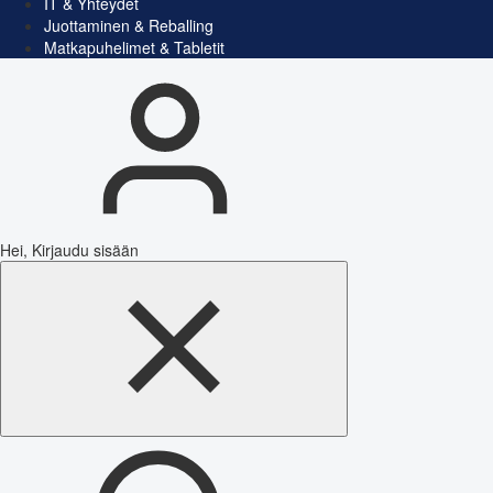
IT & Yhteydet
Juottaminen & Reballing
Matkapuhelimet & Tabletit
Hei, Kirjaudu sisään