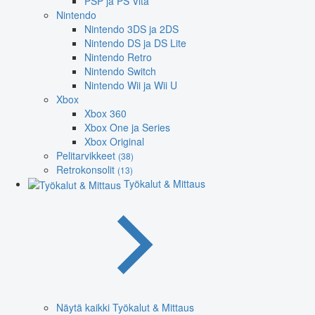
PSP ja PS Vita
Nintendo
Nintendo 3DS ja 2DS
Nintendo DS ja DS Lite
Nintendo Retro
Nintendo Switch
Nintendo Wii ja Wii U
Xbox
Xbox 360
Xbox One ja Series
Xbox Original
Pelitarvikkeet
(38)
Retrokonsolit
(13)
Työkalut & Mittaus
Näytä kaikki Työkalut & Mittaus