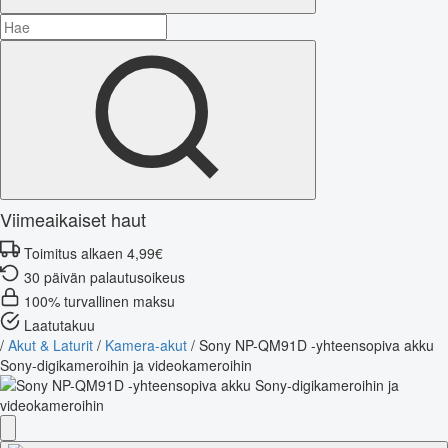
Viimeaikaiset haut
Toimitus alkaen 4,99€
30 päivän palautusoikeus
100% turvallinen maksu
Laatutakuu
/
Akut & Laturit
/
Kamera-akut
/
Sony NP-QM91D -yhteensopiva akku
Sony-digikameroihin ja videokameroihin