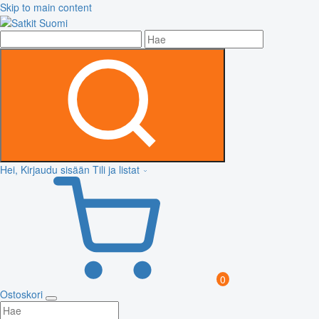
Skip to main content
Hei, Kirjaudu sisään
Tili ja listat
0
Ostoskori