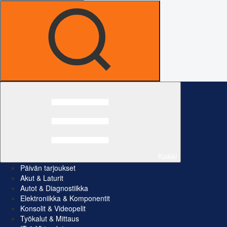
Kaikki
Päivän tarjoukset
Akut & Laturit
Autot & Diagnostiikka
Elektroniikka & Komponentit
Konsolit & Videopelit
Työkalut & Mittaus