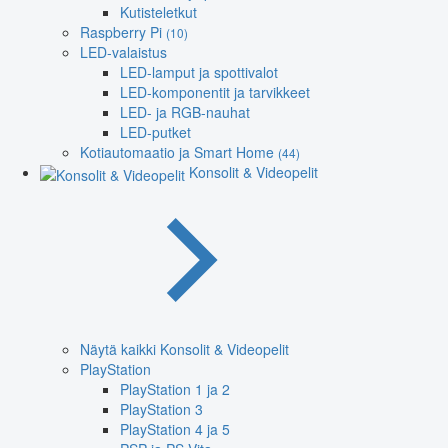
Kutisteletkut
Raspberry Pi
(10)
LED-valaistus
LED-lamput ja spottivalot
LED-komponentit ja tarvikkeet
LED- ja RGB-nauhat
LED-putket
Kotiautomaatio ja Smart Home
(44)
Konsolit & Videopelit
Näytä kaikki Konsolit & Videopelit
PlayStation
PlayStation 1 ja 2
PlayStation 3
PlayStation 4 ja 5