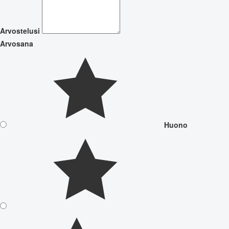
Arvostelusi
Arvosana
Huono