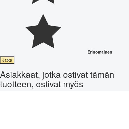
Erinomainen
Jatka
Asiakkaat, jotka ostivat tämän
tuotteen, ostivat myös