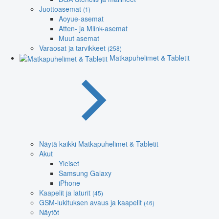
Juottoasemat
(1)
Aoyue-asemat
Atten- ja Mlink-asemat
Muut asemat
Varaosat ja tarvikkeet
(258)
Matkapuhelimet & Tabletit
Näytä kaikki Matkapuhelimet & Tabletit
Akut
Yleiset
Samsung Galaxy
iPhone
Kaapelit ja laturit
(45)
GSM-lukituksen avaus ja kaapelit
(46)
Näytöt