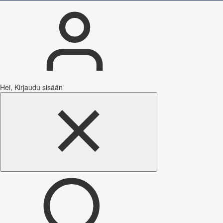
Hei, Kirjaudu sisään