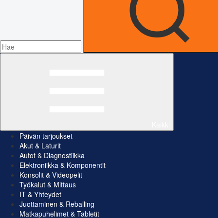
Kaikki
Päivän tarjoukset
Akut & Laturit
Autot & Diagnostiikka
Elektroniikka & Komponentit
Konsolit & Videopelit
Työkalut & Mittaus
IT & Yhteydet
Juottaminen & Reballing
Matkapuhelimet & Tabletit