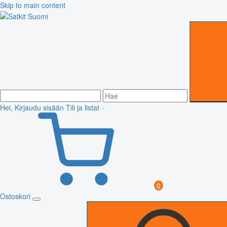
Skip to main content
Hei, Kirjaudu sisään
Tili ja listat
0
Ostoskori