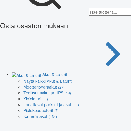
Osta osaston mukaan
Akut & Laturit
Näytä kaikki Akut & Laturit
Moottoripyöräakut
(27)
Teollisuusakut ja UPS
(18)
Yleislaturit
(9)
Ladattavat paristot ja akut
(39)
Pistokeadapterit
(7)
Kamera-akut
(134)