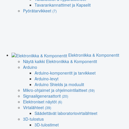
Tavarankannattimet ja Kapselit
Pyörätarvikkeet
(7)
Elektroniikka & Komponentit
Näytä kaikki Elektroniikka & Komponentit
Arduino
Arduino-komponentit ja tarvikkeet
Arduino-levyt
Arduino Shields ja moduulit
Mikro-ohjaimet ja ohjelmointilaitteet
(59)
Signaaligeneraattorit
(20)
Elektroniset näytöt
(6)
Virtalähteet
(39)
Säädettävät laboratoriovirtalähteet
3D-tulostus
3D-tulostimet