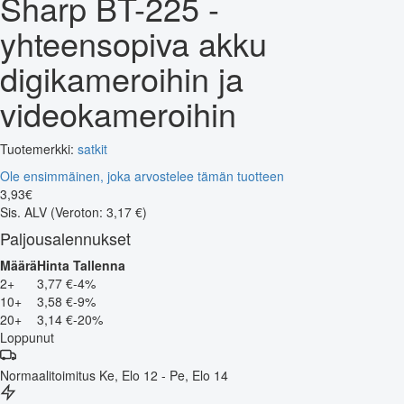
Sharp BT-225 -
yhteensopiva akku
digikameroihin ja
videokameroihin
Tuotemerkki:
satkit
Ole ensimmäinen, joka arvostelee tämän tuotteen
3
,
93
€
Sis. ALV
(Veroton: 3,17 €)
Paljousalennukset
Määrä
Hinta
Tallenna
2+
3,77 €
-4%
10+
3,58 €
-9%
20+
3,14 €
-20%
Loppunut
Normaalitoimitus
Ke, Elo 12 - Pe, Elo 14