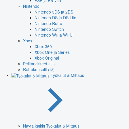
PSP ja PS Vita
Nintendo
Nintendo 3DS ja 2DS
Nintendo DS ja DS Lite
Nintendo Retro
Nintendo Switch
Nintendo Wii ja Wii U
Xbox
Xbox 360
Xbox One ja Series
Xbox Original
Pelitarvikkeet
(38)
Retrokonsolit
(13)
Työkalut & Mittaus
Näytä kaikki Työkalut & Mittaus