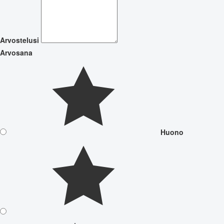
Arvostelusi
Arvosana
Huono