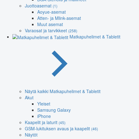
Juottoasemat
(1)
Aoyue-asemat
Atten- ja Mlink-asemat
Muut asemat
Varaosat ja tarvikkeet
(258)
Matkapuhelimet & Tabletit
Näytä kaikki Matkapuhelimet & Tabletit
Akut
Yleiset
Samsung Galaxy
iPhone
Kaapelit ja laturit
(45)
GSM-lukituksen avaus ja kaapelit
(46)
Näytöt