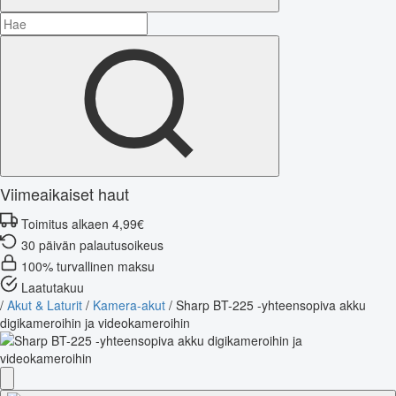
Viimeaikaiset haut
Toimitus alkaen 4,99€
30 päivän palautusoikeus
100% turvallinen maksu
Laatutakuu
/
Akut & Laturit
/
Kamera-akut
/
Sharp BT-225 -yhteensopiva akku
digikameroihin ja videokameroihin