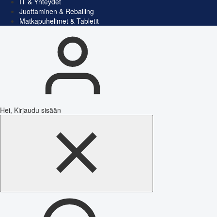
IT & Yhteydet
Juottaminen & Reballing
Matkapuhelimet & Tabletit
Hei, Kirjaudu sisään