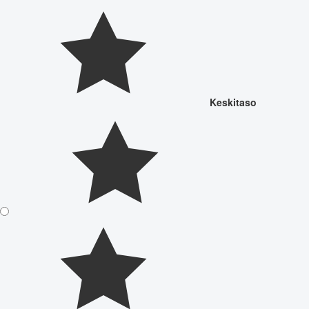
Keskitaso