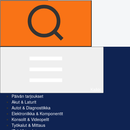
Kaikki
Päivän tarjoukset
Akut & Laturit
Autot & Diagnostiikka
Elektroniikka & Komponentit
Konsolit & Videopelit
Työkalut & Mittaus