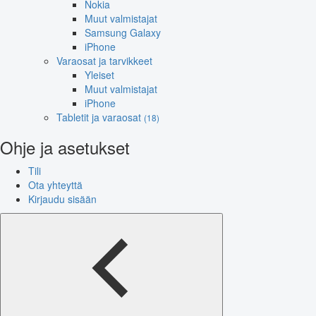
Nokia
Muut valmistajat
Samsung Galaxy
iPhone
Varaosat ja tarvikkeet
Yleiset
Muut valmistajat
iPhone
Tabletit ja varaosat
(18)
Ohje ja asetukset
Tili
Ota yhteyttä
Kirjaudu sisään