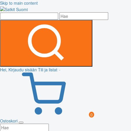
Skip to main content
Hei, Kirjaudu sisään
Tili ja listat
0
Ostoskori