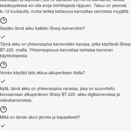
kestävyydessä voi olla eroja toimittajasta riippuen. Takuu on yleensä
6–12 kuukautta, mutta tarkka kattavuus kannattaa varmistaa myyjältä.
Sopiiko tämä akku kaikkiin Sharp-kameroihin?
Tämä akku on yhteensopiva kameroiden kanssa, jotka käyttävät Sharp
BT-225 -mallia. Yhteensopivuus kannattaa tarkistaa kameran
käyttöohjeesta.
Voinko käyttää tätä akkua alkuperäisen tilalla?
Kyllä, tämä akku on yhteensopiva varaosa, joka on suunniteltu
korvaamaan alkuperäinen Sharp BT-225 -akku digikameroissa ja
videokameroissa.
Mikä on tämän akun jännite ja kapasiteetti?