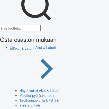
Osta osaston mukaan
Akut & Laturit
Näytä kaikki Akut & Laturit
Moottoripyöräakut
(27)
Teollisuusakut ja UPS
(18)
Yleislaturit
(9)