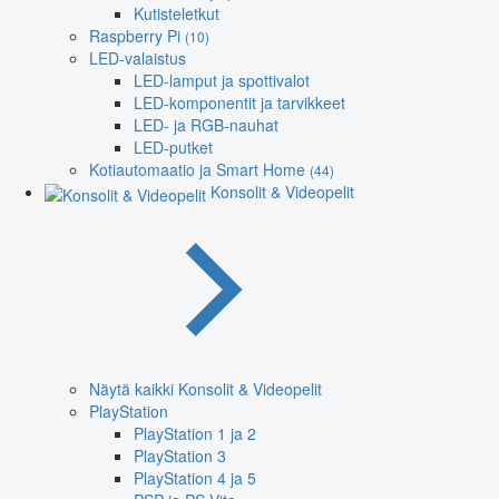
Kutisteletkut
Raspberry Pi
(10)
LED-valaistus
LED-lamput ja spottivalot
LED-komponentit ja tarvikkeet
LED- ja RGB-nauhat
LED-putket
Kotiautomaatio ja Smart Home
(44)
Konsolit & Videopelit
Näytä kaikki Konsolit & Videopelit
PlayStation
PlayStation 1 ja 2
PlayStation 3
PlayStation 4 ja 5