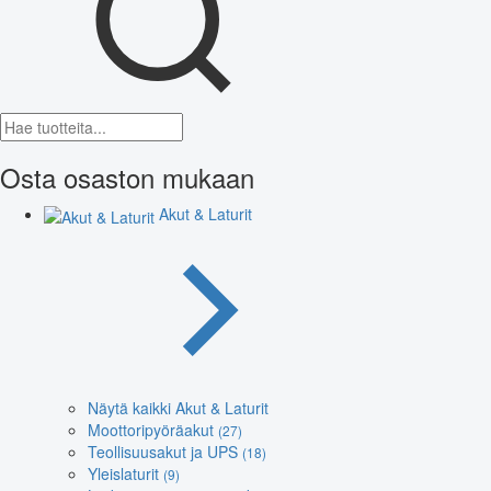
Osta osaston mukaan
Akut & Laturit
Näytä kaikki Akut & Laturit
Moottoripyöräakut
(27)
Teollisuusakut ja UPS
(18)
Yleislaturit
(9)