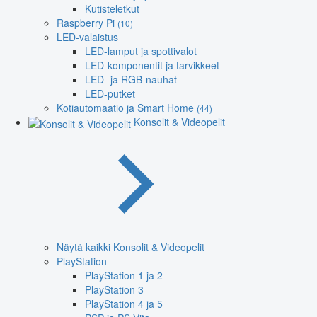
Kutisteletkut
Raspberry Pi
(10)
LED-valaistus
LED-lamput ja spottivalot
LED-komponentit ja tarvikkeet
LED- ja RGB-nauhat
LED-putket
Kotiautomaatio ja Smart Home
(44)
Konsolit & Videopelit
Näytä kaikki Konsolit & Videopelit
PlayStation
PlayStation 1 ja 2
PlayStation 3
PlayStation 4 ja 5