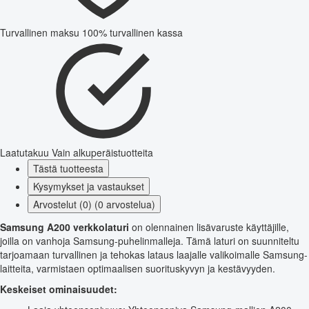
Turvallinen maksu
100% turvallinen kassa
Laatutakuu
Vain alkuperäistuotteita
Tästä tuotteesta
Kysymykset ja vastaukset
Arvostelut (0) (0 arvostelua)
Samsung A200 verkkolaturi
on olennainen lisävaruste käyttäjille,
joilla on vanhoja Samsung-puhelinmalleja. Tämä laturi on suunniteltu
tarjoamaan turvallinen ja tehokas lataus laajalle valikoimalle Samsung-
laitteita, varmistaen optimaalisen suorituskyvyn ja kestävyyden.
Keskeiset ominaisuudet: