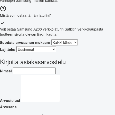
vanhojen Samsung-mallien kanssa.
Mistä voin ostaa tämän laturin?
Voit ostaa Samsung A200 verkkolaturin Satkitin verkkokaupasta
tuotteen sivulla olevan linkin kautta.
Suodata arvosanan mukaan:
Lajittele:
Kirjoita asiakasarvostelu
Nimesi
Arvostelusi
Arvosana