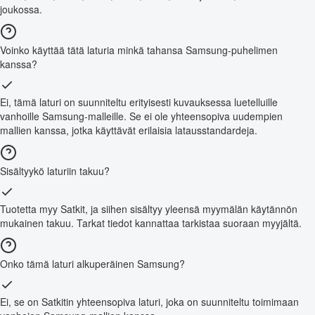
joukossa.
Voinko käyttää tätä laturia minkä tahansa Samsung-puhelimen
kanssa?
Ei, tämä laturi on suunniteltu erityisesti kuvauksessa luetelluille
vanhoille Samsung-malleille. Se ei ole yhteensopiva uudempien
mallien kanssa, jotka käyttävät erilaisia latausstandardeja.
Sisältyykö laturiin takuu?
Tuotetta myy Satkit, ja siihen sisältyy yleensä myymälän käytännön
mukainen takuu. Tarkat tiedot kannattaa tarkistaa suoraan myyjältä.
Onko tämä laturi alkuperäinen Samsung?
Ei, se on Satkitin yhteensopiva laturi, joka on suunniteltu toimimaan