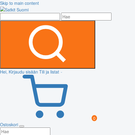
Skip to main content
Hei, Kirjaudu sisään
Tili ja listat
0
Ostoskori