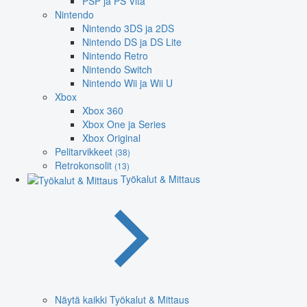
PSP ja PS Vita
Nintendo
Nintendo 3DS ja 2DS
Nintendo DS ja DS Lite
Nintendo Retro
Nintendo Switch
Nintendo Wii ja Wii U
Xbox
Xbox 360
Xbox One ja Series
Xbox Original
Pelitarvikkeet
(38)
Retrokonsolit
(13)
Työkalut & Mittaus
Näytä kaikki Työkalut & Mittaus