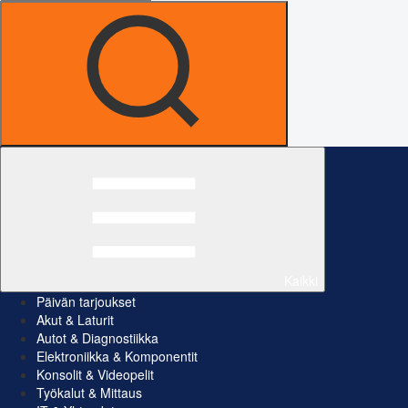
Kaikki
Päivän tarjoukset
Akut & Laturit
Autot & Diagnostiikka
Elektroniikka & Komponentit
Konsolit & Videopelit
Työkalut & Mittaus