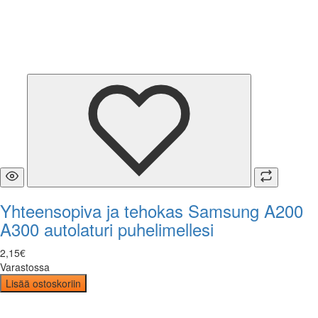
Yhteensopiva ja tehokas Samsung A200
A300 autolaturi puhelimellesi
2
,
15
€
Varastossa
Lisää ostoskoriin