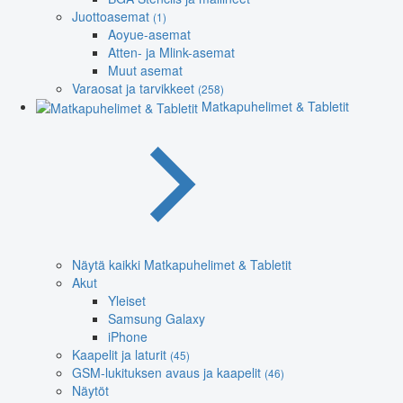
Juottoasemat
(1)
Aoyue-asemat
Atten- ja Mlink-asemat
Muut asemat
Varaosat ja tarvikkeet
(258)
Matkapuhelimet & Tabletit
Näytä kaikki Matkapuhelimet & Tabletit
Akut
Yleiset
Samsung Galaxy
iPhone
Kaapelit ja laturit
(45)
GSM-lukituksen avaus ja kaapelit
(46)
Näytöt