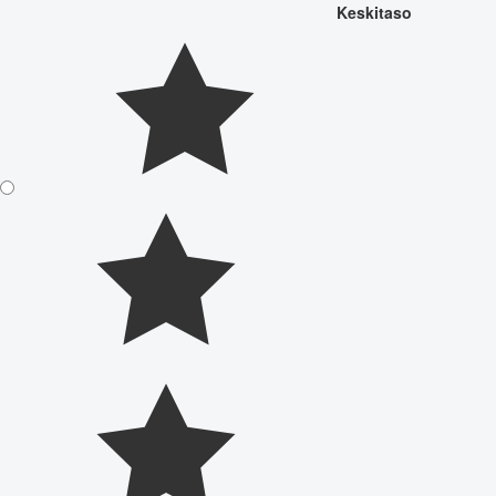
Keskitaso