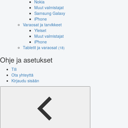
Nokia
Muut valmistajat
Samsung Galaxy
iPhone
Varaosat ja tarvikkeet
Yleiset
Muut valmistajat
iPhone
Tabletit ja varaosat
(18)
Ohje ja asetukset
Tili
Ota yhteyttä
Kirjaudu sisään