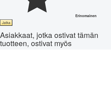
Erinomainen
Jatka
Asiakkaat, jotka ostivat tämän
tuotteen, ostivat myös