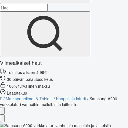
Viimeaikaiset haut
Toimitus alkaen 4,99€
30 päivän palautusoikeus
100% turvallinen maksu
Laatutakuu
/
Matkapuhelimet & Tabletit
/
Kaapelit ja laturit
/
Samsung A200
verkkolaturi vanhoihin malleihin ja laitteisiin