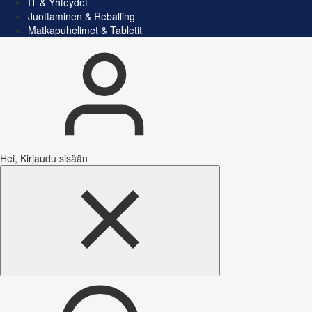
IT & Yhteydet
Juottaminen & Reballing
Matkapuhelimet & Tabletit
Hei, Kirjaudu sisään