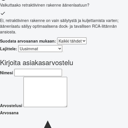
Vaikuttaako retraktiivinen rakenne äänenlaatuun?
Ei, retraktiivinen rakenne on vain säilytystä ja kuljettamista varten;
äänenlaatu säilyy optimaalisena dock- ja tavallisen RCA-liitännän
ansiosta.
Suodata arvosanan mukaan:
Lajittele:
Kirjoita asiakasarvostelu
Nimesi
Arvostelusi
Arvosana