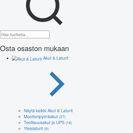
Osta osaston mukaan
Akut & Laturit
Näytä kaikki Akut & Laturit
Moottoripyöräakut
(27)
Teollisuusakut ja UPS
(18)
Yleislaturit
(9)