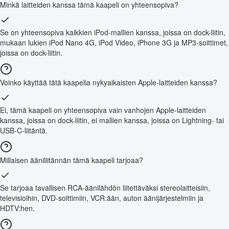
Minkä laitteiden kanssa tämä kaapeli on yhteensopiva?
Se on yhteensopiva kaikkien iPod-mallien kanssa, joissa on dock-liitin,
mukaan lukien iPod Nano 4G, iPod Video, iPhone 3G ja MP3-soittimet,
joissa on dock-liitin.
Voinko käyttää tätä kaapelia nykyaikaisten Apple-laitteiden kanssa?
Ei, tämä kaapeli on yhteensopiva vain vanhojen Apple-laitteiden
kanssa, joissa on dock-liitin, ei mallien kanssa, joissa on Lightning- tai
USB-C-liitäntä.
Millaisen ääniliitännän tämä kaapeli tarjoaa?
Se tarjoaa tavallisen RCA-äänilähdön liitettäväksi stereolaitteisiin,
televisioihin, DVD-soittimiin, VCR:ään, auton äänijärjestelmiin ja
HDTV:hen.