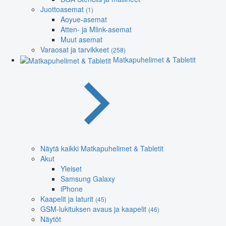
Juottoasemat
(1)
Aoyue-asemat
Atten- ja Mlink-asemat
Muut asemat
Varaosat ja tarvikkeet
(258)
Matkapuhelimet & Tabletit
Näytä kaikki Matkapuhelimet & Tabletit
Akut
Yleiset
Samsung Galaxy
iPhone
Kaapelit ja laturit
(45)
GSM-lukituksen avaus ja kaapelit
(46)
Näytöt