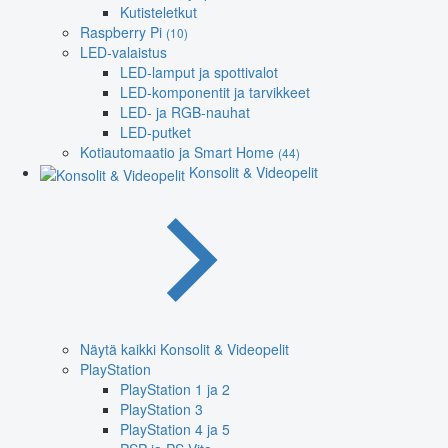
Kutisteletkut
Raspberry Pi
(10)
LED-valaistus
LED-lamput ja spottivalot
LED-komponentit ja tarvikkeet
LED- ja RGB-nauhat
LED-putket
Kotiautomaatio ja Smart Home
(44)
Konsolit & Videopelit
Näytä kaikki Konsolit & Videopelit
PlayStation
PlayStation 1 ja 2
PlayStation 3
PlayStation 4 ja 5