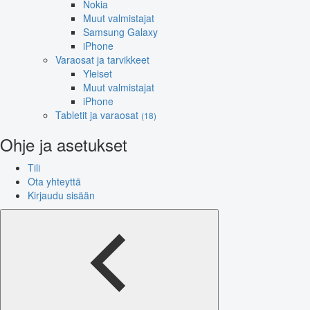
Nokia
Muut valmistajat
Samsung Galaxy
iPhone
Varaosat ja tarvikkeet
Yleiset
Muut valmistajat
iPhone
Tabletit ja varaosat
(18)
Ohje ja asetukset
Tili
Ota yhteyttä
Kirjaudu sisään