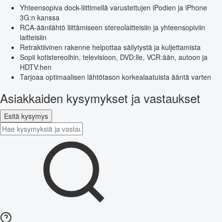
Yhteensopiva dock-liittimellä varustettujen iPodien ja iPhone
3G:n kanssa
RCA-äänilähtö liittämiseen stereolaitteisiin ja yhteensopiviin
laitteisiin
Retraktiivinen rakenne helpottaa säilytystä ja kuljettamista
Sopii kotistereoihin, televisioon, DVD:lle, VCR:ään, autoon ja
HDTV:hen
Tarjoaa optimaalisen lähtötason korkealaatuista ääntä varten
Asiakkaiden kysymykset ja vastaukset
Esitä kysymys