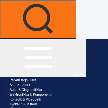
Kaikki
Päivän tarjoukset
Akut & Laturit
Autot & Diagnostiikka
Elektroniikka & Komponentit
Konsolit & Videopelit
Työkalut & Mittaus