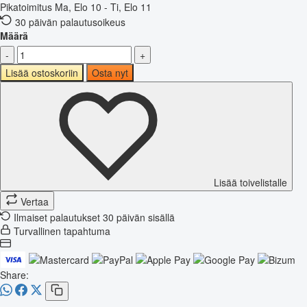
Pikatoimitus
Ma, Elo 10 - Ti, Elo 11
30 päivän palautusoikeus
Määrä
-
+
Lisää ostoskoriin
Osta nyt
Lisää toivelistalle
Vertaa
Ilmaiset palautukset 30 päivän sisällä
Turvallinen tapahtuma
Share: