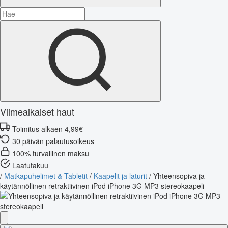
Viimeaikaiset haut
Toimitus alkaen 4,99€
30 päivän palautusoikeus
100% turvallinen maksu
Laatutakuu
/
Matkapuhelimet & Tabletit
/
Kaapelit ja laturit
/
Yhteensopiva ja
käytännöllinen retraktiivinen iPod iPhone 3G MP3 stereokaapeli