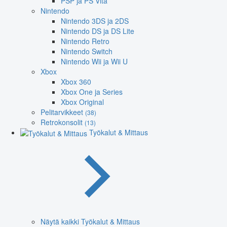
PSP ja PS Vita
Nintendo
Nintendo 3DS ja 2DS
Nintendo DS ja DS Lite
Nintendo Retro
Nintendo Switch
Nintendo Wii ja Wii U
Xbox
Xbox 360
Xbox One ja Series
Xbox Original
Pelitarvikkeet
(38)
Retrokonsolit
(13)
Työkalut & Mittaus
Näytä kaikki Työkalut & Mittaus