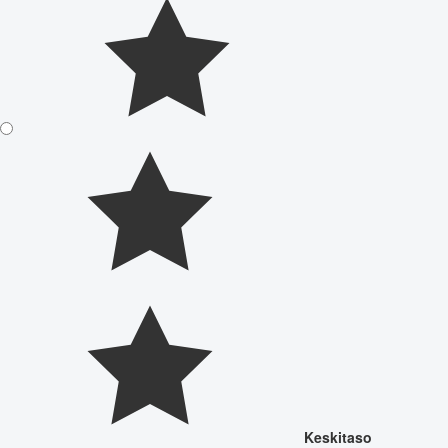
Keskitaso