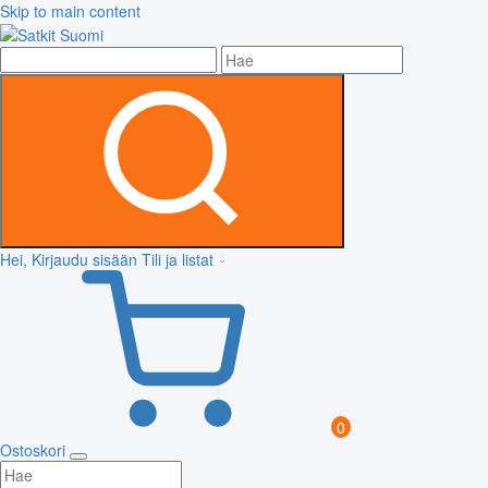
Skip to main content
Hei, Kirjaudu sisään
Tili ja listat
0
Ostoskori