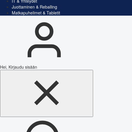
IT & Yhteydet
Juottaminen & Reballing
Matkapuhelimet & Tabletit
Hei, Kirjaudu sisään