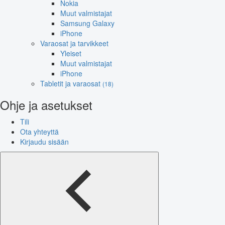
Nokia
Muut valmistajat
Samsung Galaxy
iPhone
Varaosat ja tarvikkeet
Yleiset
Muut valmistajat
iPhone
Tabletit ja varaosat
(18)
Ohje ja asetukset
Tili
Ota yhteyttä
Kirjaudu sisään