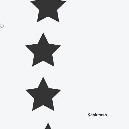
Keskitaso