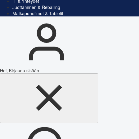
IT & Yhteydet
Juottaminen & Reballing
Matkapuhelimet & Tabletit
Hei, Kirjaudu sisään