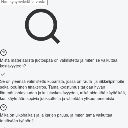
Mistä materiaalista juotospää on valmistettu ja miten se vaikuttaa
kestävyyteen?
Se on yleensä valmistettu kuparista, jossa on rauta- ja nikkelipinnoite
sekä lopullinen tinakerros. Tämä koostumus tarjoaa hyvän
lämmönjohtavuuden ja kulutuskestävyyden, mikä pidentää käyttöikää,
kun käytetään sopivia juoksutteita ja vältetään ylikuumenemista.
Mikä on ulkohalkaisija ja kärjen pituus, ja miten tämä vaikuttaa
tehtävään työhön?