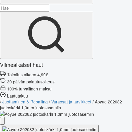
Viimeaikaiset haut
Toimitus alkaen 4,99€
30 päivän palautusoikeus
100% turvallinen maksu
Laatutakuu
/
Juottaminen & Reballing
/
Varaosat ja tarvikkeet
/
Aoyue 202082
juotoskärki 1,0mm juotosasemiin