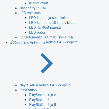
Kutisteletkut
Raspberry Pi
(10)
LED-valaistus
LED-lamput ja spottivalot
LED-komponentit ja tarvikkeet
LED- ja RGB-nauhat
LED-putket
Kotiautomaatio ja Smart Home
(44)
Konsolit & Videopelit
Näytä kaikki Konsolit & Videopelit
PlayStation
PlayStation 1 ja 2
PlayStation 3
PlayStation 4 ja 5