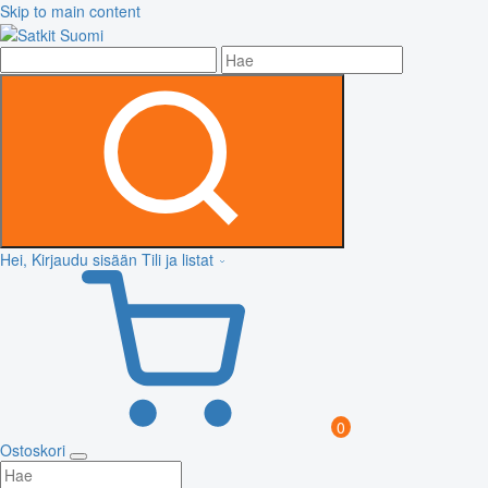
Skip to main content
Hei, Kirjaudu sisään
Tili ja listat
0
Ostoskori