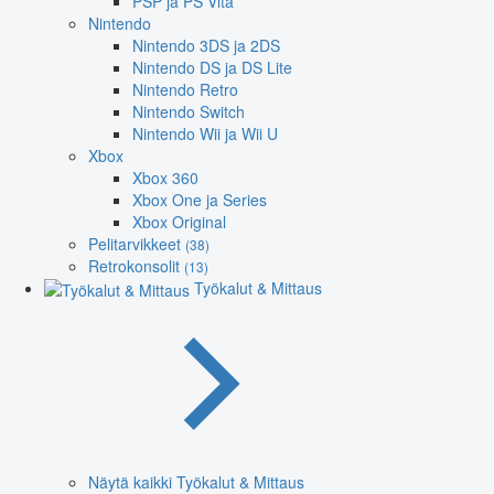
PSP ja PS Vita
Nintendo
Nintendo 3DS ja 2DS
Nintendo DS ja DS Lite
Nintendo Retro
Nintendo Switch
Nintendo Wii ja Wii U
Xbox
Xbox 360
Xbox One ja Series
Xbox Original
Pelitarvikkeet
(38)
Retrokonsolit
(13)
Työkalut & Mittaus
Näytä kaikki Työkalut & Mittaus