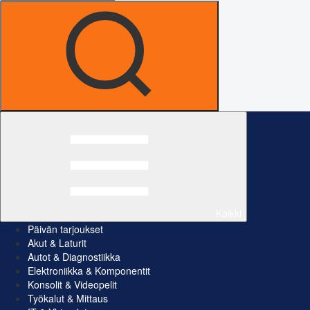
Kaikki
Päivän tarjoukset
Akut & Laturit
Autot & Diagnostiikka
Elektroniikka & Komponentit
Konsolit & Videopelit
Työkalut & Mittaus