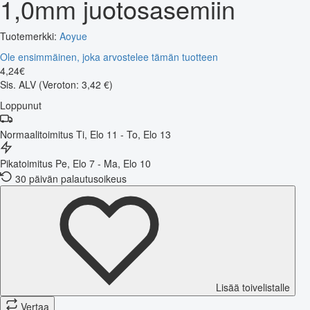
1,0mm juotosasemiin
Tuotemerkki:
Aoyue
Ole ensimmäinen, joka arvostelee tämän tuotteen
4
,
24
€
Sis. ALV
(Veroton: 3,42 €)
Loppunut
Normaalitoimitus
Ti, Elo 11 - To, Elo 13
Pikatoimitus
Pe, Elo 7 - Ma, Elo 10
30 päivän palautusoikeus
Lisää toivelistalle
Vertaa