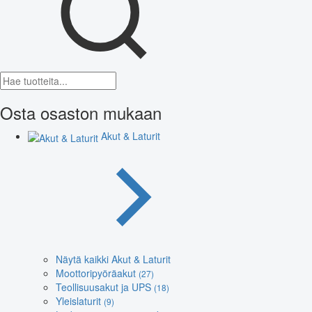
Osta osaston mukaan
Akut & Laturit
Näytä kaikki Akut & Laturit
Moottoripyöräakut
(27)
Teollisuusakut ja UPS
(18)
Yleislaturit
(9)