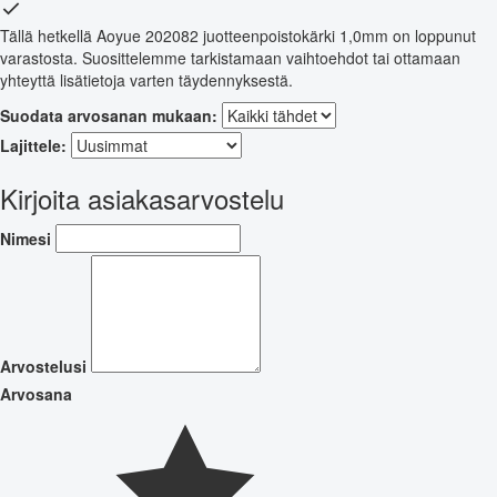
Tällä hetkellä Aoyue 202082 juotteenpoistokärki 1,0mm on loppunut
varastosta. Suosittelemme tarkistamaan vaihtoehdot tai ottamaan
yhteyttä lisätietoja varten täydennyksestä.
Suodata arvosanan mukaan:
Lajittele:
Kirjoita asiakasarvostelu
Nimesi
Arvostelusi
Arvosana