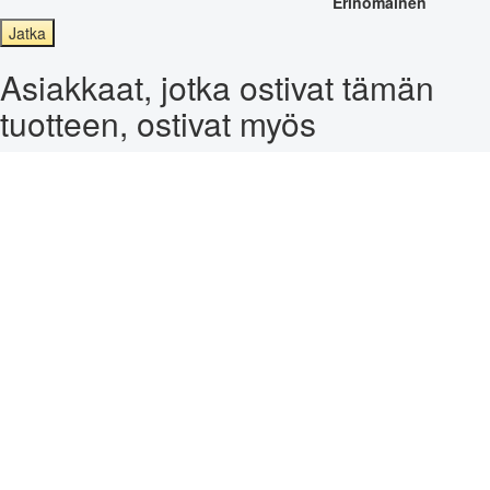
Erinomainen
Jatka
Asiakkaat, jotka ostivat tämän
tuotteen, ostivat myös