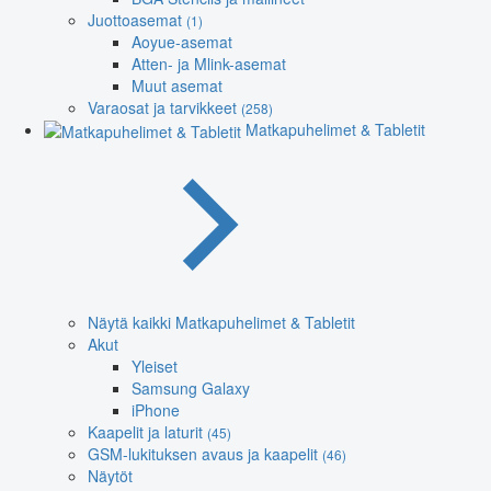
Juottoasemat
(1)
Aoyue-asemat
Atten- ja Mlink-asemat
Muut asemat
Varaosat ja tarvikkeet
(258)
Matkapuhelimet & Tabletit
Näytä kaikki Matkapuhelimet & Tabletit
Akut
Yleiset
Samsung Galaxy
iPhone
Kaapelit ja laturit
(45)
GSM-lukituksen avaus ja kaapelit
(46)
Näytöt