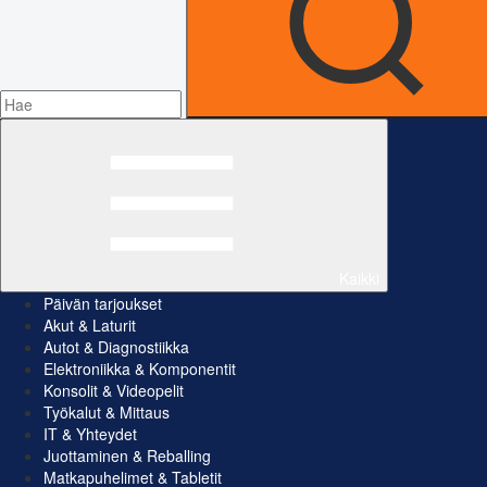
Kaikki
Päivän tarjoukset
Akut & Laturit
Autot & Diagnostiikka
Elektroniikka & Komponentit
Konsolit & Videopelit
Työkalut & Mittaus
IT & Yhteydet
Juottaminen & Reballing
Matkapuhelimet & Tabletit