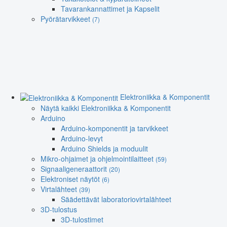
Tavarankannattimet ja Kapselit
Pyörätarvikkeet
(7)
Elektroniikka & Komponentit
Näytä kaikki Elektroniikka & Komponentit
Arduino
Arduino-komponentit ja tarvikkeet
Arduino-levyt
Arduino Shields ja moduulit
Mikro-ohjaimet ja ohjelmointilaitteet
(59)
Signaaligeneraattorit
(20)
Elektroniset näytöt
(6)
Virtalähteet
(39)
Säädettävät laboratoriovirtalähteet
3D-tulostus
3D-tulostimet