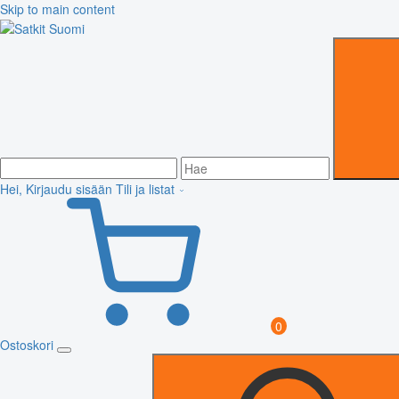
Skip to main content
Hei, Kirjaudu sisään
Tili ja listat
0
Ostoskori