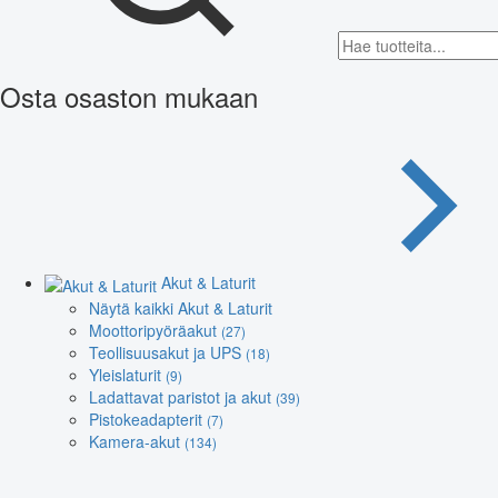
Osta osaston mukaan
Akut & Laturit
Näytä kaikki Akut & Laturit
Moottoripyöräakut
(27)
Teollisuusakut ja UPS
(18)
Yleislaturit
(9)
Ladattavat paristot ja akut
(39)
Pistokeadapterit
(7)
Kamera-akut
(134)