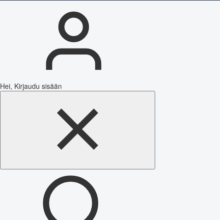
Hei, Kirjaudu sisään