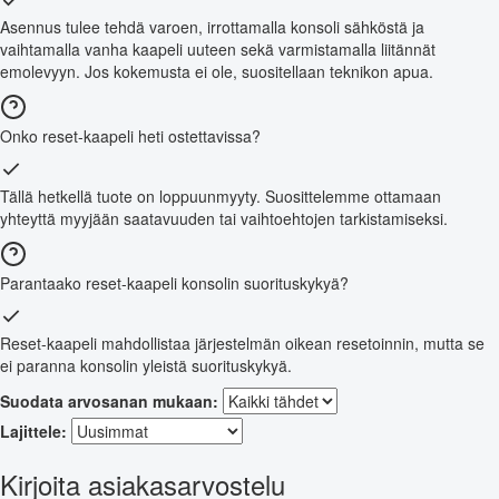
Asennus tulee tehdä varoen, irrottamalla konsoli sähköstä ja
vaihtamalla vanha kaapeli uuteen sekä varmistamalla liitännät
emolevyyn. Jos kokemusta ei ole, suositellaan teknikon apua.
Onko reset-kaapeli heti ostettavissa?
Tällä hetkellä tuote on loppuunmyyty. Suosittelemme ottamaan
yhteyttä myyjään saatavuuden tai vaihtoehtojen tarkistamiseksi.
Parantaako reset-kaapeli konsolin suorituskykyä?
Reset-kaapeli mahdollistaa järjestelmän oikean resetoinnin, mutta se
ei paranna konsolin yleistä suorituskykyä.
Suodata arvosanan mukaan:
Lajittele:
Kirjoita asiakasarvostelu