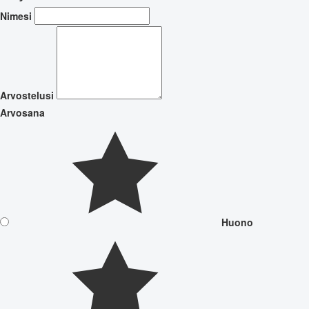
Nimesi
Arvostelusi
Arvosana
Huono