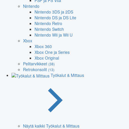
PSP ja PS Vita
Nintendo
Nintendo 3DS ja 2DS
Nintendo DS ja DS Lite
Nintendo Retro
Nintendo Switch
Nintendo Wii ja Wii U
Xbox
Xbox 360
Xbox One ja Series
Xbox Original
Pelitarvikkeet
(38)
Retrokonsolit
(13)
Työkalut & Mittaus
Näytä kaikki Työkalut & Mittaus