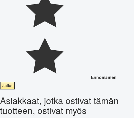
Erinomainen
Jatka
Asiakkaat, jotka ostivat tämän
tuotteen, ostivat myös