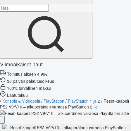
Viimeaikaiset haut
Toimitus alkaen 4,99€
30 päivän palautusoikeus
100% turvallinen maksu
Laatutakuu
/
Konsolit & Videopelit
/
PlayStation
/
PlayStation 1 ja 2
/
Reset-kaapeli
PS2 V9/V10 – alkuperäinen varaosa PlayStation 2:lle