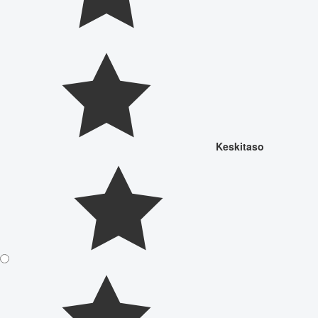
Keskitaso