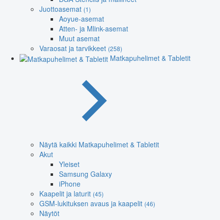
Juottoasemat
(1)
Aoyue-asemat
Atten- ja Mlink-asemat
Muut asemat
Varaosat ja tarvikkeet
(258)
Matkapuhelimet & Tabletit
Näytä kaikki Matkapuhelimet & Tabletit
Akut
Yleiset
Samsung Galaxy
iPhone
Kaapelit ja laturit
(45)
GSM-lukituksen avaus ja kaapelit
(46)
Näytöt