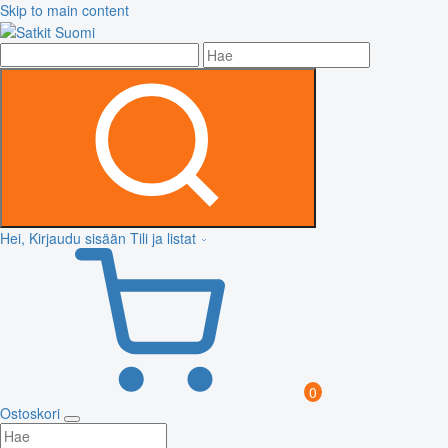
Skip to main content
Hei, Kirjaudu sisään
Tili ja listat
0
Ostoskori