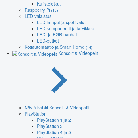
Kutisteletkut
Raspberry Pi
(10)
LED-valaistus
LED-lamput ja spottivalot
LED-komponentit ja tarvikkeet
LED- ja RGB-nauhat
LED-putket
Kotiautomaatio ja Smart Home
(44)
Konsolit & Videopelit
Näytä kaikki Konsolit & Videopelit
PlayStation
PlayStation 1 ja 2
PlayStation 3
PlayStation 4 ja 5