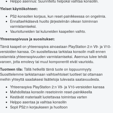
Helppo asennus: Suunniteltu helpoksi vaihtaa konsoliin.
Yleiset käyttökohteet:
PS2-konsolien korjaus, kun reset-painikkeessa on ongelmia.
Ennaltaehkäisevä huolto järjestelmän oikean toiminnan
varmistamiseksi.
Vaurioituneiden tai kuluneiden kaapelien vaihto.
Yhteensopivuus ja suositukset:
Tämä kaapeli on yhteensopiva ainoastaan PlayStation 2:n V9- ja V10-
versioiden kanssa. On suositeltavaa tarkistaa konsolin malli ennen
ostamista yhteensopivuuden varmistamiseksi. Asennus tulee tehdä
varoen, jotta emolevy tai muut komponentit eivät vaurioidu.
Tuotteen tila:
Tällä hetkellä tämä tuote on loppuunmyyty.
Suosittelemme tarkistamaan vaihtoehtoiset tuotteet tai ottamaan
meihin yhteyttä saadaksesi lisätietoja tulevasta saatavuudesta.
Yhteensopiva PlayStation 2:n V9- ja V10-versioiden kanssa
Mahdollistaa konsolin resetoinnin reset-painikkeella
Kestävät materiaalit luotettavaa toimintaa varten
Helppo asentaa ja vaihtaa konsoliin
Sopii PS2:n korjaukseen ja huoltoon