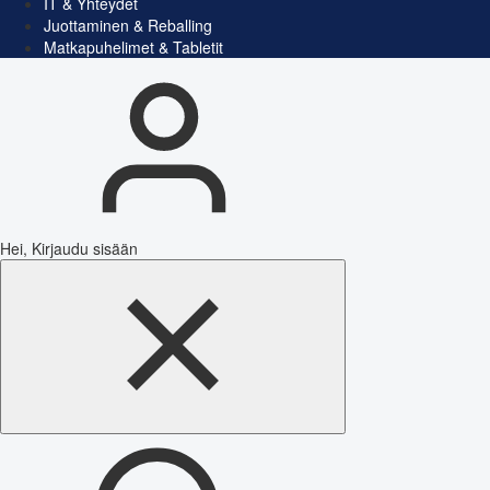
IT & Yhteydet
Juottaminen & Reballing
Matkapuhelimet & Tabletit
Hei, Kirjaudu sisään