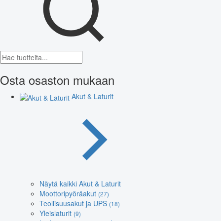
Osta osaston mukaan
Akut & Laturit
Näytä kaikki Akut & Laturit
Moottoripyöräakut
(27)
Teollisuusakut ja UPS
(18)
Yleislaturit
(9)