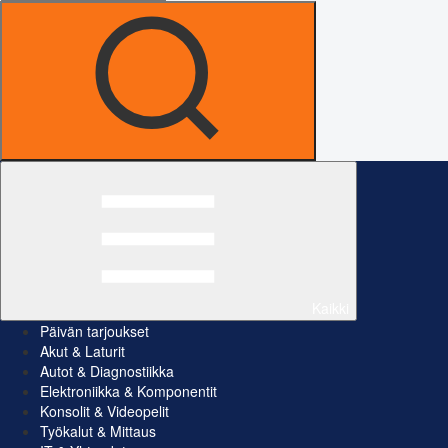
Kaikki
Päivän tarjoukset
Akut & Laturit
Autot & Diagnostiikka
Elektroniikka & Komponentit
Konsolit & Videopelit
Työkalut & Mittaus