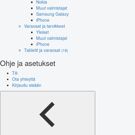
Nokia
Muut valmistajat
Samsung Galaxy
iPhone
Varaosat ja tarvikkeet
Yleiset
Muut valmistajat
iPhone
Tabletit ja varaosat
(18)
Ohje ja asetukset
Tili
Ota yhteyttä
Kirjaudu sisään