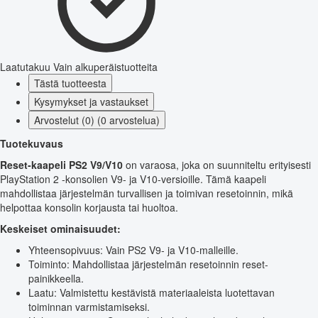
Laatutakuu
Vain alkuperäistuotteita
Tästä tuotteesta
Kysymykset ja vastaukset
Arvostelut (0) (0 arvostelua)
Tuotekuvaus
Reset-kaapeli PS2 V9/V10
on varaosa, joka on suunniteltu erityisesti
PlayStation 2 -konsolien V9- ja V10-versioille. Tämä kaapeli
mahdollistaa järjestelmän turvallisen ja toimivan resetoinnin, mikä
helpottaa konsolin korjausta tai huoltoa.
Keskeiset ominaisuudet:
Yhteensopivuus: Vain PS2 V9- ja V10-malleille.
Toiminto: Mahdollistaa järjestelmän resetoinnin reset-
painikkeella.
Laatu: Valmistettu kestävistä materiaaleista luotettavan
toiminnan varmistamiseksi.