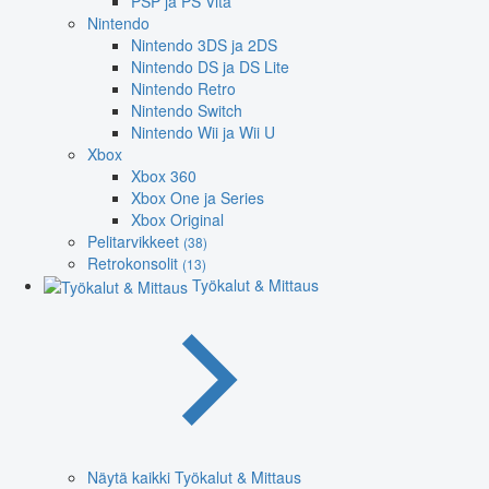
PSP ja PS Vita
Nintendo
Nintendo 3DS ja 2DS
Nintendo DS ja DS Lite
Nintendo Retro
Nintendo Switch
Nintendo Wii ja Wii U
Xbox
Xbox 360
Xbox One ja Series
Xbox Original
Pelitarvikkeet
(38)
Retrokonsolit
(13)
Työkalut & Mittaus
Näytä kaikki Työkalut & Mittaus