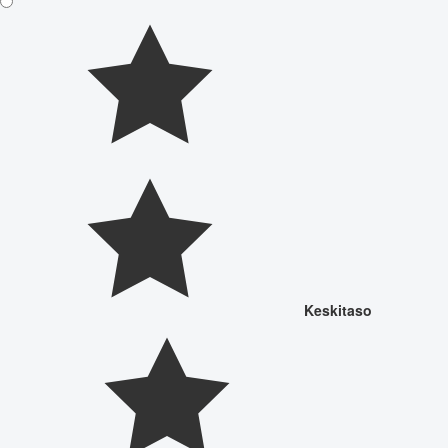
Keskitaso