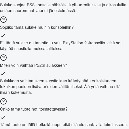
Sulake suojaa PS2-konsolia sähköisiltä ylikuormituksilta ja oikosuluilta,
estäen suuremmat vauriot järjestelmässä.
Sopiiko tämä sulake muihin konsoleihin?
Ei, tämä sulake on tarkoitettu vain PlayStation 2 -konsoliin, eikä sen
käyttöä suositella muissa laitteissa.
Miten voin vaihtaa PS2:n sulakkeen?
Sulakkeen vaihtamiseen suositellaan kääntymään erikoistuneen
teknikon puoleen lisävaurioiden välttämiseksi. Älä yritä vaihtaa sitä
ilman kokemusta.
Onko tämä tuote heti toimitettavissa?
Tämä tuote on tällä hetkellä loppu eikä sitä ole saatavilla toimitukseen.