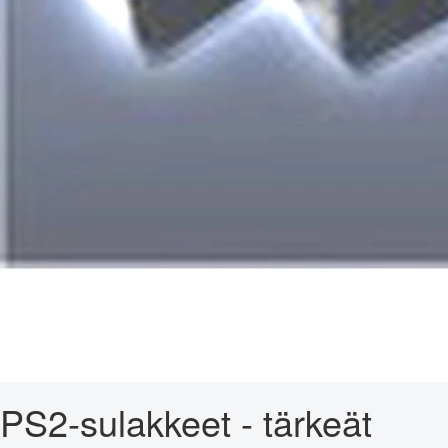
PS2-sulakkeet - tärkeät