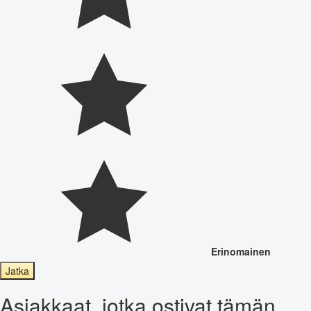
Erinomainen
Jatka
Asiakkaat, jotka ostivat tämän