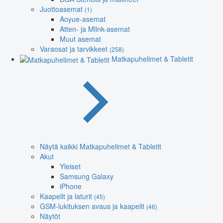
Juottoasemat
(1)
Aoyue-asemat
Atten- ja Mlink-asemat
Muut asemat
Varaosat ja tarvikkeet
(258)
Matkapuhelimet & Tabletit
Näytä kaikki Matkapuhelimet & Tabletit
Akut
Yleiset
Samsung Galaxy
iPhone
Kaapelit ja laturit
(45)
GSM-lukituksen avaus ja kaapelit
(46)
Näytöt