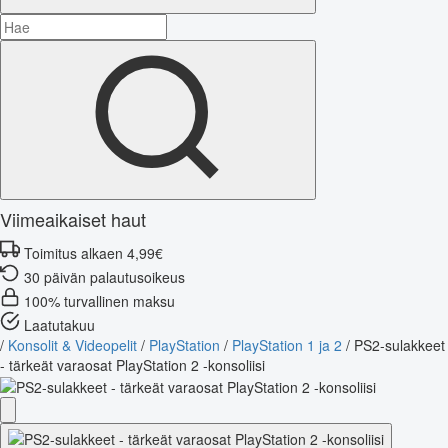
Viimeaikaiset haut
Toimitus alkaen 4,99€
30 päivän palautusoikeus
100% turvallinen maksu
Laatutakuu
/
Konsolit & Videopelit
/
PlayStation
/
PlayStation 1 ja 2
/
PS2-sulakkeet
- tärkeät varaosat PlayStation 2 -konsoliisi