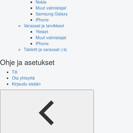
Nokia
Muut valmistajat
Samsung Galaxy
iPhone
Varaosat ja tarvikkeet
Yleiset
Muut valmistajat
iPhone
Tabletit ja varaosat
(18)
Ohje ja asetukset
Tili
Ota yhteyttä
Kirjaudu sisään