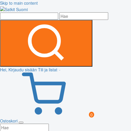
Skip to main content
Hei, Kirjaudu sisään
Tili ja listat
0
Ostoskori