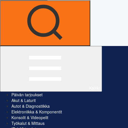
Kaikki
Päivän tarjoukset
Akut & Laturit
Autot & Diagnostiikka
Elektroniikka & Komponentit
Konsolit & Videopelit
Työkalut & Mittaus