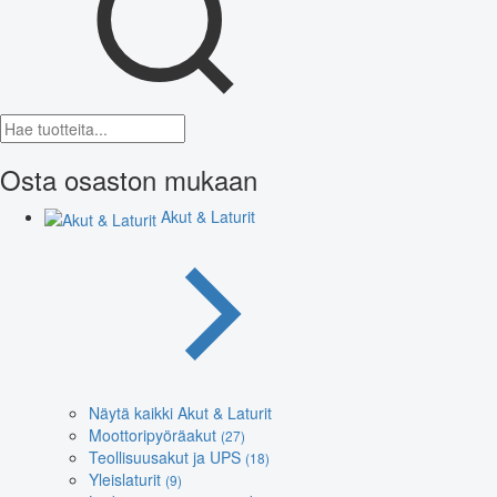
Osta osaston mukaan
Akut & Laturit
Näytä kaikki Akut & Laturit
Moottoripyöräakut
(27)
Teollisuusakut ja UPS
(18)
Yleislaturit
(9)