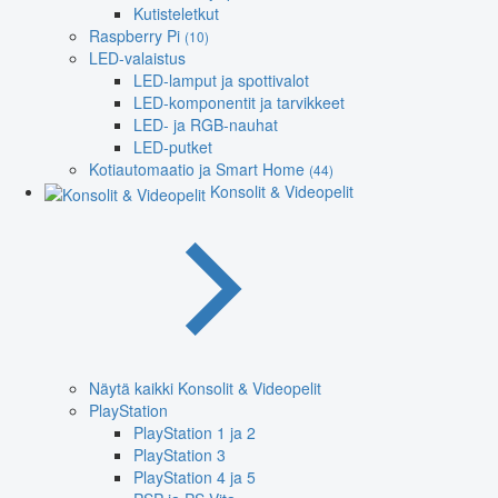
Kutisteletkut
Raspberry Pi
(10)
LED-valaistus
LED-lamput ja spottivalot
LED-komponentit ja tarvikkeet
LED- ja RGB-nauhat
LED-putket
Kotiautomaatio ja Smart Home
(44)
Konsolit & Videopelit
Näytä kaikki Konsolit & Videopelit
PlayStation
PlayStation 1 ja 2
PlayStation 3
PlayStation 4 ja 5