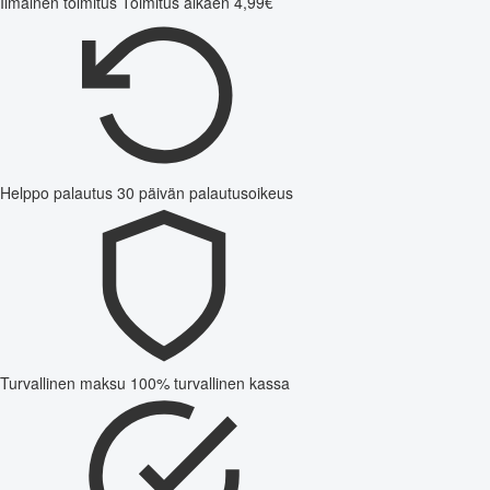
Ilmainen toimitus
Toimitus alkaen 4,99€
Helppo palautus
30 päivän palautusoikeus
Turvallinen maksu
100% turvallinen kassa