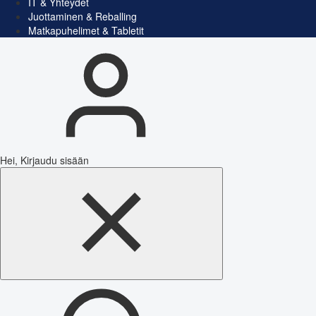
IT & Yhteydet
Juottaminen & Reballing
Matkapuhelimet & Tabletit
Hei, Kirjaudu sisään