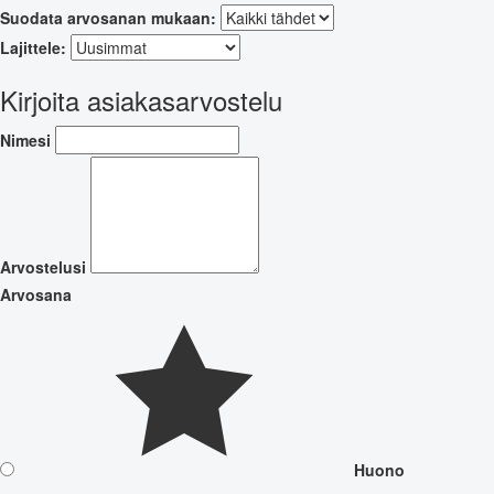
Suodata arvosanan mukaan:
Lajittele:
Kirjoita asiakasarvostelu
Nimesi
Arvostelusi
Arvosana
Huono