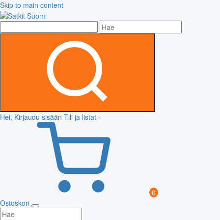
Skip to main content
Hei, Kirjaudu sisään
Tili ja listat
0
Ostoskori