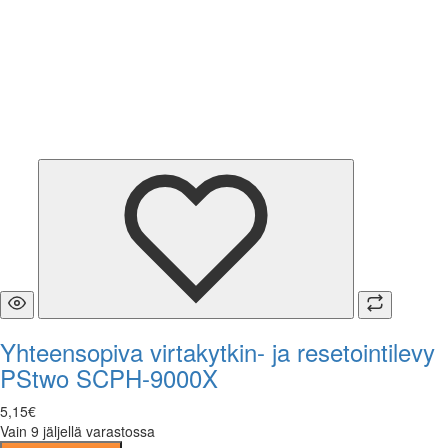
Yhteensopiva virtakytkin- ja resetointilevy
PStwo SCPH-9000X
5
,
15
€
Vain 9 jäljellä varastossa