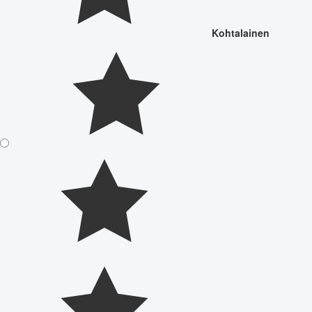
Kohtalainen