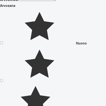
Arvosana
Huono