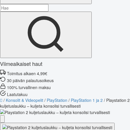
Viimeaikaiset haut
Toimitus alkaen 4,99€
30 päivän palautusoikeus
100% turvallinen maksu
Laatutakuu
/
Konsolit & Videopelit
/
PlayStation
/
PlayStation 1 ja 2
/
Playstation 2
kuljetuslaukku – kuljeta konsolisi turvallisesti