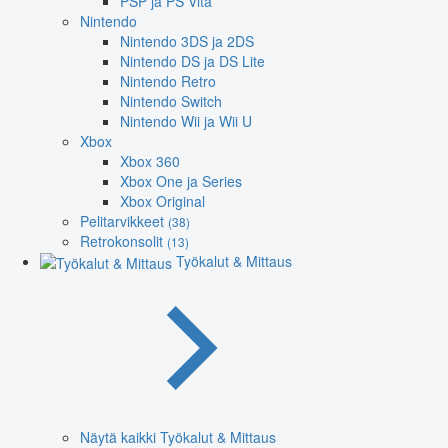
PSP ja PS Vita
Nintendo
Nintendo 3DS ja 2DS
Nintendo DS ja DS Lite
Nintendo Retro
Nintendo Switch
Nintendo Wii ja Wii U
Xbox
Xbox 360
Xbox One ja Series
Xbox Original
Pelitarvikkeet
(38)
Retrokonsolit
(13)
Työkalut & Mittaus
Näytä kaikki Työkalut & Mittaus