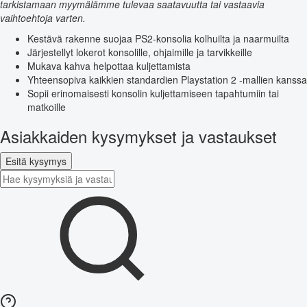
tarkistamaan myymälämme tulevaa saatavuutta tai vastaavia
vaihtoehtoja varten.
Kestävä rakenne suojaa PS2-konsolia kolhuilta ja naarmuilta
Järjestellyt lokerot konsolille, ohjaimille ja tarvikkeille
Mukava kahva helpottaa kuljettamista
Yhteensopiva kaikkien standardien Playstation 2 -mallien kanssa
Sopii erinomaisesti konsolin kuljettamiseen tapahtumiin tai
matkoille
Asiakkaiden kysymykset ja vastaukset
Esitä kysymys