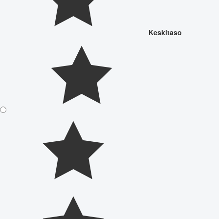
Keskitaso