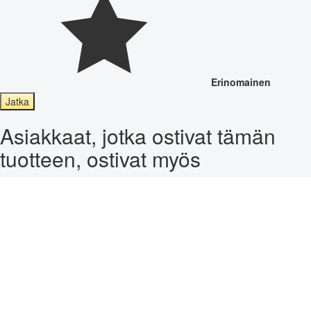
Erinomainen
Jatka
Asiakkaat, jotka ostivat tämän
tuotteen, ostivat myös