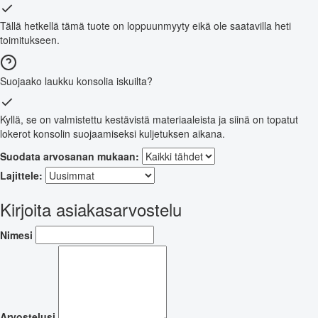
Tällä hetkellä tämä tuote on loppuunmyyty eikä ole saatavilla heti
toimitukseen.
Suojaako laukku konsolia iskuilta?
Kyllä, se on valmistettu kestävistä materiaaleista ja siinä on topatut
lokerot konsolin suojaamiseksi kuljetuksen aikana.
Suodata arvosanan mukaan:
Lajittele:
Kirjoita asiakasarvostelu
Nimesi
Arvostelusi