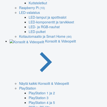
Kutisteletkut
Raspberry Pi
(10)
LED-valaistus
LED-lamput ja spottivalot
LED-komponentit ja tarvikkeet
LED- ja RGB-nauhat
LED-putket
Kotiautomaatio ja Smart Home
(44)
Konsolit & Videopelit
Näytä kaikki Konsolit & Videopelit
PlayStation
PlayStation 1 ja 2
PlayStation 3
PlayStation 4 ja 5