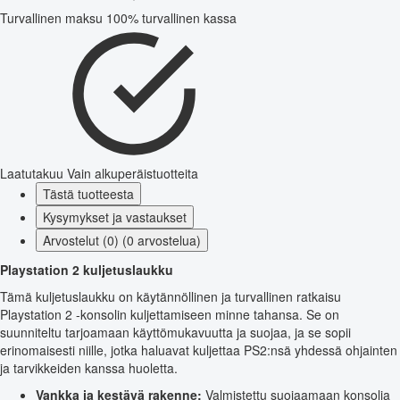
Turvallinen maksu
100% turvallinen kassa
Laatutakuu
Vain alkuperäistuotteita
Tästä tuotteesta
Kysymykset ja vastaukset
Arvostelut (0) (0 arvostelua)
Playstation 2 kuljetuslaukku
Tämä kuljetuslaukku on käytännöllinen ja turvallinen ratkaisu
Playstation 2 -konsolin kuljettamiseen minne tahansa. Se on
suunniteltu tarjoamaan käyttömukavuutta ja suojaa, ja se sopii
erinomaisesti niille, jotka haluavat kuljettaa PS2:nsä yhdessä ohjainten
ja tarvikkeiden kanssa huoletta.
Vankka ja kestävä rakenne:
Valmistettu suojaamaan konsolia