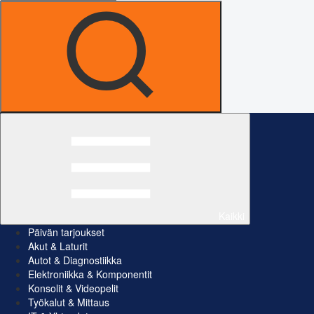
Kaikki
Päivän tarjoukset
Akut & Laturit
Autot & Diagnostiikka
Elektroniikka & Komponentit
Konsolit & Videopelit
Työkalut & Mittaus