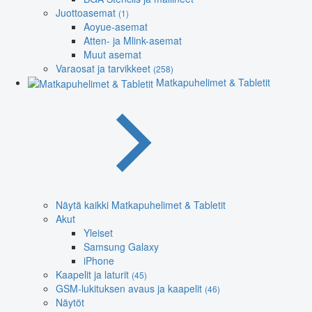
Juottoasemat
(1)
Aoyue-asemat
Atten- ja Mlink-asemat
Muut asemat
Varaosat ja tarvikkeet
(258)
Matkapuhelimet & Tabletit
Näytä kaikki Matkapuhelimet & Tabletit
Akut
Yleiset
Samsung Galaxy
iPhone
Kaapelit ja laturit
(45)
GSM-lukituksen avaus ja kaapelit
(46)
Näytöt