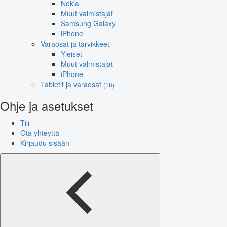
Nokia
Muut valmistajat
Samsung Galaxy
iPhone
Varaosat ja tarvikkeet
Yleiset
Muut valmistajat
iPhone
Tabletit ja varaosat
(18)
Ohje ja asetukset
Tili
Ota yhteyttä
Kirjaudu sisään