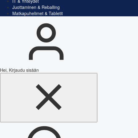
IT & Yhteydet
Juottaminen & Reballing
Matkapuhelimet & Tabletit
Hei, Kirjaudu sisään