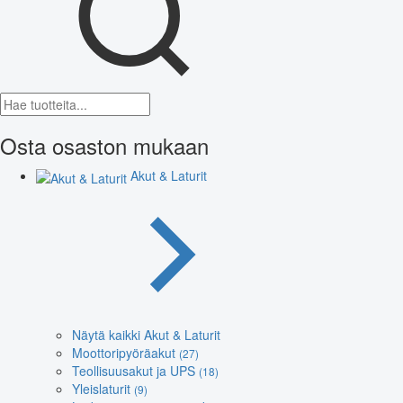
Osta osaston mukaan
Akut & Laturit
Näytä kaikki Akut & Laturit
Moottoripyöräakut
(27)
Teollisuusakut ja UPS
(18)
Yleislaturit
(9)