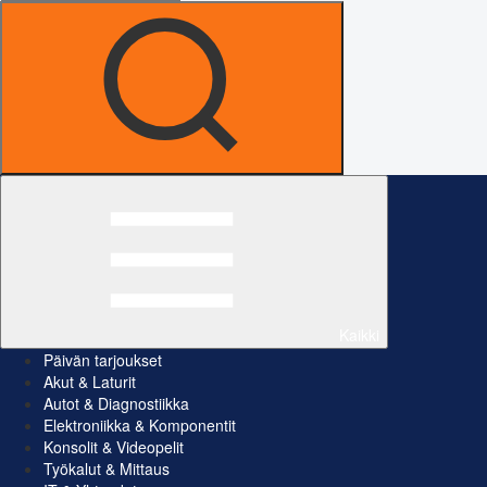
Kaikki
Päivän tarjoukset
Akut & Laturit
Autot & Diagnostiikka
Elektroniikka & Komponentit
Konsolit & Videopelit
Työkalut & Mittaus