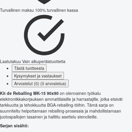
Turvallinen maksu
100% turvallinen kassa
Laatutakuu
Vain alkuperäistuotteita
Tästä tuotteesta
Kysymykset ja vastaukset
Arvostelut (0) (0 arvostelua)
Kit de Reballing MK-15 90x90
on olennainen työkalu
elektroniikkakorjauksen ammattilaisille ja harrastajille, jotka etsivät
tarkkuutta ja tehokkuutta BGA-reballing-töihin. Tämä sarja on
suunniteltu helpottamaan reballing-prosessia ja mahdollistamaan
juotospallojen tasainen ja hallittu asettelu stencileille.
Sarjan sisältö: