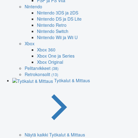
PSP ja PS Vita
Nintendo
Nintendo 3DS ja 2DS
Nintendo DS ja DS Lite
Nintendo Retro
Nintendo Switch
Nintendo Wii ja Wii U
Xbox
Xbox 360
Xbox One ja Series
Xbox Original
Pelitarvikkeet
(38)
Retrokonsolit
(13)
Työkalut & Mittaus
Näytä kaikki Työkalut & Mittaus