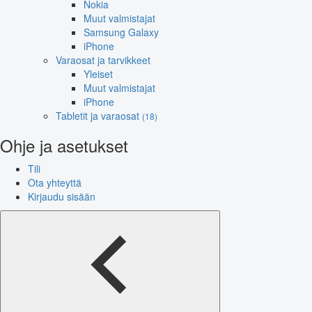
Nokia
Muut valmistajat
Samsung Galaxy
iPhone
Varaosat ja tarvikkeet
Yleiset
Muut valmistajat
iPhone
Tabletit ja varaosat
(18)
Ohje ja asetukset
Tili
Ota yhteyttä
Kirjaudu sisään