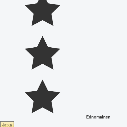
Erinomainen
Jatka