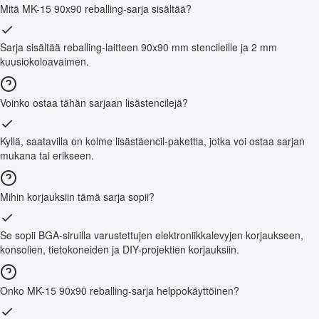
Mitä MK-15 90x90 reballing-sarja sisältää?
Sarja sisältää reballing-laitteen 90x90 mm stencileille ja 2 mm
kuusiokoloavaimen.
Voinko ostaa tähän sarjaan lisästencilejä?
Kyllä, saatavilla on kolme lisästäencil-pakettia, jotka voi ostaa sarjan
mukana tai erikseen.
Mihin korjauksiin tämä sarja sopii?
Se sopii BGA-siruilla varustettujen elektroniikkalevyjen korjaukseen,
konsolien, tietokoneiden ja DIY-projektien korjauksiin.
Onko MK-15 90x90 reballing-sarja helppokäyttöinen?