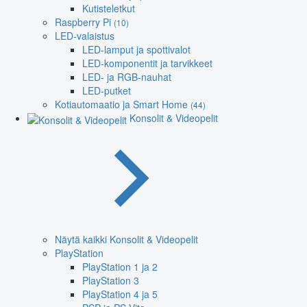
Kutisteletkut
Raspberry Pi
(10)
LED-valaistus
LED-lamput ja spottivalot
LED-komponentit ja tarvikkeet
LED- ja RGB-nauhat
LED-putket
Kotiautomaatio ja Smart Home
(44)
Konsolit & Videopelit
Näytä kaikki Konsolit & Videopelit
PlayStation
PlayStation 1 ja 2
PlayStation 3
PlayStation 4 ja 5