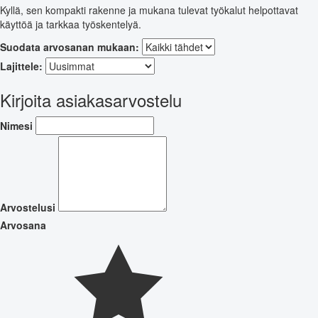
Kyllä, sen kompakti rakenne ja mukana tulevat työkalut helpottavat
käyttöä ja tarkkaa työskentelyä.
Suodata arvosanan mukaan:
Lajittele:
Kirjoita asiakasarvostelu
Nimesi
Arvostelusi
Arvosana