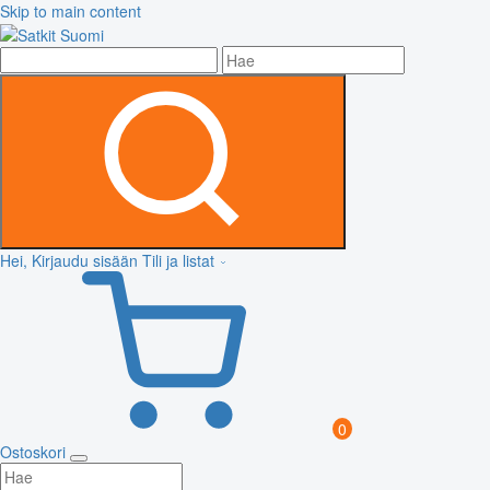
Skip to main content
Hei, Kirjaudu sisään
Tili ja listat
0
Ostoskori