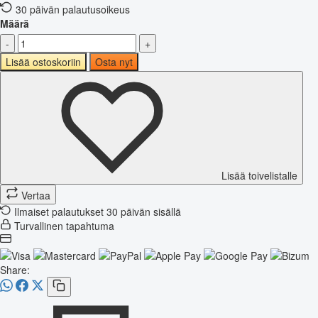
30 päivän palautusoikeus
Määrä
-
+
Lisää ostoskoriin
Osta nyt
Lisää toivelistalle
Vertaa
Ilmaiset palautukset 30 päivän sisällä
Turvallinen tapahtuma
Share: