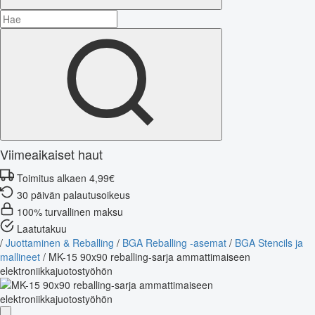
Viimeaikaiset haut
Toimitus alkaen 4,99€
30 päivän palautusoikeus
100% turvallinen maksu
Laatutakuu
/
Juottaminen & Reballing
/
BGA Reballing -asemat
/
BGA Stencils ja
mallineet
/
MK-15 90x90 reballing-sarja ammattimaiseen
elektroniikkajuotostyöhön