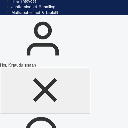
IT & Yhteydet
Juottaminen & Reballing
Matkapuhelimet & Tabletit
Hei, Kirjaudu sisään