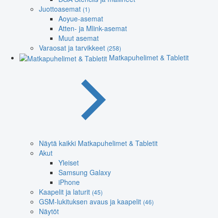
Juottoasemat
(1)
Aoyue-asemat
Atten- ja Mlink-asemat
Muut asemat
Varaosat ja tarvikkeet
(258)
Matkapuhelimet & Tabletit
Näytä kaikki Matkapuhelimet & Tabletit
Akut
Yleiset
Samsung Galaxy
iPhone
Kaapelit ja laturit
(45)
GSM-lukituksen avaus ja kaapelit
(46)
Näytöt