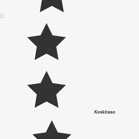
Keskitaso