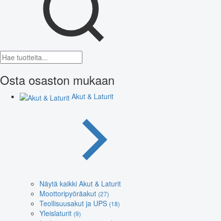
Osta osaston mukaan
Akut & Laturit
Näytä kaikki Akut & Laturit
Moottoripyöräakut
(27)
Teollisuusakut ja UPS
(18)
Yleislaturit
(9)