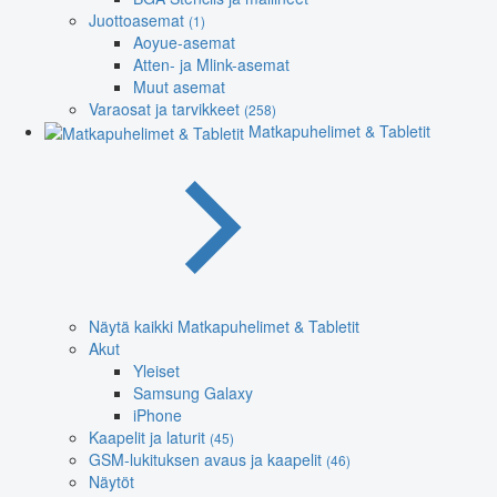
Juottoasemat
(1)
Aoyue-asemat
Atten- ja Mlink-asemat
Muut asemat
Varaosat ja tarvikkeet
(258)
Matkapuhelimet & Tabletit
Näytä kaikki Matkapuhelimet & Tabletit
Akut
Yleiset
Samsung Galaxy
iPhone
Kaapelit ja laturit
(45)
GSM-lukituksen avaus ja kaapelit
(46)
Näytöt