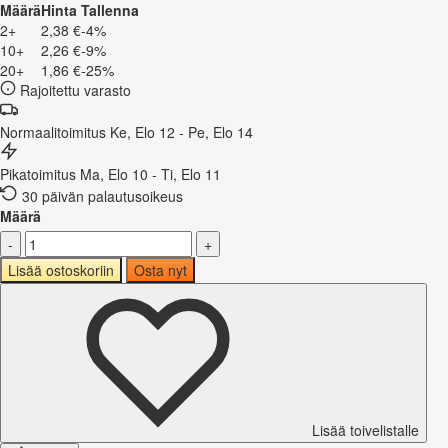
Määrä
Hinta
Tallenna
2+
2,38 €
-4%
10+
2,26 €
-9%
20+
1,86 €
-25%
Rajoitettu varasto
Normaalitoimitus
Ke, Elo 12 - Pe, Elo 14
Pikatoimitus
Ma, Elo 10 - Ti, Elo 11
30 päivän palautusoikeus
Määrä
-
+
Lisää ostoskoriin
Osta nyt
Lisää toivelistalle