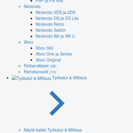
PSP ja PS Vita
Nintendo
Nintendo 3DS ja 2DS
Nintendo DS ja DS Lite
Nintendo Retro
Nintendo Switch
Nintendo Wii ja Wii U
Xbox
Xbox 360
Xbox One ja Series
Xbox Original
Pelitarvikkeet
(38)
Retrokonsolit
(13)
Työkalut & Mittaus
Näytä kaikki Työkalut & Mittaus