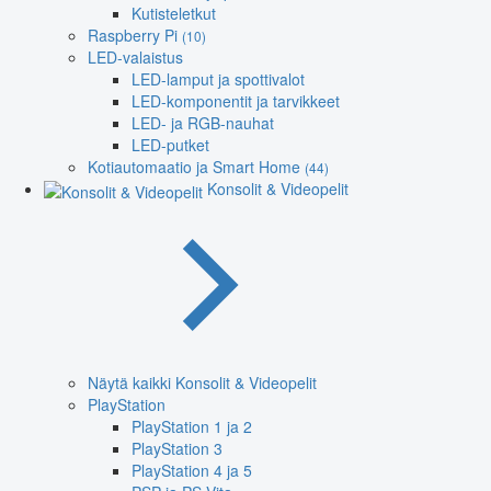
Kutisteletkut
Raspberry Pi
(10)
LED-valaistus
LED-lamput ja spottivalot
LED-komponentit ja tarvikkeet
LED- ja RGB-nauhat
LED-putket
Kotiautomaatio ja Smart Home
(44)
Konsolit & Videopelit
Näytä kaikki Konsolit & Videopelit
PlayStation
PlayStation 1 ja 2
PlayStation 3
PlayStation 4 ja 5