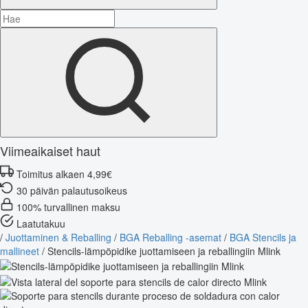
Viimeaikaiset haut
Toimitus alkaen 4,99€
30 päivän palautusoikeus
100% turvallinen maksu
Laatutakuu
/
Juottaminen & Reballing
/
BGA Reballing -asemat
/
BGA Stencils ja
mallineet
/
Stencils-lämpöpidike juottamiseen ja reballingiin Mlink