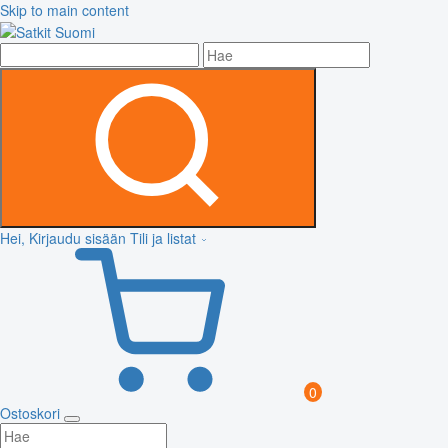
Skip to main content
Hei, Kirjaudu sisään
Tili ja listat
0
Ostoskori