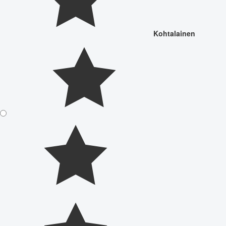
Kohtalainen