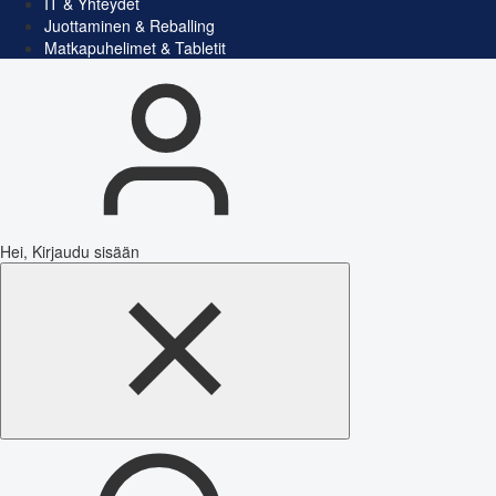
IT & Yhteydet
Juottaminen & Reballing
Matkapuhelimet & Tabletit
Hei, Kirjaudu sisään