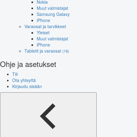
Nokia
Muut valmistajat
Samsung Galaxy
iPhone
Varaosat ja tarvikkeet
Yleiset
Muut valmistajat
iPhone
Tabletit ja varaosat
(18)
Ohje ja asetukset
Tili
Ota yhteyttä
Kirjaudu sisään