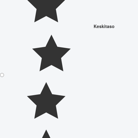
Keskitaso