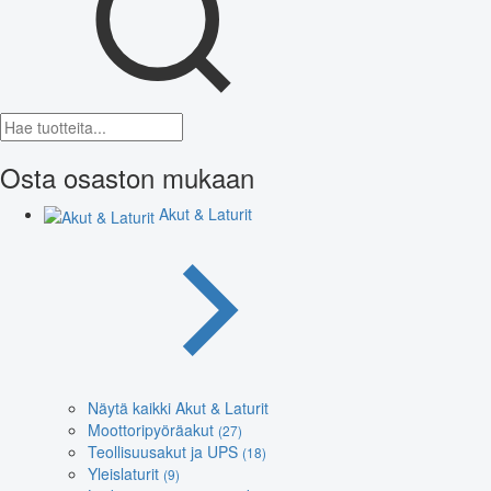
Osta osaston mukaan
Akut & Laturit
Näytä kaikki Akut & Laturit
Moottoripyöräakut
(27)
Teollisuusakut ja UPS
(18)
Yleislaturit
(9)