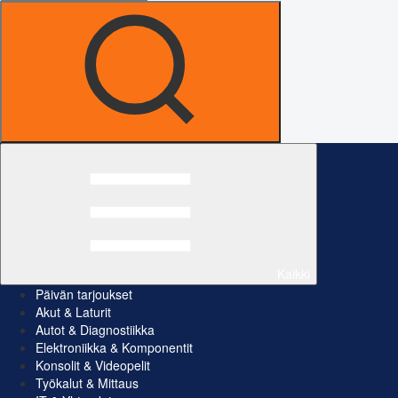
Kaikki
Päivän tarjoukset
Akut & Laturit
Autot & Diagnostiikka
Elektroniikka & Komponentit
Konsolit & Videopelit
Työkalut & Mittaus