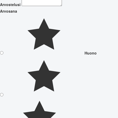
Arvostelusi
Arvosana
Huono