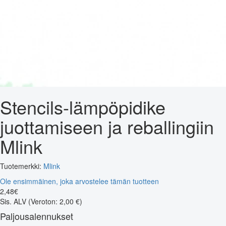
Stencils-lämpöpidike
juottamiseen ja reballingiin
Mlink
Tuotemerkki:
Mlink
Ole ensimmäinen, joka arvostelee tämän tuotteen
2
,
48
€
Sis. ALV
(Veroton: 2,00 €)
Paljousalennukset