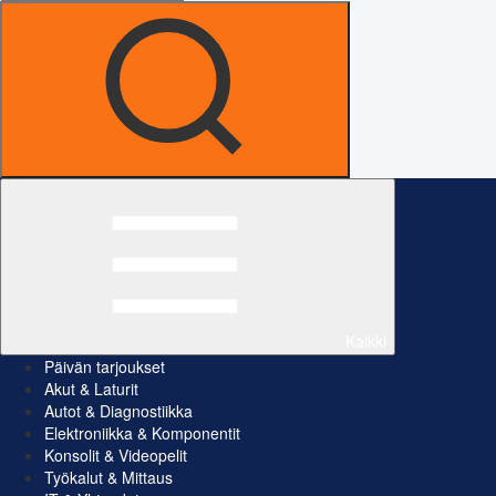
Kaikki
Päivän tarjoukset
Akut & Laturit
Autot & Diagnostiikka
Elektroniikka & Komponentit
Konsolit & Videopelit
Työkalut & Mittaus