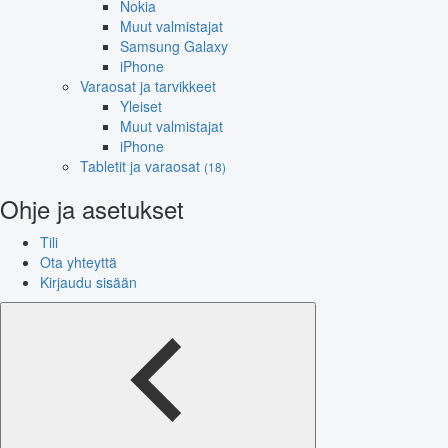
Nokia
Muut valmistajat
Samsung Galaxy
iPhone
Varaosat ja tarvikkeet
Yleiset
Muut valmistajat
iPhone
Tabletit ja varaosat
(18)
Ohje ja asetukset
Tili
Ota yhteyttä
Kirjaudu sisään