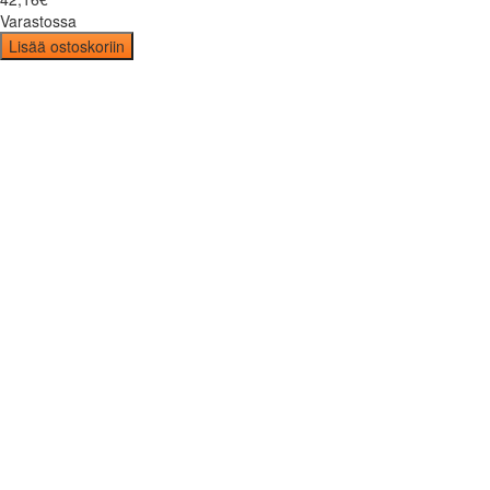
Varastossa
Lisää ostoskoriin