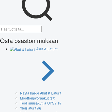
Osta osaston mukaan
Akut & Laturit
Näytä kaikki Akut & Laturit
Moottoripyöräakut
(27)
Teollisuusakut ja UPS
(18)
Yleislaturit
(9)