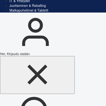
IT & Yhteydet
Juottaminen & Reballing
Matkapuhelimet & Tabletit
Hei, Kirjaudu sisään