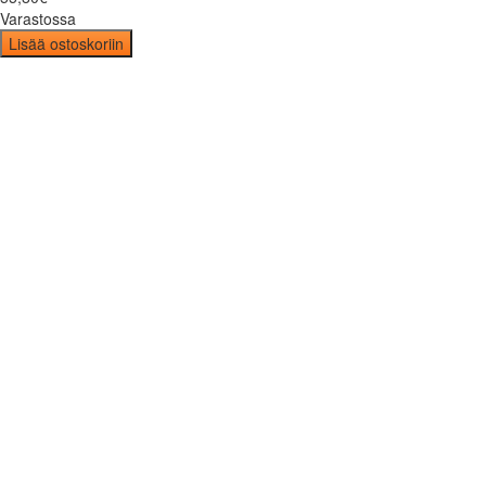
Varastossa
Lisää ostoskoriin