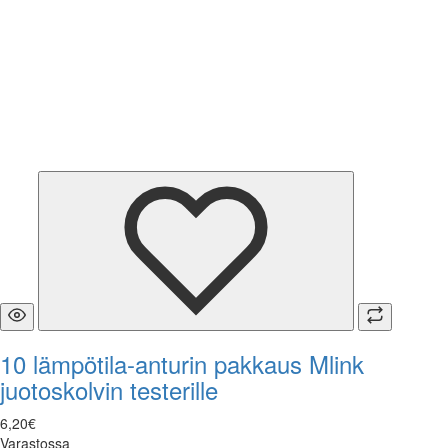
10 lämpötila-anturin pakkaus Mlink
juotoskolvin testerille
6
,
20
€
Varastossa