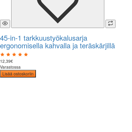
45-in-1 tarkkuustyökalusarja
ergonomisella kahvalla ja teräskärjillä
12
,
39
€
Varastossa
Lisää ostoskoriin