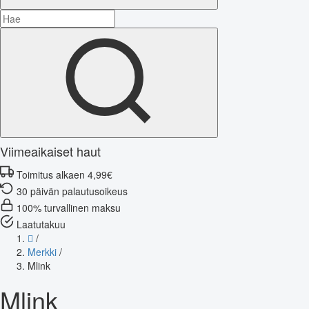
Viimeaikaiset haut
Toimitus alkaen 4,99€
30 päivän palautusoikeus
100% turvallinen maksu
Laatutakuu
/
Merkki
/
Mlink
Mlink