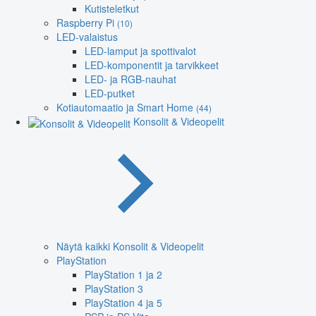
Kutisteletkut
Raspberry Pi
(10)
LED-valaistus
LED-lamput ja spottivalot
LED-komponentit ja tarvikkeet
LED- ja RGB-nauhat
LED-putket
Kotiautomaatio ja Smart Home
(44)
Konsolit & Videopelit
Näytä kaikki Konsolit & Videopelit
PlayStation
PlayStation 1 ja 2
PlayStation 3
PlayStation 4 ja 5