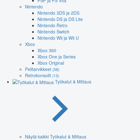
PSP ja PS Vita
Nintendo
Nintendo 3DS ja 2DS
Nintendo DS ja DS Lite
Nintendo Retro
Nintendo Switch
Nintendo Wii ja Wii U
Xbox
Xbox 360
Xbox One ja Series
Xbox Original
Pelitarvikkeet
(38)
Retrokonsolit
(13)
Työkalut & Mittaus
Näytä kaikki Työkalut & Mittaus