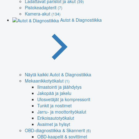
Ladattavat paristot ja akut
(39)
Pistokeadapterit
(7)
Kamera-akut
(134)
Autot & Diagnostiikka
Näytä kaikki Autot & Diagnostiikka
Mekaanikkotyökalut
(1)
Ilmastointi ja jäähdytys
Jakopää ja jakelu
Ulosvetäjät ja kompressorit
Tunkit ja nostimet
Jarru- ja moottorityökalut
Erikoisautotyökalut
Avaimet ja hylsyt
OBD-diagnostiikka & Skannerit
(6)
OBD-kaapelit & sovittimet