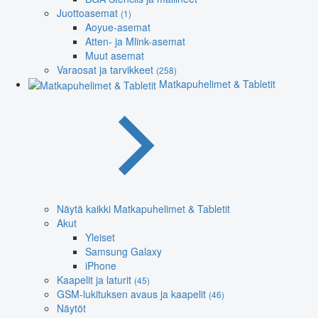
Juottoasemat
(1)
Aoyue-asemat
Atten- ja Mlink-asemat
Muut asemat
Varaosat ja tarvikkeet
(258)
Matkapuhelimet & Tabletit
Näytä kaikki Matkapuhelimet & Tabletit
Akut
Yleiset
Samsung Galaxy
iPhone
Kaapelit ja laturit
(45)
GSM-lukituksen avaus ja kaapelit
(46)
Näytöt