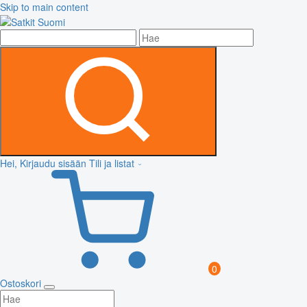
Skip to main content
Hei, Kirjaudu sisään
Tili ja listat
0
Ostoskori