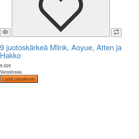
9 juotoskärkeä Mlink, Aoyue, Atten ja
Hakko
9
,
92
€
Varastossa
Lisää ostoskoriin