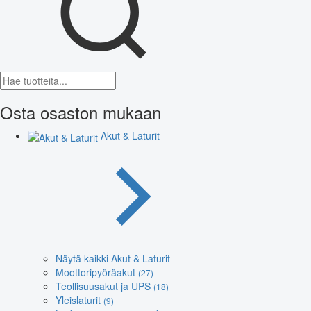
Osta osaston mukaan
Akut & Laturit
Näytä kaikki Akut & Laturit
Moottoripyöräakut
(27)
Teollisuusakut ja UPS
(18)
Yleislaturit
(9)