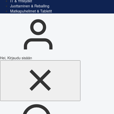
IT & Yhteydet
Juottaminen & Reballing
Matkapuhelimet & Tabletit
Hei, Kirjaudu sisään