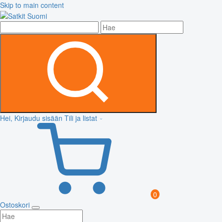
Skip to main content
Hei, Kirjaudu sisään
Tili ja listat
0
Ostoskori