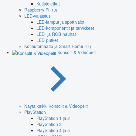
Kutisteletkut
Raspberry Pi
(10)
LED-valaistus
LED-lamput ja spottivalot
LED-komponentit ja tarvikkeet
LED- ja RGB-nauhat
LED-putket
Kotiautomaatio ja Smart Home
(44)
Konsolit & Videopelit
Näytä kaikki Konsolit & Videopelit
PlayStation
PlayStation 1 ja 2
PlayStation 3
PlayStation 4 ja 5