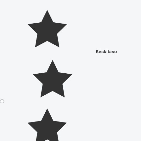
Keskitaso