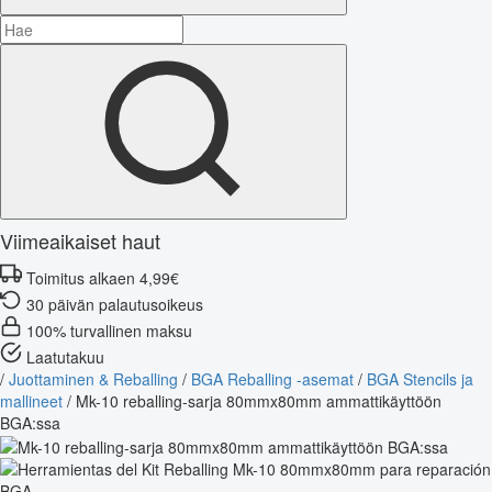
Viimeaikaiset haut
Toimitus alkaen 4,99€
30 päivän palautusoikeus
100% turvallinen maksu
Laatutakuu
/
Juottaminen & Reballing
/
BGA Reballing -asemat
/
BGA Stencils ja
mallineet
/
Mk-10 reballing-sarja 80mmx80mm ammattikäyttöön
BGA:ssa