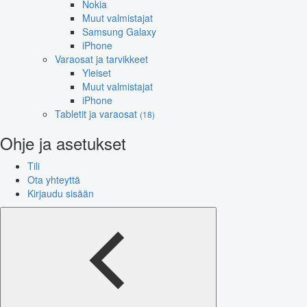
Nokia
Muut valmistajat
Samsung Galaxy
iPhone
Varaosat ja tarvikkeet
Yleiset
Muut valmistajat
iPhone
Tabletit ja varaosat
(18)
Ohje ja asetukset
Tili
Ota yhteyttä
Kirjaudu sisään