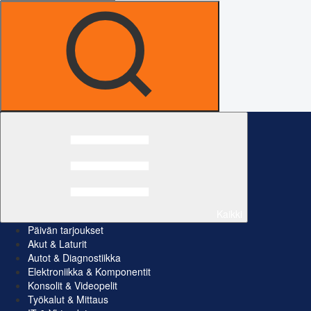
Kaikki
Päivän tarjoukset
Akut & Laturit
Autot & Diagnostiikka
Elektroniikka & Komponentit
Konsolit & Videopelit
Työkalut & Mittaus