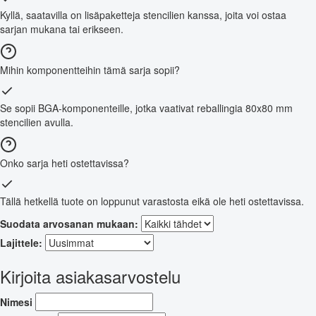
Kyllä, saatavilla on lisäpaketteja stencilien kanssa, joita voi ostaa
sarjan mukana tai erikseen.
Mihin komponentteihin tämä sarja sopii?
Se sopii BGA-komponenteille, jotka vaativat reballingia 80x80 mm
stencilien avulla.
Onko sarja heti ostettavissa?
Tällä hetkellä tuote on loppunut varastosta eikä ole heti ostettavissa.
Suodata arvosanan mukaan:
Lajittele:
Kirjoita asiakasarvostelu
Nimesi