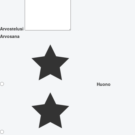
Arvostelusi
Arvosana
Huono