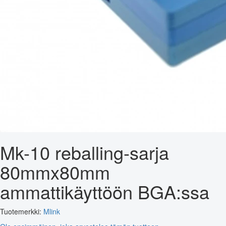
Mk-10 reballing-sarja
80mmx80mm
ammattikäyttöön BGA:ssa
Tuotemerkki:
Mlink