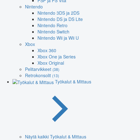
PSP ja PS Vita
Nintendo
Nintendo 3DS ja 2DS
Nintendo DS ja DS Lite
Nintendo Retro
Nintendo Switch
Nintendo Wii ja Wii U
Xbox
Xbox 360
Xbox One ja Series
Xbox Original
Pelitarvikkeet
(38)
Retrokonsolit
(13)
Työkalut & Mittaus
Näytä kaikki Työkalut & Mittaus