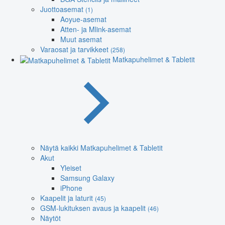
Juottoasemat
(1)
Aoyue-asemat
Atten- ja Mlink-asemat
Muut asemat
Varaosat ja tarvikkeet
(258)
Matkapuhelimet & Tabletit
Näytä kaikki Matkapuhelimet & Tabletit
Akut
Yleiset
Samsung Galaxy
iPhone
Kaapelit ja laturit
(45)
GSM-lukituksen avaus ja kaapelit
(46)
Näytöt