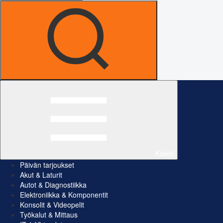
Kaikki
Päivän tarjoukset
Akut & Laturit
Autot & Diagnostiikka
Elektroniikka & Komponentit
Konsolit & Videopelit
Työkalut & Mittaus