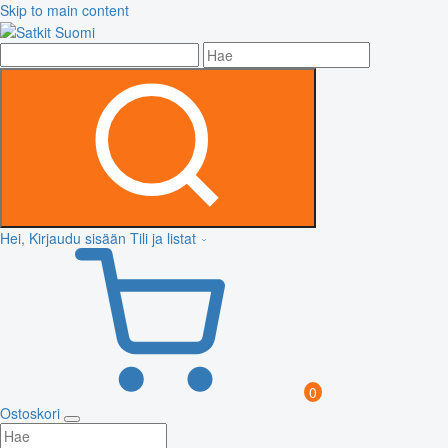
Skip to main content
Hei, Kirjaudu sisään
Tili ja listat
0
Ostoskori