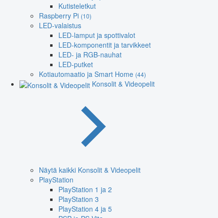
Kutisteletkut
Raspberry Pi
(10)
LED-valaistus
LED-lamput ja spottivalot
LED-komponentit ja tarvikkeet
LED- ja RGB-nauhat
LED-putket
Kotiautomaatio ja Smart Home
(44)
Konsolit & Videopelit
Näytä kaikki Konsolit & Videopelit
PlayStation
PlayStation 1 ja 2
PlayStation 3
PlayStation 4 ja 5