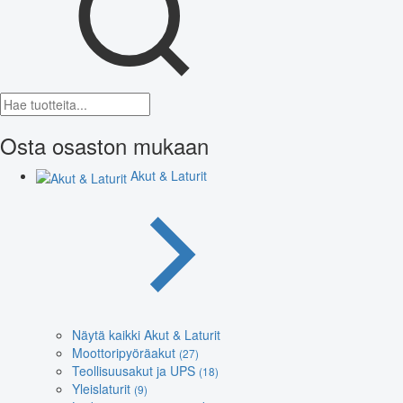
Osta osaston mukaan
Akut & Laturit
Näytä kaikki Akut & Laturit
Moottoripyöräakut
(27)
Teollisuusakut ja UPS
(18)
Yleislaturit
(9)