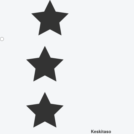
Keskitaso