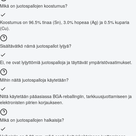
Mikä on juotospallojen koostumus?
Koostumus on 96.5% tinaa (Sn), 3.0% hopeaa (Ag) ja 0.5% kuparia
(Cu).
Sisältävätkö nämä juotospallot lyijyä?
Ei, ne ovat lyijyttömiä juotospalloja ja täyttävät ympäristövaatimukset.
Mihin näitä juotospalloja käytetään?
Niitä käytetään pääasiassa BGA-reballingiin, tarkkuusjuottamiseen ja
elektronisten piirien korjaukseen.
Mikä on juotospallojen halkaisija?