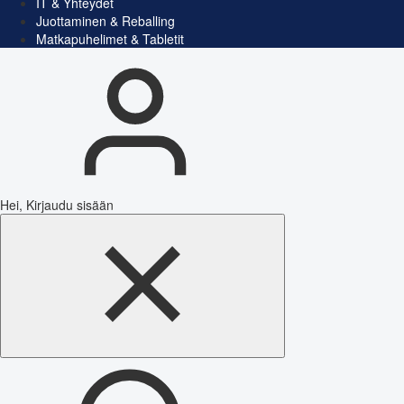
IT & Yhteydet
Juottaminen & Reballing
Matkapuhelimet & Tabletit
Hei, Kirjaudu sisään