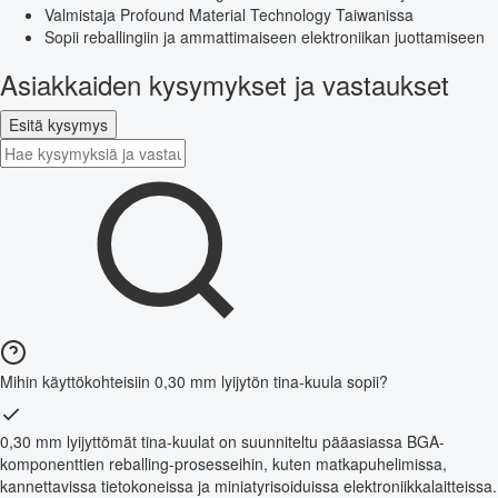
Valmistaja Profound Material Technology Taiwanissa
Sopii reballingiin ja ammattimaiseen elektroniikan juottamiseen
Asiakkaiden kysymykset ja vastaukset
Esitä kysymys
Mihin käyttökohteisiin 0,30 mm lyijytön tina-kuula sopii?
0,30 mm lyijyttömät tina-kuulat on suunniteltu pääasiassa BGA-
komponenttien reballing-prosesseihin, kuten matkapuhelimissa,
kannettavissa tietokoneissa ja miniatyrisoiduissa elektroniikkalaitteissa.