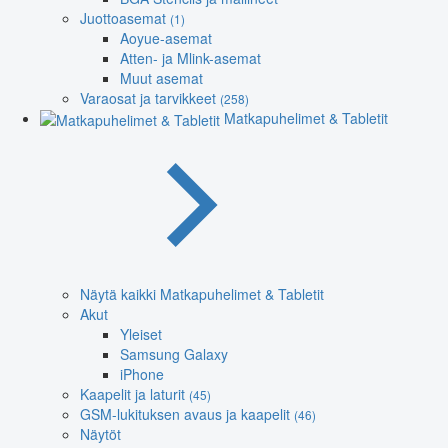
Juottoasemat
(1)
Aoyue-asemat
Atten- ja Mlink-asemat
Muut asemat
Varaosat ja tarvikkeet
(258)
Matkapuhelimet & Tabletit
Näytä kaikki Matkapuhelimet & Tabletit
Akut
Yleiset
Samsung Galaxy
iPhone
Kaapelit ja laturit
(45)
GSM-lukituksen avaus ja kaapelit
(46)
Näytöt