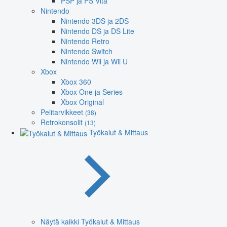
PSP ja PS Vita
Nintendo
Nintendo 3DS ja 2DS
Nintendo DS ja DS Lite
Nintendo Retro
Nintendo Switch
Nintendo Wii ja Wii U
Xbox
Xbox 360
Xbox One ja Series
Xbox Original
Pelitarvikkeet
(38)
Retrokonsolit
(13)
Työkalut & Mittaus
Näytä kaikki Työkalut & Mittaus