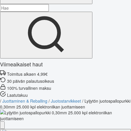
Viimeaikaiset haut
Toimitus alkaen 4,99€
30 päivän palautusoikeus
100% turvallinen maksu
Laatutakuu
/
Juottaminen & Reballing
/
Juotostarvikkeet
/
Lyijytön juotospallopurkki
0,30mm 25.000 kpl elektroniikan juottamiseen