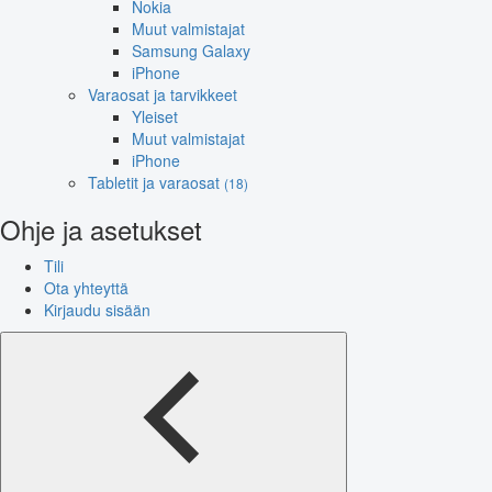
Nokia
Muut valmistajat
Samsung Galaxy
iPhone
Varaosat ja tarvikkeet
Yleiset
Muut valmistajat
iPhone
Tabletit ja varaosat
(18)
Ohje ja asetukset
Tili
Ota yhteyttä
Kirjaudu sisään