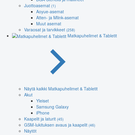
Juottoasemat
(1)
Aoyue-asemat
Atten- ja Mlink-asemat
Muut asemat
Varaosat ja tarvikkeet
(258)
Matkapuhelimet & Tabletit
Näytä kaikki Matkapuhelimet & Tabletit
Akut
Yleiset
Samsung Galaxy
iPhone
Kaapelit ja laturit
(45)
GSM-lukituksen avaus ja kaapelit
(46)
Näytöt