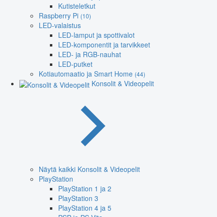
Kutisteletkut
Raspberry Pi
(10)
LED-valaistus
LED-lamput ja spottivalot
LED-komponentit ja tarvikkeet
LED- ja RGB-nauhat
LED-putket
Kotiautomaatio ja Smart Home
(44)
Konsolit & Videopelit
Näytä kaikki Konsolit & Videopelit
PlayStation
PlayStation 1 ja 2
PlayStation 3
PlayStation 4 ja 5