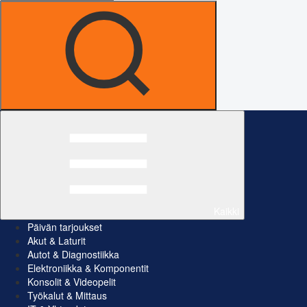
Kaikki
Päivän tarjoukset
Akut & Laturit
Autot & Diagnostiikka
Elektroniikka & Komponentit
Konsolit & Videopelit
Työkalut & Mittaus