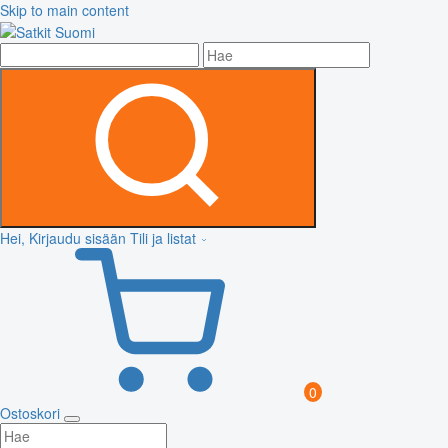
Skip to main content
Hei, Kirjaudu sisään
Tili ja listat
0
Ostoskori