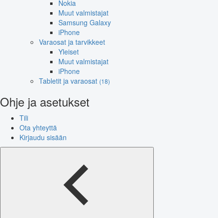
Nokia
Muut valmistajat
Samsung Galaxy
iPhone
Varaosat ja tarvikkeet
Yleiset
Muut valmistajat
iPhone
Tabletit ja varaosat
(18)
Ohje ja asetukset
Tili
Ota yhteyttä
Kirjaudu sisään