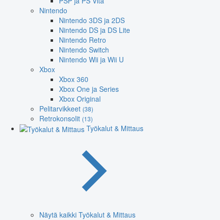
PSP ja PS Vita
Nintendo
Nintendo 3DS ja 2DS
Nintendo DS ja DS Lite
Nintendo Retro
Nintendo Switch
Nintendo Wii ja Wii U
Xbox
Xbox 360
Xbox One ja Series
Xbox Original
Pelitarvikkeet
(38)
Retrokonsolit
(13)
Työkalut & Mittaus
Näytä kaikki Työkalut & Mittaus