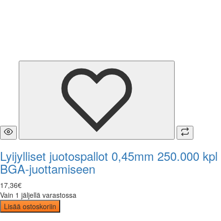
Lyijylliset juotospallot 0,45mm 250.000 kpl
BGA-juottamiseen
17
,
36
€
Vain 1 jäljellä varastossa
Lisää ostoskoriin