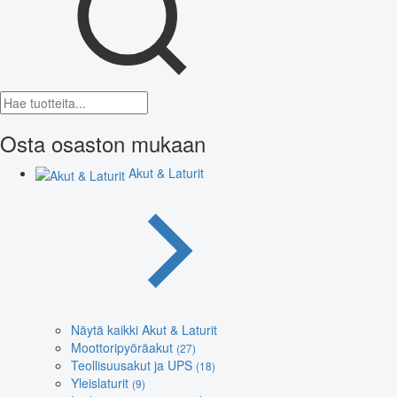
Osta osaston mukaan
Akut & Laturit
Näytä kaikki Akut & Laturit
Moottoripyöräakut
(27)
Teollisuusakut ja UPS
(18)
Yleislaturit
(9)