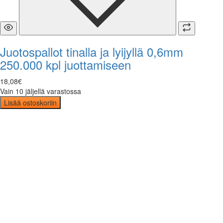
Juotospallot tinalla ja lyijyllä 0,6mm
250.000 kpl juottamiseen
18
,
08
€
Vain 10 jäljellä varastossa
Lisää ostoskoriin