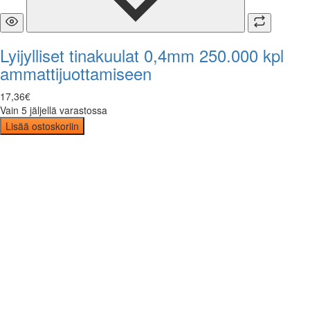
Lyijylliset tinakuulat 0,4mm 250.000 kpl
ammattijuottamiseen
17
,
36
€
Vain 5 jäljellä varastossa
Lisää ostoskoriin