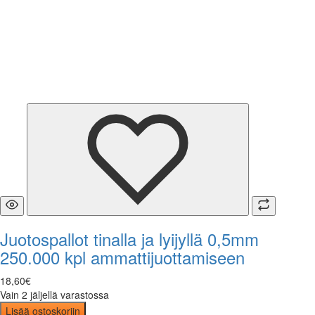
Juotospallot tinalla ja lyijyllä 0,5mm
250.000 kpl ammattijuottamiseen
18
,
60
€
Vain 2 jäljellä varastossa
Lisää ostoskoriin