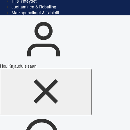
IT & Yhteydet
Juottaminen & Reballing
Matkapuhelimet & Tabletit
Hei, Kirjaudu sisään