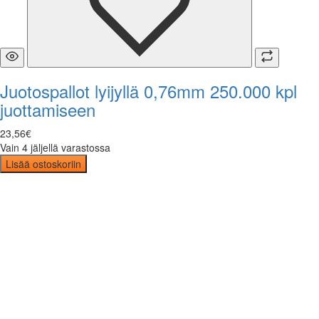
Juotospallot lyijyllä 0,76mm 250.000 kpl
juottamiseen
23
,
56
€
Vain 4 jäljellä varastossa
Lisää ostoskoriin