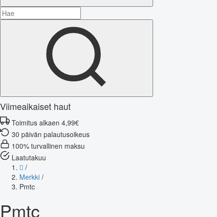
Viimeaikaiset haut
Toimitus alkaen 4,99€
30 päivän palautusoikeus
100% turvallinen maksu
Laatutakuu
/
Merkki
/
Pmtc
Pmtc