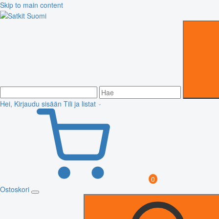
Skip to main content
Hei, Kirjaudu sisään
Tili ja listat
0
Ostoskori