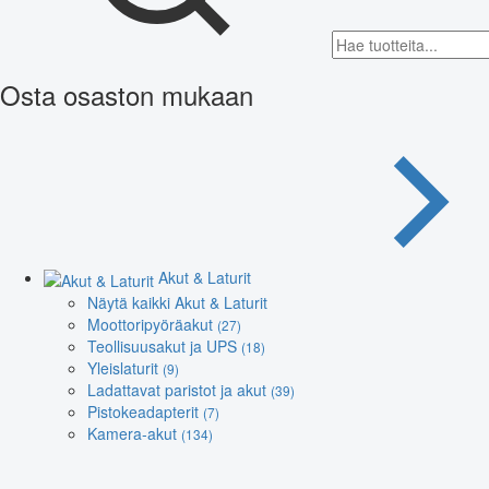
Osta osaston mukaan
Akut & Laturit
Näytä kaikki Akut & Laturit
Moottoripyöräakut
(27)
Teollisuusakut ja UPS
(18)
Yleislaturit
(9)
Ladattavat paristot ja akut
(39)
Pistokeadapterit
(7)
Kamera-akut
(134)