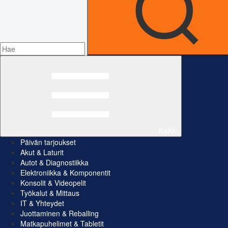
Kaikki
Päivän tarjoukset
Akut & Laturit
Autot & Diagnostiikka
Elektroniikka & Komponentit
Konsolit & Videopelit
Työkalut & Mittaus
IT & Yhteydet
Juottaminen & Reballing
Matkapuhelimet & Tabletit