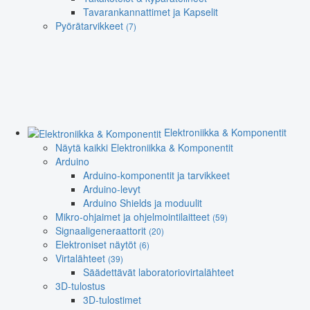
Tavarankannattimet ja Kapselit
Pyörätarvikkeet
(7)
Elektroniikka & Komponentit
Näytä kaikki Elektroniikka & Komponentit
Arduino
Arduino-komponentit ja tarvikkeet
Arduino-levyt
Arduino Shields ja moduulit
Mikro-ohjaimet ja ohjelmointilaitteet
(59)
Signaaligeneraattorit
(20)
Elektroniset näytöt
(6)
Virtalähteet
(39)
Säädettävät laboratoriovirtalähteet
3D-tulostus
3D-tulostimet