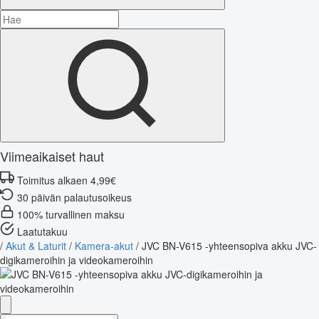
Viimeaikaiset haut
Toimitus alkaen 4,99€
30 päivän palautusoikeus
100% turvallinen maksu
Laatutakuu
/
Akut & Laturit
/
Kamera-akut
/
JVC BN-V615 -yhteensopiva akku JVC-
digikameroihin ja videokameroihin