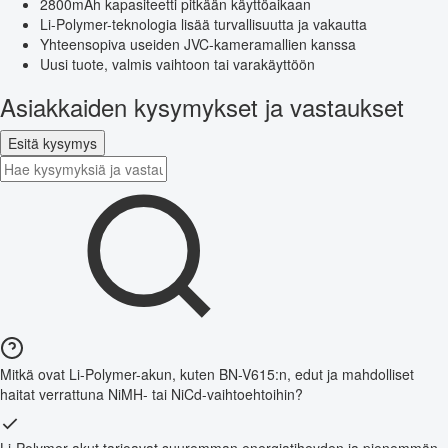
2800mAh kapasiteetti pitkään käyttöaikaan
Li-Polymer-teknologia lisää turvallisuutta ja vakautta
Yhteensopiva useiden JVC-kameramallien kanssa
Uusi tuote, valmis vaihtoon tai varakäyttöön
Asiakkaiden kysymykset ja vastaukset
Esitä kysymys
Mitkä ovat Li-Polymer-akun, kuten BN-V615:n, edut ja mahdolliset
haitat verrattuna NiMH- tai NiCd-vaihtoehtoihin?