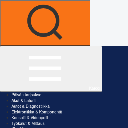
Kaikki
Päivän tarjoukset
Akut & Laturit
Autot & Diagnostiikka
Elektroniikka & Komponentit
Konsolit & Videopelit
Työkalut & Mittaus