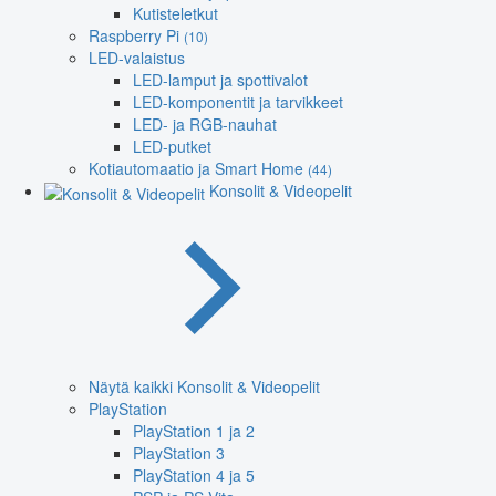
Kutisteletkut
Raspberry Pi
(10)
LED-valaistus
LED-lamput ja spottivalot
LED-komponentit ja tarvikkeet
LED- ja RGB-nauhat
LED-putket
Kotiautomaatio ja Smart Home
(44)
Konsolit & Videopelit
Näytä kaikki Konsolit & Videopelit
PlayStation
PlayStation 1 ja 2
PlayStation 3
PlayStation 4 ja 5