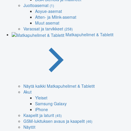
Juottoasemat
(1)
Aoyue-asemat
Atten- ja Mlink-asemat
Muut asemat
Varaosat ja tarvikkeet
(258)
Matkapuhelimet & Tabletit
Näytä kaikki Matkapuhelimet & Tabletit
Akut
Yleiset
Samsung Galaxy
iPhone
Kaapelit ja laturit
(45)
GSM-lukituksen avaus ja kaapelit
(46)
Näytöt