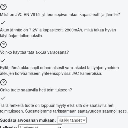
Mikä on JVC BN-V615 -yhteensopivan akun kapasiteetti ja jännite?
Akun jännite on 7.2V ja kapasiteetti 2800mAh, mikä takaa hyvän
käyttöajan tallennuksiin.
Voinko käyttää tätä akkua varaosana?
Kyllä, tämä akku sopii erinomaisesti vara-akuksi tai tyhjentyneiden
akkujen korvaamiseen yhteensopivissa JVC-kameroissa.
Onko tuote saatavilla heti toimitukseen?
Tällä hetkellä tuote on loppuunmyyty eikä sitä ole saatavilla heti
toimitukseen. Suosittelemme tarkistamaan saatavuuden säännöllisesti.
Suodata arvosanan mukaan:
Lajittele: