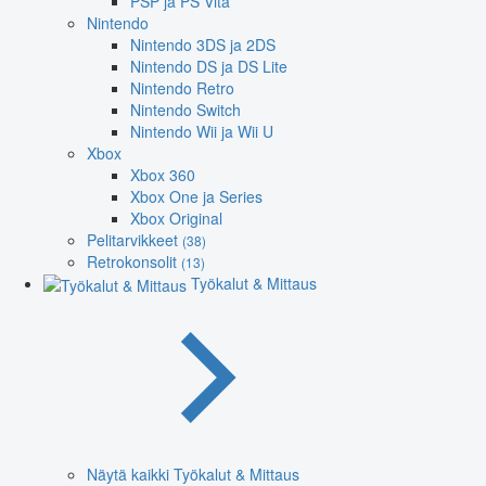
PSP ja PS Vita
Nintendo
Nintendo 3DS ja 2DS
Nintendo DS ja DS Lite
Nintendo Retro
Nintendo Switch
Nintendo Wii ja Wii U
Xbox
Xbox 360
Xbox One ja Series
Xbox Original
Pelitarvikkeet
(38)
Retrokonsolit
(13)
Työkalut & Mittaus
Näytä kaikki Työkalut & Mittaus