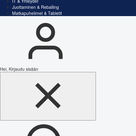
IT & Yhteydet
Juottaminen & Reballing
Matkapuhelimet & Tabletit
Hei, Kirjaudu sisään