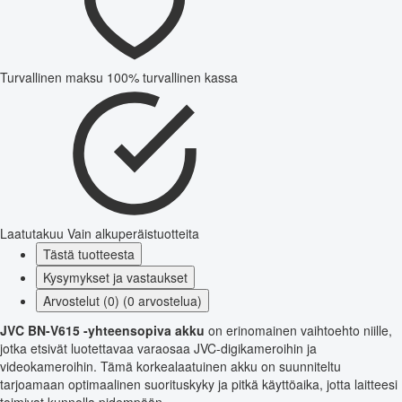
Turvallinen maksu
100% turvallinen kassa
Laatutakuu
Vain alkuperäistuotteita
Tästä tuotteesta
Kysymykset ja vastaukset
Arvostelut (0) (0 arvostelua)
JVC BN-V615 -yhteensopiva akku
on erinomainen vaihtoehto niille,
jotka etsivät luotettavaa varaosaa JVC-digikameroihin ja
videokameroihin. Tämä korkealaatuinen akku on suunniteltu
tarjoamaan optimaalinen suorituskyky ja pitkä käyttöaika, jotta laitteesi