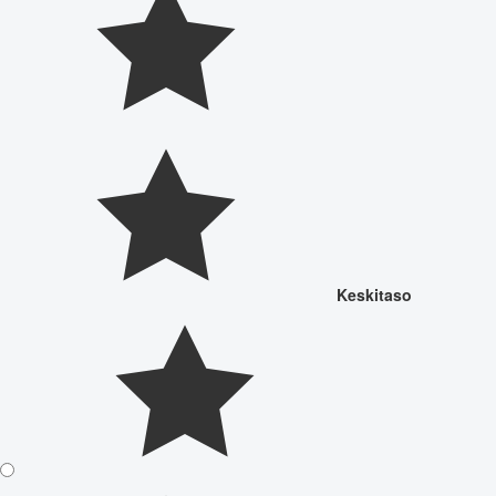
Keskitaso