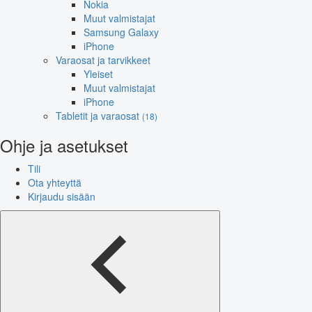
Nokia
Muut valmistajat
Samsung Galaxy
iPhone
Varaosat ja tarvikkeet
Yleiset
Muut valmistajat
iPhone
Tabletit ja varaosat
(18)
Ohje ja asetukset
Tili
Ota yhteyttä
Kirjaudu sisään