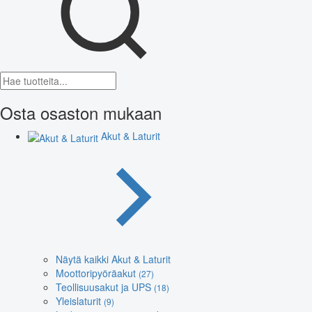
Osta osaston mukaan
Akut & Laturit
Näytä kaikki Akut & Laturit
Moottoripyöräakut
(27)
Teollisuusakut ja UPS
(18)
Yleislaturit
(9)