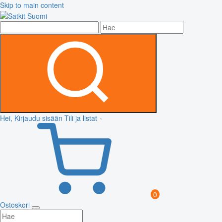
Skip to main content
Hei, Kirjaudu sisään
Tili ja listat
0
Ostoskori