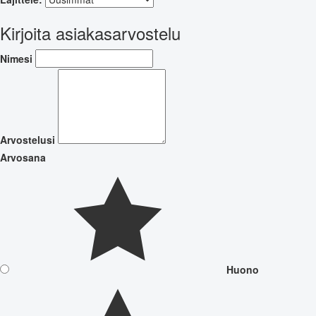
Kirjoita asiakasarvostelu
Nimesi
Arvostelusi
Arvosana
Huono