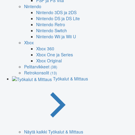
PSP ja PS Vita
Nintendo
Nintendo 3DS ja 2DS
Nintendo DS ja DS Lite
Nintendo Retro
Nintendo Switch
Nintendo Wii ja Wii U
Xbox
Xbox 360
Xbox One ja Series
Xbox Original
Pelitarvikkeet
(38)
Retrokonsolit
(13)
Työkalut & Mittaus
Näytä kaikki Työkalut & Mittaus