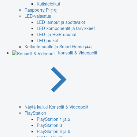
Kutisteletkut
Raspberry Pi
(10)
LED-valaistus
LED-lamput ja spottivalot
LED-komponentit ja tarvikkeet
LED- ja RGB-nauhat
LED-putket
Kotiautomaatio ja Smart Home
(44)
Konsolit & Videopelit
Näytä kaikki Konsolit & Videopelit
PlayStation
PlayStation 1 ja 2
PlayStation 3
PlayStation 4 ja 5