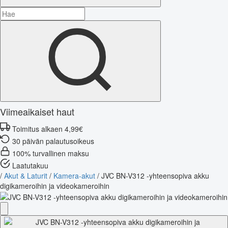
Viimeaikaiset haut
Toimitus alkaen 4,99€
30 päivän palautusoikeus
100% turvallinen maksu
Laatutakuu
/
Akut & Laturit
/
Kamera-akut
/
JVC BN-V312 -yhteensopiva akku
digikameroihin ja videokameroihin