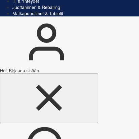
IT & Yhteydet
Juottaminen & Reballing
Matkapuhelimet & Tabletit
Hei, Kirjaudu sisään