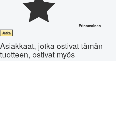
Erinomainen
Jatka
Asiakkaat, jotka ostivat tämän
tuotteen, ostivat myös