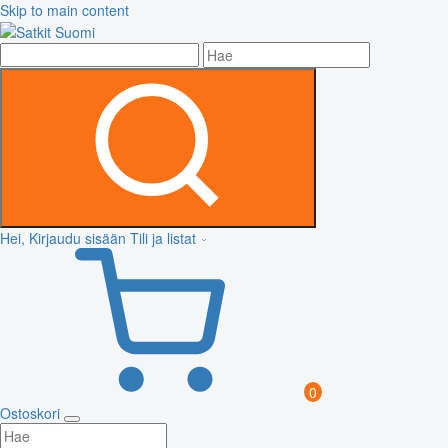
Skip to main content
Hei, Kirjaudu sisään
Tili ja listat
0
Ostoskori