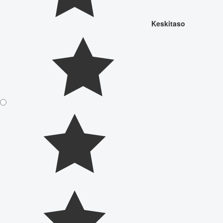
Keskitaso