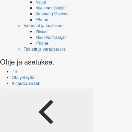
Nokia
Muut valmistajat
Samsung Galaxy
iPhone
Varaosat ja tarvikkeet
Yleiset
Muut valmistajat
iPhone
Tabletit ja varaosat
(18)
Ohje ja asetukset
Tili
Ota yhteyttä
Kirjaudu sisään