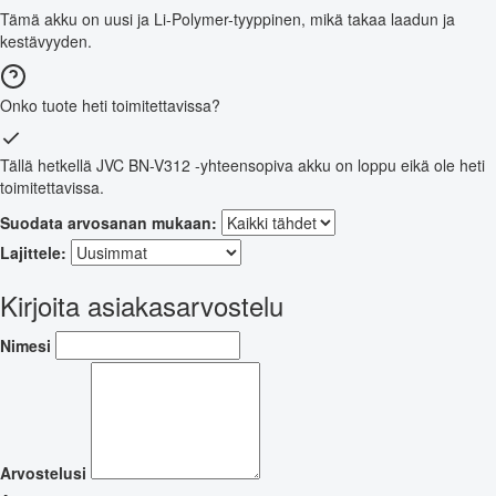
Tämä akku on uusi ja Li-Polymer-tyyppinen, mikä takaa laadun ja
kestävyyden.
Onko tuote heti toimitettavissa?
Tällä hetkellä JVC BN-V312 -yhteensopiva akku on loppu eikä ole heti
toimitettavissa.
Suodata arvosanan mukaan:
Lajittele:
Kirjoita asiakasarvostelu
Nimesi
Arvostelusi