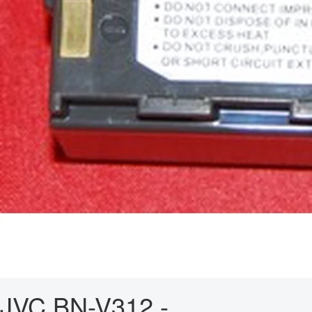
JVC BN-V312 -