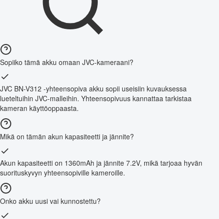
Sopiiko tämä akku omaan JVC-kameraani?
JVC BN-V312 -yhteensopiva akku sopii useisiin kuvauksessa
lueteltuihin JVC-malleihin. Yhteensopivuus kannattaa tarkistaa
kameran käyttöoppaasta.
Mikä on tämän akun kapasiteetti ja jännite?
Akun kapasiteetti on 1360mAh ja jännite 7.2V, mikä tarjoaa hyvän
suorituskyvyn yhteensopiville kameroille.
Onko akku uusi vai kunnostettu?