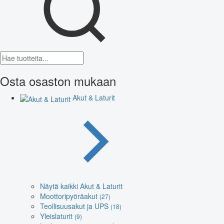
Osta osaston mukaan
Akut & Laturit
Näytä kaikki Akut & Laturit
Moottoripyöräakut
(27)
Teollisuusakut ja UPS
(18)
Yleislaturit
(9)