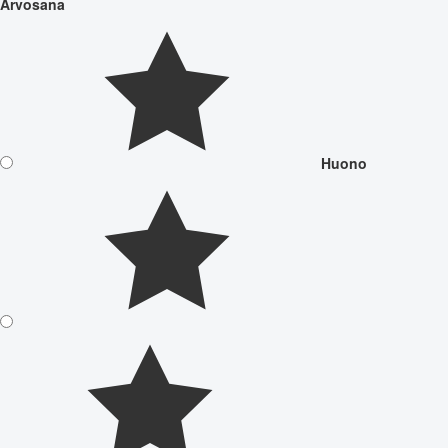
Arvosana
Huono