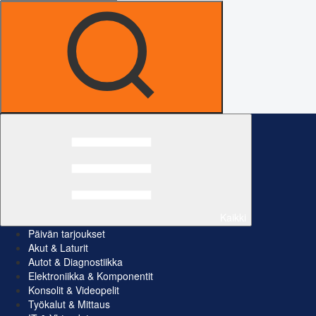
Kaikki
Päivän tarjoukset
Akut & Laturit
Autot & Diagnostiikka
Elektroniikka & Komponentit
Konsolit & Videopelit
Työkalut & Mittaus