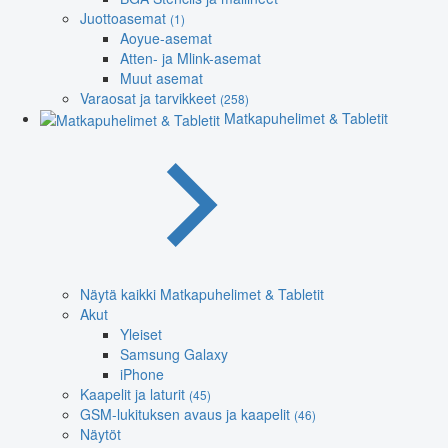
Juottoasemat
(1)
Aoyue-asemat
Atten- ja Mlink-asemat
Muut asemat
Varaosat ja tarvikkeet
(258)
Matkapuhelimet & Tabletit
Näytä kaikki Matkapuhelimet & Tabletit
Akut
Yleiset
Samsung Galaxy
iPhone
Kaapelit ja laturit
(45)
GSM-lukituksen avaus ja kaapelit
(46)
Näytöt