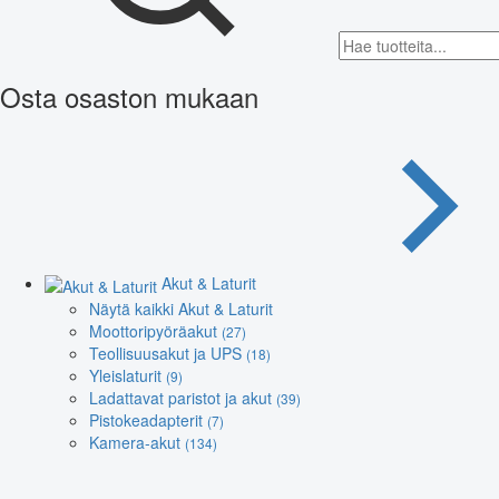
Osta osaston mukaan
Akut & Laturit
Näytä kaikki Akut & Laturit
Moottoripyöräakut
(27)
Teollisuusakut ja UPS
(18)
Yleislaturit
(9)
Ladattavat paristot ja akut
(39)
Pistokeadapterit
(7)
Kamera-akut
(134)