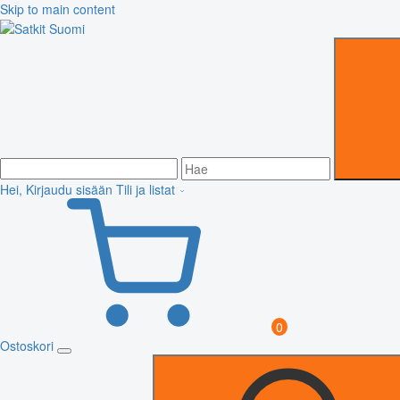
Skip to main content
Hei, Kirjaudu sisään
Tili ja listat
0
Ostoskori