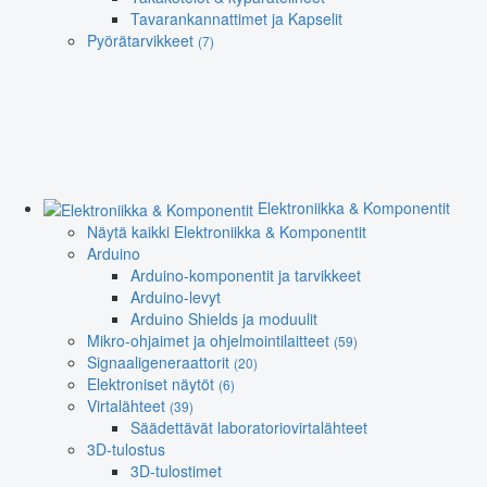
Tavarankannattimet ja Kapselit
Pyörätarvikkeet
(7)
Elektroniikka & Komponentit
Näytä kaikki Elektroniikka & Komponentit
Arduino
Arduino-komponentit ja tarvikkeet
Arduino-levyt
Arduino Shields ja moduulit
Mikro-ohjaimet ja ohjelmointilaitteet
(59)
Signaaligeneraattorit
(20)
Elektroniset näytöt
(6)
Virtalähteet
(39)
Säädettävät laboratoriovirtalähteet
3D-tulostus
3D-tulostimet