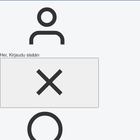
Hei, Kirjaudu sisään