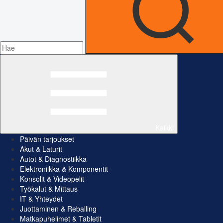
Kaikki
Päivän tarjoukset
Akut & Laturit
Autot & Diagnostiikka
Elektroniikka & Komponentit
Konsolit & Videopelit
Työkalut & Mittaus
IT & Yhteydet
Juottaminen & Reballing
Matkapuhelimet & Tabletit