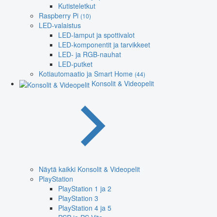
Kutisteletkut
Raspberry Pi
(10)
LED-valaistus
LED-lamput ja spottivalot
LED-komponentit ja tarvikkeet
LED- ja RGB-nauhat
LED-putket
Kotiautomaatio ja Smart Home
(44)
Konsolit & Videopelit
Näytä kaikki Konsolit & Videopelit
PlayStation
PlayStation 1 ja 2
PlayStation 3
PlayStation 4 ja 5