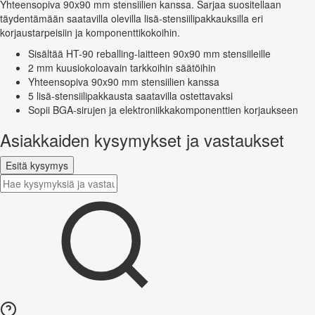
Yhteensopiva 90x90 mm stensiilien kanssa. Sarjaa suositellaan
täydentämään saatavilla olevilla lisä-stensiilipakkauksilla eri
korjaustarpeisiin ja komponenttikokoihin.
Sisältää HT-90 reballing-laitteen 90x90 mm stensiileille
2 mm kuusiokoloavain tarkkoihin säätöihin
Yhteensopiva 90x90 mm stensiilien kanssa
5 lisä-stensiilipakkausta saatavilla ostettavaksi
Sopii BGA-sirujen ja elektroniikkakomponenttien korjaukseen
Asiakkaiden kysymykset ja vastaukset
Esitä kysymys