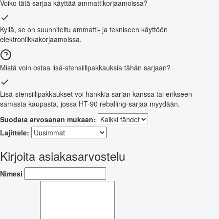
Voiko tätä sarjaa käyttää ammattikorjaamoissa?
Kyllä, se on suunniteltu ammatti- ja tekniseen käyttöön
elektroniikkakorjaamoissa.
Mistä voin ostaa lisä-stensiilipakkauksia tähän sarjaan?
Lisä-stensiilipakkaukset voi hankkia sarjan kanssa tai erikseen
samasta kaupasta, jossa HT-90 reballing-sarjaa myydään.
Suodata arvosanan mukaan:
Lajittele:
Kirjoita asiakasarvostelu
Nimesi