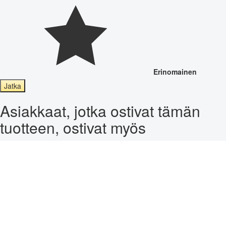
Erinomainen
Jatka
Asiakkaat, jotka ostivat tämän
tuotteen, ostivat myös