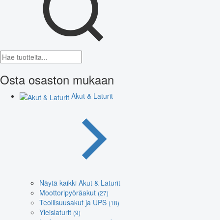
Osta osaston mukaan
Akut & Laturit
Näytä kaikki Akut & Laturit
Moottoripyöräakut
(27)
Teollisuusakut ja UPS
(18)
Yleislaturit
(9)