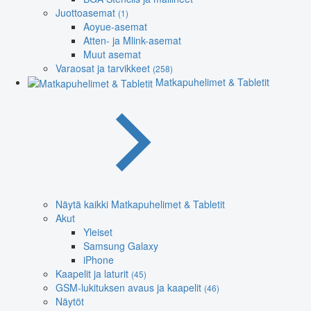
Juottoasemat
(1)
Aoyue-asemat
Atten- ja Mlink-asemat
Muut asemat
Varaosat ja tarvikkeet
(258)
Matkapuhelimet & Tabletit
Näytä kaikki Matkapuhelimet & Tabletit
Akut
Yleiset
Samsung Galaxy
iPhone
Kaapelit ja laturit
(45)
GSM-lukituksen avaus ja kaapelit
(46)
Näytöt