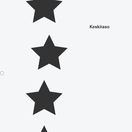
Keskitaso