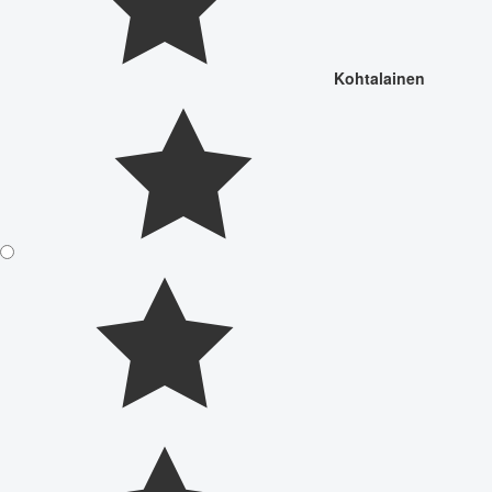
Kohtalainen