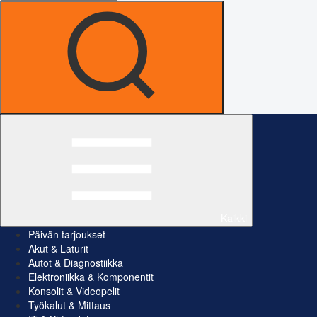
Kaikki
Päivän tarjoukset
Akut & Laturit
Autot & Diagnostiikka
Elektroniikka & Komponentit
Konsolit & Videopelit
Työkalut & Mittaus