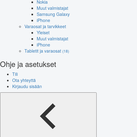
Nokia
Muut valmistajat
Samsung Galaxy
iPhone
Varaosat ja tarvikkeet
Yleiset
Muut valmistajat
iPhone
Tabletit ja varaosat
(18)
Ohje ja asetukset
Tili
Ota yhteyttä
Kirjaudu sisään