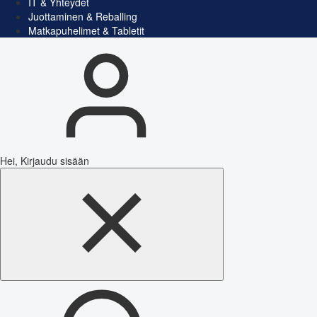
IT & Yhteydet
Juottaminen & Reballing
Matkapuhelimet & Tabletit
Hei, Kirjaudu sisään