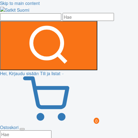
Skip to main content
Hei, Kirjaudu sisään
Tili ja listat
0
Ostoskori