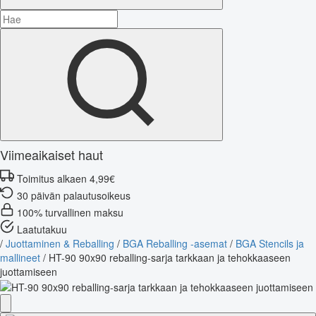
Viimeaikaiset haut
Toimitus alkaen 4,99€
30 päivän palautusoikeus
100% turvallinen maksu
Laatutakuu
/
Juottaminen & Reballing
/
BGA Reballing -asemat
/
BGA Stencils ja
mallineet
/
HT-90 90x90 reballing-sarja tarkkaan ja tehokkaaseen
juottamiseen