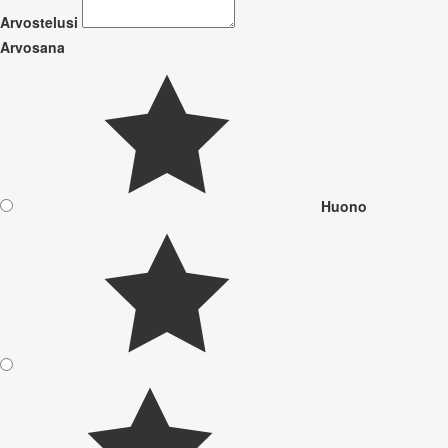
Arvostelusi
Arvosana
Huono