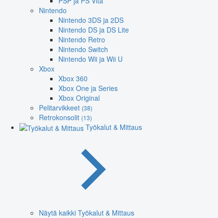
PSP ja PS Vita
Nintendo
Nintendo 3DS ja 2DS
Nintendo DS ja DS Lite
Nintendo Retro
Nintendo Switch
Nintendo Wii ja Wii U
Xbox
Xbox 360
Xbox One ja Series
Xbox Original
Pelitarvikkeet
(38)
Retrokonsolit
(13)
Työkalut & Mittaus
Näytä kaikki Työkalut & Mittaus