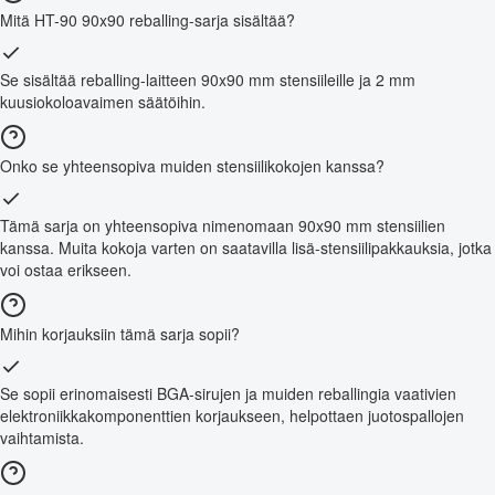
Mitä HT-90 90x90 reballing-sarja sisältää?
Se sisältää reballing-laitteen 90x90 mm stensiileille ja 2 mm
kuusiokoloavaimen säätöihin.
Onko se yhteensopiva muiden stensiilikokojen kanssa?
Tämä sarja on yhteensopiva nimenomaan 90x90 mm stensiilien
kanssa. Muita kokoja varten on saatavilla lisä-stensiilipakkauksia, jotka
voi ostaa erikseen.
Mihin korjauksiin tämä sarja sopii?
Se sopii erinomaisesti BGA-sirujen ja muiden reballingia vaativien
elektroniikkakomponenttien korjaukseen, helpottaen juotospallojen
vaihtamista.