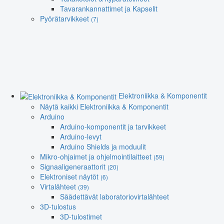
Tavarankannattimet ja Kapselit
Pyörätarvikkeet
(7)
Elektroniikka & Komponentit
Näytä kaikki Elektroniikka & Komponentit
Arduino
Arduino-komponentit ja tarvikkeet
Arduino-levyt
Arduino Shields ja moduulit
Mikro-ohjaimet ja ohjelmointilaitteet
(59)
Signaaligeneraattorit
(20)
Elektroniset näytöt
(6)
Virtalähteet
(39)
Säädettävät laboratoriovirtalähteet
3D-tulostus
3D-tulostimet