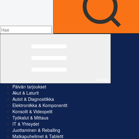
Kaikki
Päivän tarjoukset
Akut & Laturit
Autot & Diagnostiikka
Elektroniikka & Komponentit
Konsolit & Videopelit
Työkalut & Mittaus
IT & Yhteydet
Juottaminen & Reballing
Matkapuhelimet & Tabletit