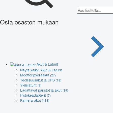
Osta osaston mukaan
Akut & Laturit
Näytä kaikki Akut & Laturit
Moottoripyöräakut
(27)
Teollisuusakut ja UPS
(18)
Yleislaturit
(9)
Ladattavat paristot ja akut
(39)
Pistokeadapterit
(7)
Kamera-akut
(134)