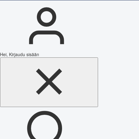
Hei, Kirjaudu sisään