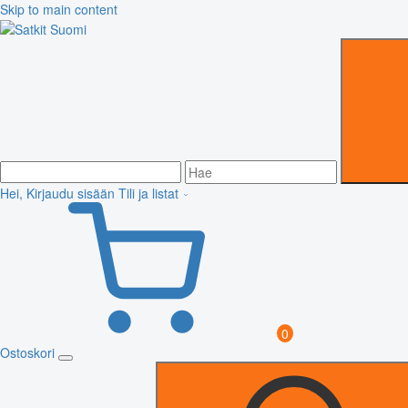
Skip to main content
Hei, Kirjaudu sisään
Tili ja listat
0
Ostoskori