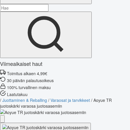
Viimeaikaiset haut
Toimitus alkaen 4,99€
30 päivän palautusoikeus
100% turvallinen maksu
Laatutakuu
/
Juottaminen & Reballing
/
Varaosat ja tarvikkeet
/
Aoyue TR
juotoskärki varaosa juotosasemiin