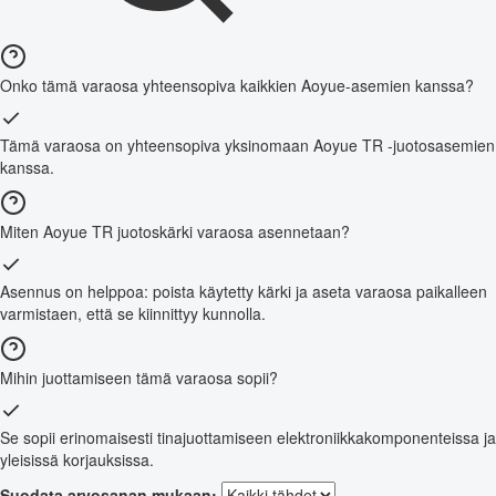
Onko tämä varaosa yhteensopiva kaikkien Aoyue-asemien kanssa?
Tämä varaosa on yhteensopiva yksinomaan Aoyue TR -juotosasemien
kanssa.
Miten Aoyue TR juotoskärki varaosa asennetaan?
Asennus on helppoa: poista käytetty kärki ja aseta varaosa paikalleen
varmistaen, että se kiinnittyy kunnolla.
Mihin juottamiseen tämä varaosa sopii?
Se sopii erinomaisesti tinajuottamiseen elektroniikkakomponenteissa ja
yleisissä korjauksissa.
Suodata arvosanan mukaan: