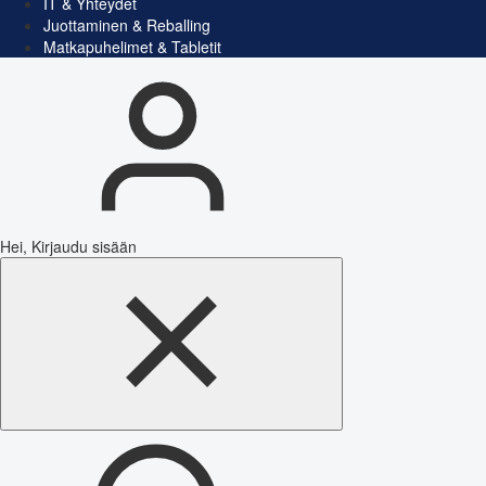
IT & Yhteydet
Juottaminen & Reballing
Matkapuhelimet & Tabletit
Hei, Kirjaudu sisään