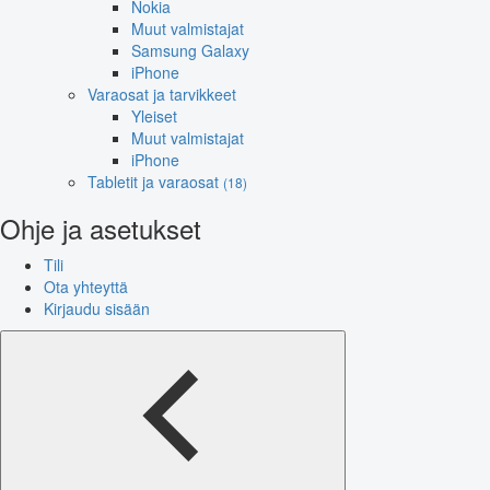
Nokia
Muut valmistajat
Samsung Galaxy
iPhone
Varaosat ja tarvikkeet
Yleiset
Muut valmistajat
iPhone
Tabletit ja varaosat
(18)
Ohje ja asetukset
Tili
Ota yhteyttä
Kirjaudu sisään