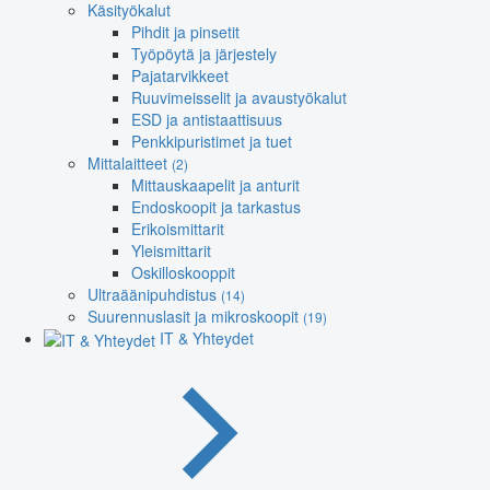
Käsityökalut
Pihdit ja pinsetit
Työpöytä ja järjestely
Pajatarvikkeet
Ruuvimeisselit ja avaustyökalut
ESD ja antistaattisuus
Penkkipuristimet ja tuet
Mittalaitteet
(2)
Mittauskaapelit ja anturit
Endoskoopit ja tarkastus
Erikoismittarit
Yleismittarit
Oskilloskooppit
Ultraäänipuhdistus
(14)
Suurennuslasit ja mikroskoopit
(19)
IT & Yhteydet