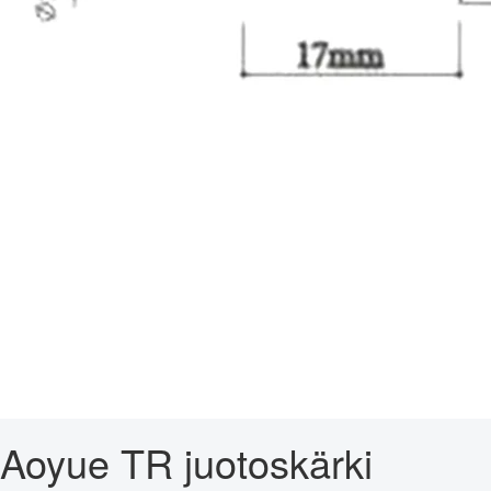
Aoyue TR juotoskärki