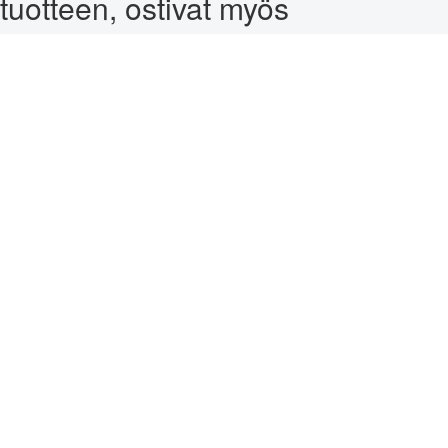
tuotteen, ostivat myös