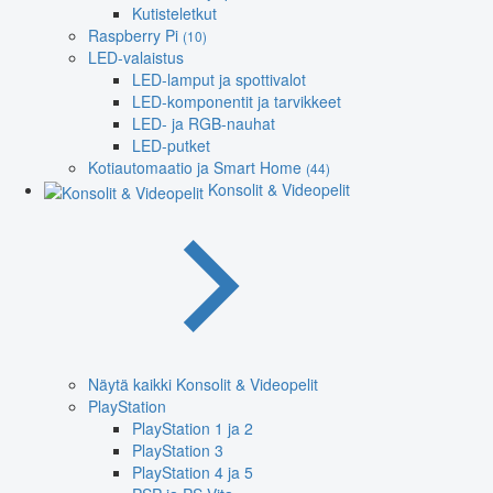
Kutisteletkut
Raspberry Pi
(10)
LED-valaistus
LED-lamput ja spottivalot
LED-komponentit ja tarvikkeet
LED- ja RGB-nauhat
LED-putket
Kotiautomaatio ja Smart Home
(44)
Konsolit & Videopelit
Näytä kaikki Konsolit & Videopelit
PlayStation
PlayStation 1 ja 2
PlayStation 3
PlayStation 4 ja 5