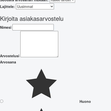
Lajittele:
Kirjoita asiakasarvostelu
Nimesi
Arvostelusi
Arvosana
Huono