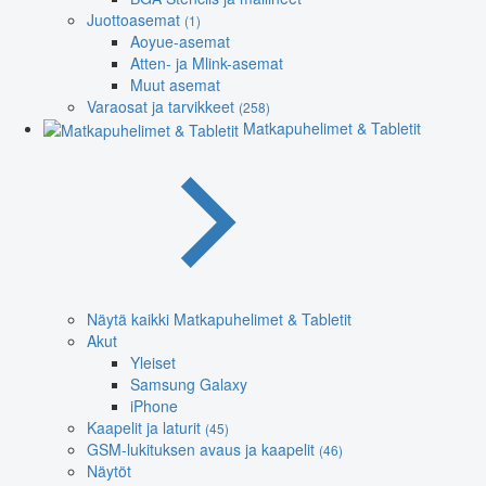
Juottoasemat
(1)
Aoyue-asemat
Atten- ja Mlink-asemat
Muut asemat
Varaosat ja tarvikkeet
(258)
Matkapuhelimet & Tabletit
Näytä kaikki Matkapuhelimet & Tabletit
Akut
Yleiset
Samsung Galaxy
iPhone
Kaapelit ja laturit
(45)
GSM-lukituksen avaus ja kaapelit
(46)
Näytöt