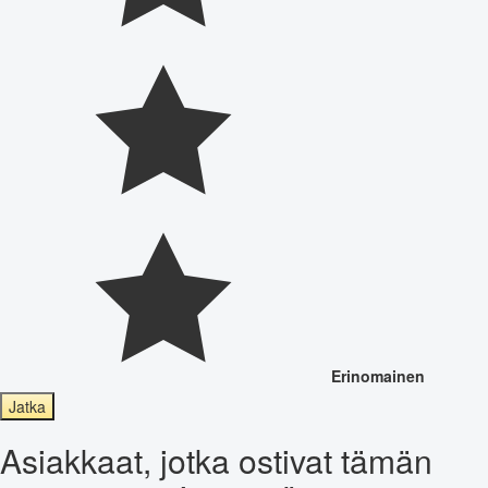
Erinomainen
Jatka
Asiakkaat, jotka ostivat tämän