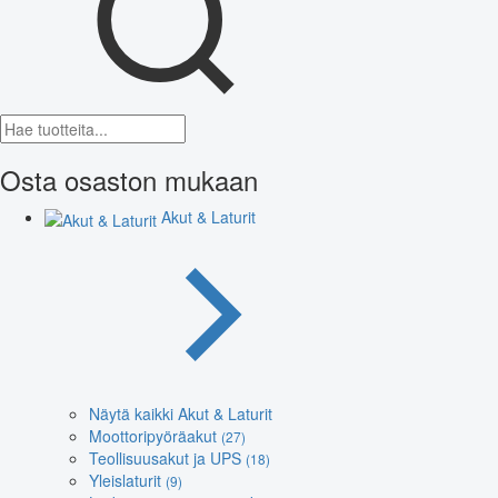
Osta osaston mukaan
Akut & Laturit
Näytä kaikki Akut & Laturit
Moottoripyöräakut
(27)
Teollisuusakut ja UPS
(18)
Yleislaturit
(9)