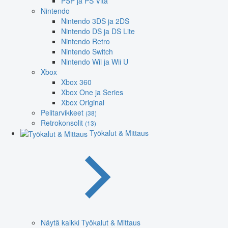
PSP ja PS Vita
Nintendo
Nintendo 3DS ja 2DS
Nintendo DS ja DS Lite
Nintendo Retro
Nintendo Switch
Nintendo Wii ja Wii U
Xbox
Xbox 360
Xbox One ja Series
Xbox Original
Pelitarvikkeet
(38)
Retrokonsolit
(13)
Työkalut & Mittaus
Näytä kaikki Työkalut & Mittaus