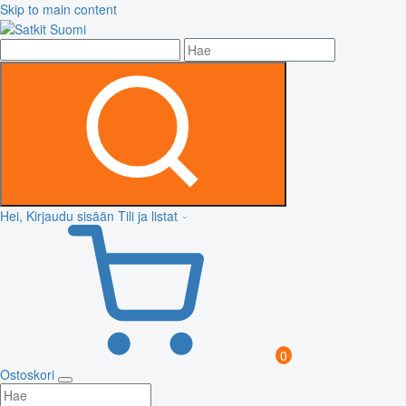
Skip to main content
Hei, Kirjaudu sisään
Tili ja listat
0
Ostoskori