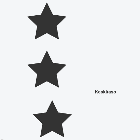
Keskitaso