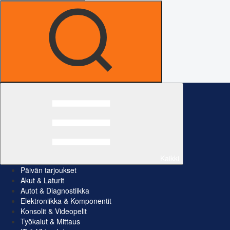
Kaikki
Päivän tarjoukset
Akut & Laturit
Autot & Diagnostiikka
Elektroniikka & Komponentit
Konsolit & Videopelit
Työkalut & Mittaus