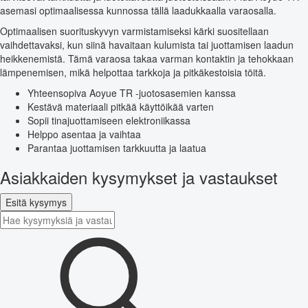
asemasi optimaalisessa kunnossa tällä laadukkaalla varaosalla.
Optimaalisen suorituskyvyn varmistamiseksi kärki suositellaan
vaihdettavaksi, kun siinä havaitaan kulumista tai juottamisen laadun
heikkenemistä. Tämä varaosa takaa varman kontaktin ja tehokkaan
lämpenemisen, mikä helpottaa tarkkoja ja pitkäkestoisia töitä.
Yhteensopiva Aoyue TR -juotosasemien kanssa
Kestävä materiaali pitkää käyttöikää varten
Sopii tinajuottamiseen elektroniikassa
Helppo asentaa ja vaihtaa
Parantaa juottamisen tarkkuutta ja laatua
Asiakkaiden kysymykset ja vastaukset
Esitä kysymys