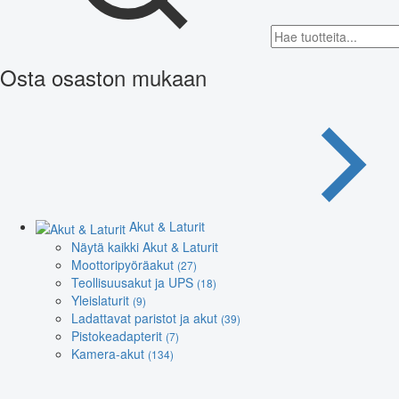
Osta osaston mukaan
Akut & Laturit
Näytä kaikki Akut & Laturit
Moottoripyöräakut
(27)
Teollisuusakut ja UPS
(18)
Yleislaturit
(9)
Ladattavat paristot ja akut
(39)
Pistokeadapterit
(7)
Kamera-akut
(134)