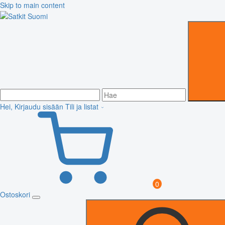
Skip to main content
Hei, Kirjaudu sisään
Tili ja listat
0
Ostoskori