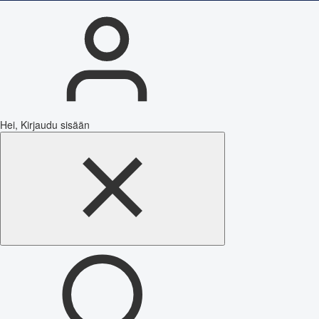
Hei, Kirjaudu sisään