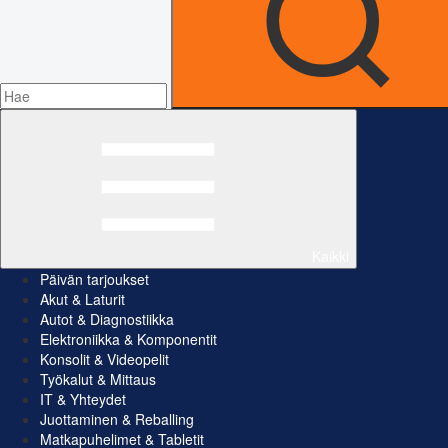
Kaikki
Päivän tarjoukset
Akut & Laturit
Autot & Diagnostiikka
Elektroniikka & Komponentit
Konsolit & Videopelit
Työkalut & Mittaus
IT & Yhteydet
Juottaminen & Reballing
Matkapuhelimet & Tabletit