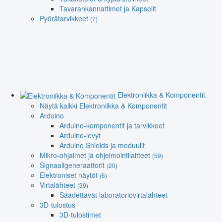
Tavarankannattimet ja Kapselit
Pyörätarvikkeet
(7)
Elektroniikka & Komponentit
Näytä kaikki Elektroniikka & Komponentit
Arduino
Arduino-komponentit ja tarvikkeet
Arduino-levyt
Arduino Shields ja moduulit
Mikro-ohjaimet ja ohjelmointilaitteet
(59)
Signaaligeneraattorit
(20)
Elektroniset näytöt
(6)
Virtalähteet
(39)
Säädettävät laboratoriovirtalähteet
3D-tulostus
3D-tulostimet