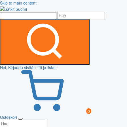
Skip to main content
Hei, Kirjaudu sisään
Tili ja listat
0
Ostoskori