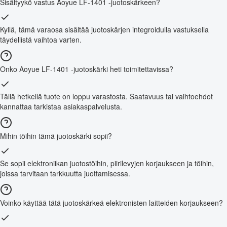
Sisältyykö vastus Aoyue LF-1401 -juotoskärkeen?
Kyllä, tämä varaosa sisältää juotoskärjen integroidulla vastuksella
täydellistä vaihtoa varten.
Onko Aoyue LF-1401 -juotoskärki heti toimitettavissa?
Tällä hetkellä tuote on loppu varastosta. Saatavuus tai vaihtoehdot
kannattaa tarkistaa asiakaspalvelusta.
Mihin töihin tämä juotoskärki sopii?
Se sopii elektroniikan juotostöihin, piirilevyjen korjaukseen ja töihin,
joissa tarvitaan tarkkuutta juottamisessa.
Voinko käyttää tätä juotoskärkeä elektronisten laitteiden korjaukseen?