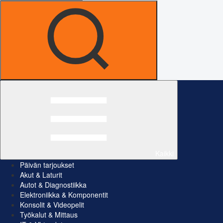
Kaikki
Päivän tarjoukset
Akut & Laturit
Autot & Diagnostiikka
Elektroniikka & Komponentit
Konsolit & Videopelit
Työkalut & Mittaus