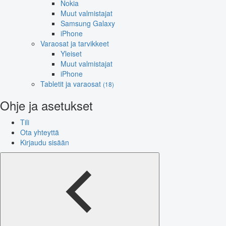
Nokia
Muut valmistajat
Samsung Galaxy
iPhone
Varaosat ja tarvikkeet
Yleiset
Muut valmistajat
iPhone
Tabletit ja varaosat
(18)
Ohje ja asetukset
Tili
Ota yhteyttä
Kirjaudu sisään