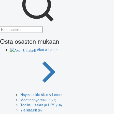
Osta osaston mukaan
Akut & Laturit
Näytä kaikki Akut & Laturit
Moottoripyöräakut
(27)
Teollisuusakut ja UPS
(18)
Yleislaturit
(9)