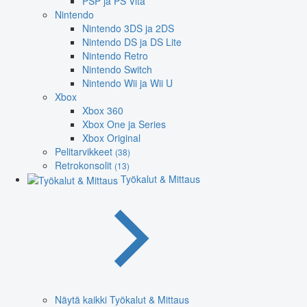
PSP ja PS Vita
Nintendo
Nintendo 3DS ja 2DS
Nintendo DS ja DS Lite
Nintendo Retro
Nintendo Switch
Nintendo Wii ja Wii U
Xbox
Xbox 360
Xbox One ja Series
Xbox Original
Pelitarvikkeet
(38)
Retrokonsolit
(13)
Työkalut & Mittaus
Näytä kaikki Työkalut & Mittaus