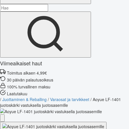
Viimeaikaiset haut
Toimitus alkaen 4,99€
30 päivän palautusoikeus
100% turvallinen maksu
Laatutakuu
/
Juottaminen & Reballing
/
Varaosat ja tarvikkeet
/
Aoyue LF-1401
juotoskärki vastuksella juotosasemille