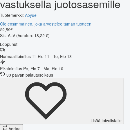
vastuksella juotosasemille
Tuotemerkki:
Aoyue
Ole ensimmäinen, joka arvostelee tämän tuotteen
22
,
59
€
Sis. ALV
(Veroton: 18,22 €)
Loppunut
Normaalitoimitus
Ti, Elo 11 - To, Elo 13
Pikatoimitus
Pe, Elo 7 - Ma, Elo 10
30 päivän palautusoikeus
Lisää toivelistalle
Vertaa