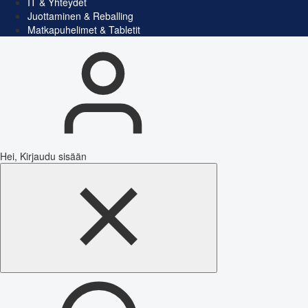
IT & Yhteydet
Juottaminen & Reballing
Matkapuhelimet & Tabletit
Hei, Kirjaudu sisään