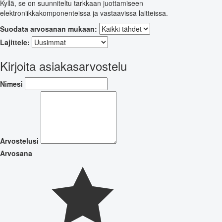
Kyllä, se on suunniteltu tarkkaan juottamiseen
elektroniikkakomponenteissa ja vastaavissa laitteissa.
Suodata arvosanan mukaan:
Lajittele:
Kirjoita asiakasarvostelu
Nimesi
Arvostelusi
Arvosana