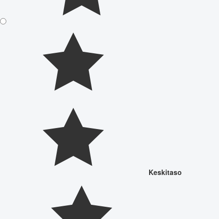
Keskitaso