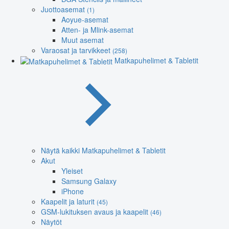
Juottoasemat
(1)
Aoyue-asemat
Atten- ja Mlink-asemat
Muut asemat
Varaosat ja tarvikkeet
(258)
Matkapuhelimet & Tabletit
Näytä kaikki Matkapuhelimet & Tabletit
Akut
Yleiset
Samsung Galaxy
iPhone
Kaapelit ja laturit
(45)
GSM-lukituksen avaus ja kaapelit
(46)
Näytöt