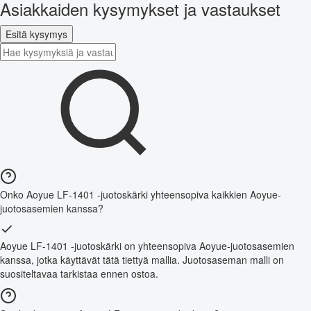
Asiakkaiden kysymykset ja vastaukset
Esitä kysymys
Onko Aoyue LF-1401 -juotoskärki yhteensopiva kaikkien Aoyue-
juotosasemien kanssa?
Aoyue LF-1401 -juotoskärki on yhteensopiva Aoyue-juotosasemien
kanssa, jotka käyttävät tätä tiettyä mallia. Juotosaseman malli on
suositeltavaa tarkistaa ennen ostoa.