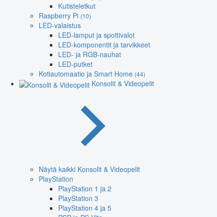
Kutisteletkut
Raspberry Pi
(10)
LED-valaistus
LED-lamput ja spottivalot
LED-komponentit ja tarvikkeet
LED- ja RGB-nauhat
LED-putket
Kotiautomaatio ja Smart Home
(44)
Konsolit & Videopelit
Näytä kaikki Konsolit & Videopelit
PlayStation
PlayStation 1 ja 2
PlayStation 3
PlayStation 4 ja 5