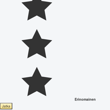
Erinomainen
Jatka