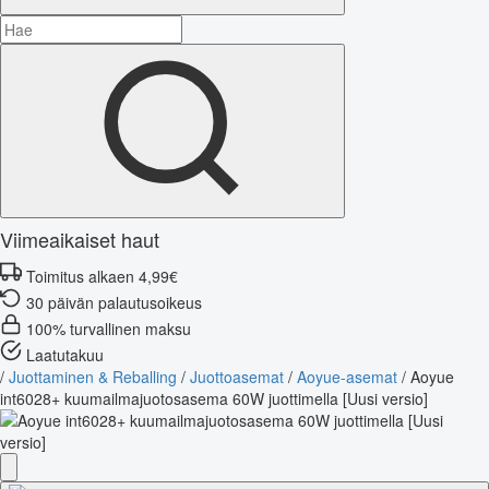
Viimeaikaiset haut
Toimitus alkaen 4,99€
30 päivän palautusoikeus
100% turvallinen maksu
Laatutakuu
/
Juottaminen & Reballing
/
Juottoasemat
/
Aoyue-asemat
/
Aoyue
int6028+ kuumailmajuotosasema 60W juottimella [Uusi versio]