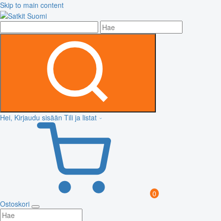
Skip to main content
Hei, Kirjaudu sisään
Tili ja listat
0
Ostoskori