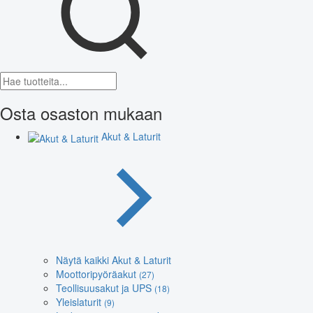
Osta osaston mukaan
Akut & Laturit
Näytä kaikki Akut & Laturit
Moottoripyöräakut
(27)
Teollisuusakut ja UPS
(18)
Yleislaturit
(9)