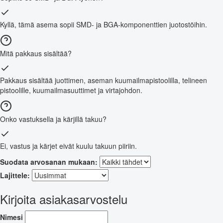
Kyllä, tämä asema sopii SMD- ja BGA-komponenttien juotostöihin.
Mitä pakkaus sisältää?
Pakkaus sisältää juottimen, aseman kuumailmapistoolilla, telineen
pistoolille, kuumailmasuuttimet ja virtajohdon.
Onko vastuksella ja kärjillä takuu?
Ei, vastus ja kärjet eivät kuulu takuun piiriin.
Suodata arvosanan mukaan:
Lajittele:
Kirjoita asiakasarvostelu
Nimesi