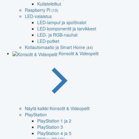
Kutisteletkut
Raspberry Pi
(10)
LED-valaistus
LED-lamput ja spottivalot
LED-komponentit ja tarvikkeet
LED- ja RGB-nauhat
LED-putket
Kotiautomaatio ja Smart Home
(44)
Konsolit & Videopelit
Näytä kaikki Konsolit & Videopelit
PlayStation
PlayStation 1 ja 2
PlayStation 3
PlayStation 4 ja 5