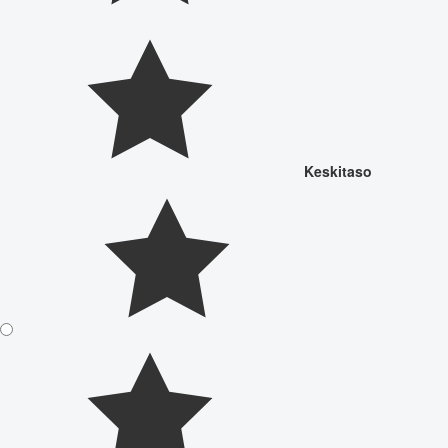
Keskitaso