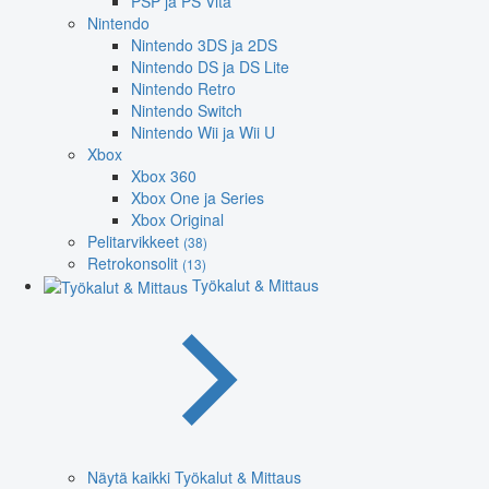
PSP ja PS Vita
Nintendo
Nintendo 3DS ja 2DS
Nintendo DS ja DS Lite
Nintendo Retro
Nintendo Switch
Nintendo Wii ja Wii U
Xbox
Xbox 360
Xbox One ja Series
Xbox Original
Pelitarvikkeet
(38)
Retrokonsolit
(13)
Työkalut & Mittaus
Näytä kaikki Työkalut & Mittaus