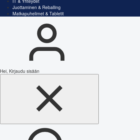
IT & Yhteydet
Juottaminen & Reballing
Matkapuhelimet & Tabletit
Hei, Kirjaudu sisään