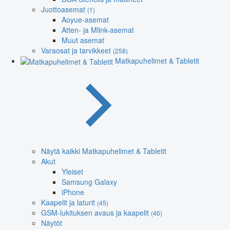
Juottoasemat
(1)
Aoyue-asemat
Atten- ja Mlink-asemat
Muut asemat
Varaosat ja tarvikkeet
(258)
Matkapuhelimet & Tabletit
Näytä kaikki Matkapuhelimet & Tabletit
Akut
Yleiset
Samsung Galaxy
iPhone
Kaapelit ja laturit
(45)
GSM-lukituksen avaus ja kaapelit
(46)
Näytöt