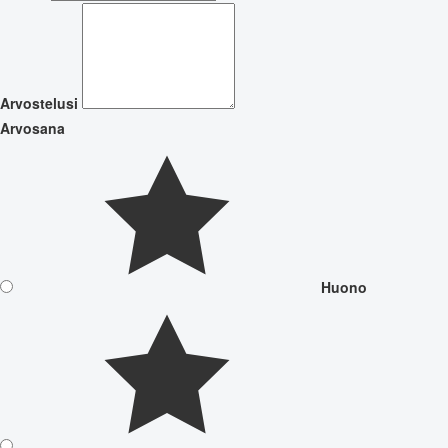
Arvostelusi
Arvosana
Huono