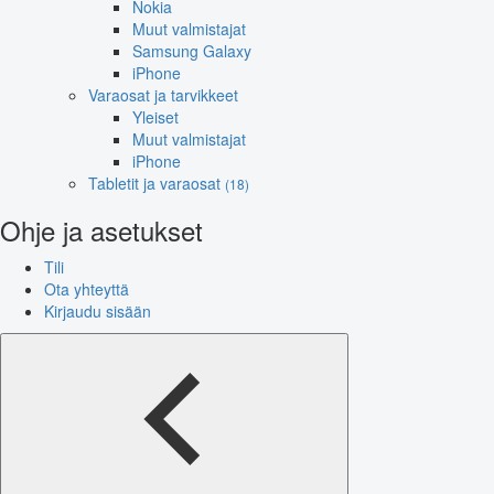
Nokia
Muut valmistajat
Samsung Galaxy
iPhone
Varaosat ja tarvikkeet
Yleiset
Muut valmistajat
iPhone
Tabletit ja varaosat
(18)
Ohje ja asetukset
Tili
Ota yhteyttä
Kirjaudu sisään