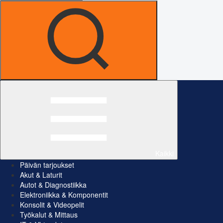
Kaikki
Päivän tarjoukset
Akut & Laturit
Autot & Diagnostiikka
Elektroniikka & Komponentit
Konsolit & Videopelit
Työkalut & Mittaus