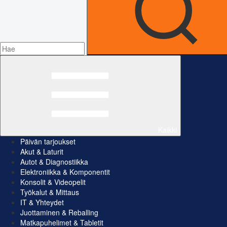
Kaikki
Päivän tarjoukset
Akut & Laturit
Autot & Diagnostiikka
Elektroniikka & Komponentit
Konsolit & Videopelit
Työkalut & Mittaus
IT & Yhteydet
Juottaminen & Reballing
Matkapuhelimet & Tabletit