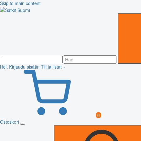
Skip to main content
Hei, Kirjaudu sisään
Tili ja listat
0
Ostoskori