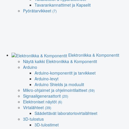
Tavarankannattimet ja Kapselit
Pyörätarvikkeet
(7)
Elektroniikka & Komponentit
Näytä kaikki Elektroniikka & Komponentit
Arduino
Arduino-komponentit ja tarvikkeet
Arduino-levyt
Arduino Shields ja moduulit
Mikro-ohjaimet ja ohjelmointilaitteet
(59)
Signaaligeneraattorit
(20)
Elektroniset näytöt
(6)
Virtalähteet
(39)
Säädettävät laboratoriovirtalähteet
3D-tulostus
3D-tulostimet