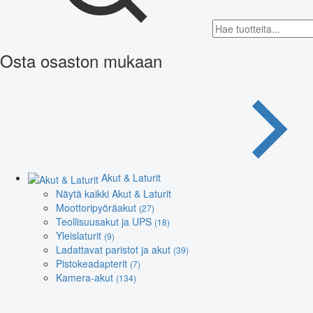
Osta osaston mukaan
Akut & Laturit
Näytä kaikki Akut & Laturit
Moottoripyöräakut
(27)
Teollisuusakut ja UPS
(18)
Yleislaturit
(9)
Ladattavat paristot ja akut
(39)
Pistokeadapterit
(7)
Kamera-akut
(134)