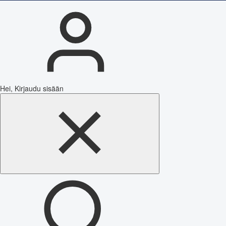
Hei, Kirjaudu sisään