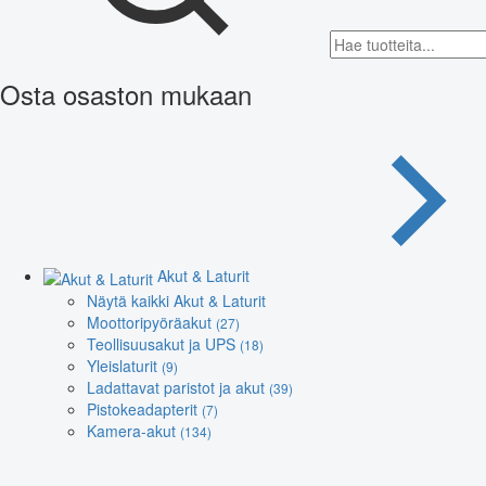
Osta osaston mukaan
Akut & Laturit
Näytä kaikki Akut & Laturit
Moottoripyöräakut
(27)
Teollisuusakut ja UPS
(18)
Yleislaturit
(9)
Ladattavat paristot ja akut
(39)
Pistokeadapterit
(7)
Kamera-akut
(134)