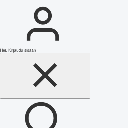
Hei, Kirjaudu sisään