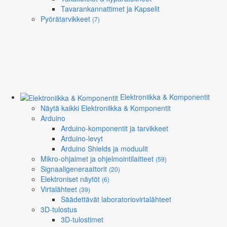
Tavarankannattimet ja Kapselit
Pyörätarvikkeet
(7)
Elektroniikka & Komponentit
Näytä kaikki Elektroniikka & Komponentit
Arduino
Arduino-komponentit ja tarvikkeet
Arduino-levyt
Arduino Shields ja moduulit
Mikro-ohjaimet ja ohjelmointilaitteet
(59)
Signaaligeneraattorit
(20)
Elektroniset näytöt
(6)
Virtalähteet
(39)
Säädettävät laboratoriovirtalähteet
3D-tulostus
3D-tulostimet