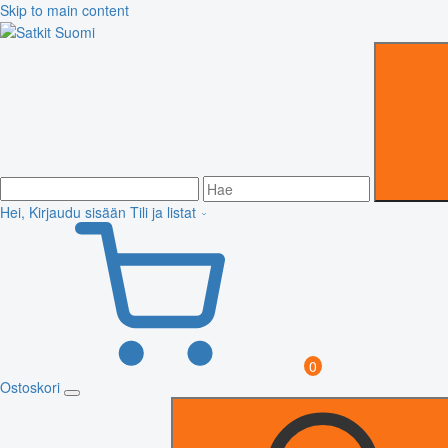
Skip to main content
Hei, Kirjaudu sisään
Tili ja listat
0
Ostoskori