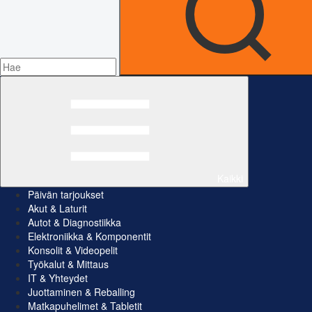
Kaikki
Päivän tarjoukset
Akut & Laturit
Autot & Diagnostiikka
Elektroniikka & Komponentit
Konsolit & Videopelit
Työkalut & Mittaus
IT & Yhteydet
Juottaminen & Reballing
Matkapuhelimet & Tabletit