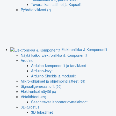
Tavarankannattimet ja Kapselit
Pyörätarvikkeet
(7)
Elektroniikka & Komponentit
Näytä kaikki Elektroniikka & Komponentit
Arduino
Arduino-komponentit ja tarvikkeet
Arduino-levyt
Arduino Shields ja moduulit
Mikro-ohjaimet ja ohjelmointilaitteet
(59)
Signaaligeneraattorit
(20)
Elektroniset näytöt
(6)
Virtalähteet
(39)
Säädettävät laboratoriovirtalähteet
3D-tulostus
3D-tulostimet