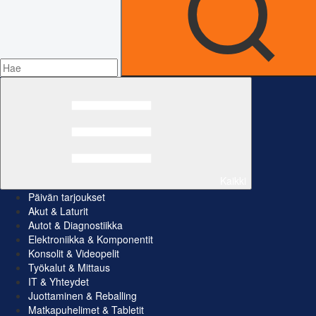
Kaikki
Päivän tarjoukset
Akut & Laturit
Autot & Diagnostiikka
Elektroniikka & Komponentit
Konsolit & Videopelit
Työkalut & Mittaus
IT & Yhteydet
Juottaminen & Reballing
Matkapuhelimet & Tabletit