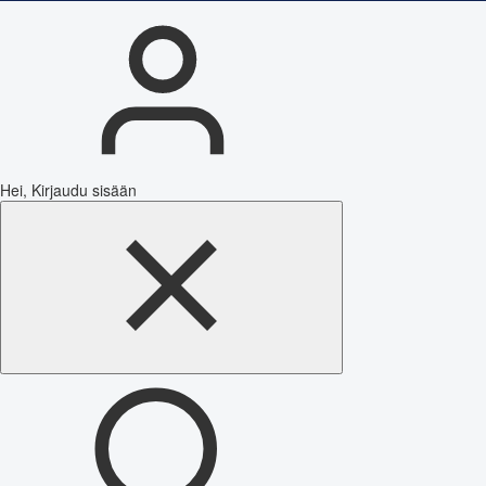
Hei, Kirjaudu sisään