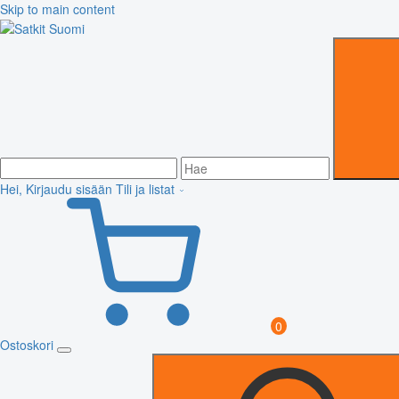
Skip to main content
Hei, Kirjaudu sisään
Tili ja listat
0
Ostoskori