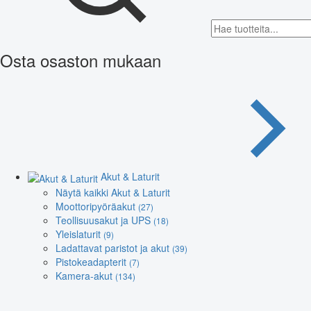
Osta osaston mukaan
Akut & Laturit
Näytä kaikki Akut & Laturit
Moottoripyöräakut
(27)
Teollisuusakut ja UPS
(18)
Yleislaturit
(9)
Ladattavat paristot ja akut
(39)
Pistokeadapterit
(7)
Kamera-akut
(134)