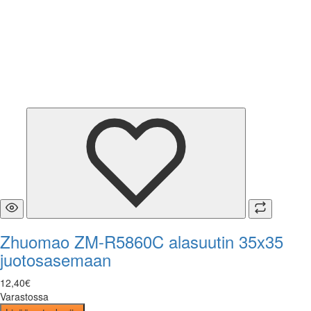
Zhuomao ZM-R5860C alasuutin 35x35
juotosasemaan
12
,
40
€
Varastossa