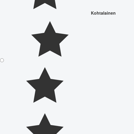
Kohtalainen