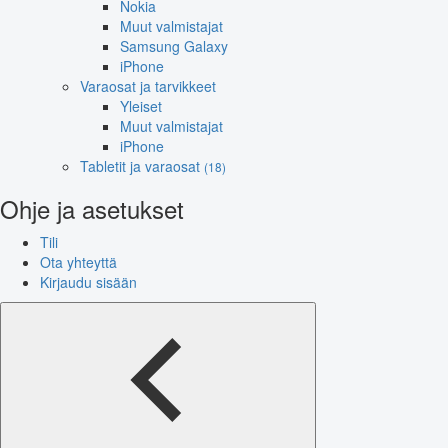
Nokia
Muut valmistajat
Samsung Galaxy
iPhone
Varaosat ja tarvikkeet
Yleiset
Muut valmistajat
iPhone
Tabletit ja varaosat
(18)
Ohje ja asetukset
Tili
Ota yhteyttä
Kirjaudu sisään