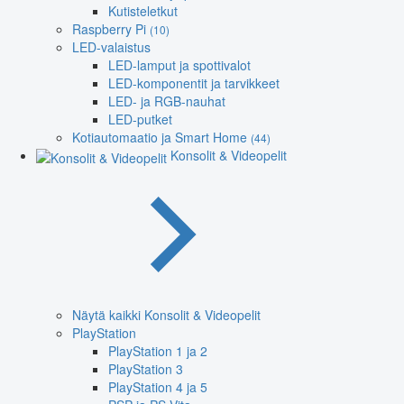
Kutisteletkut
Raspberry Pi
(10)
LED-valaistus
LED-lamput ja spottivalot
LED-komponentit ja tarvikkeet
LED- ja RGB-nauhat
LED-putket
Kotiautomaatio ja Smart Home
(44)
Konsolit & Videopelit
Näytä kaikki Konsolit & Videopelit
PlayStation
PlayStation 1 ja 2
PlayStation 3
PlayStation 4 ja 5