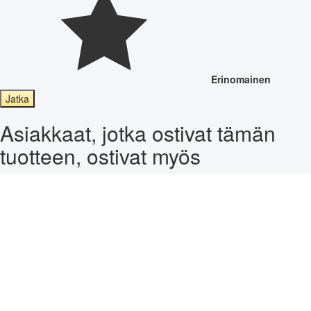
Erinomainen
Jatka
Asiakkaat, jotka ostivat tämän
tuotteen, ostivat myös