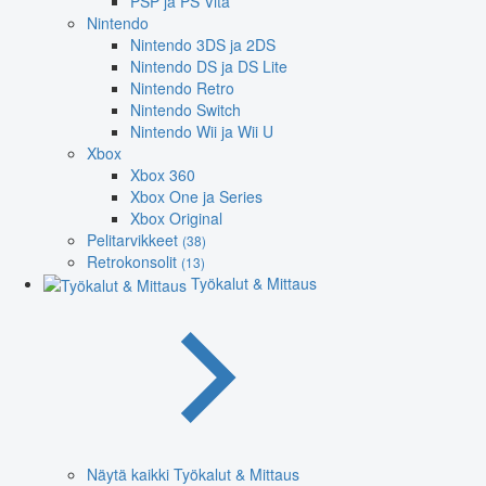
PSP ja PS Vita
Nintendo
Nintendo 3DS ja 2DS
Nintendo DS ja DS Lite
Nintendo Retro
Nintendo Switch
Nintendo Wii ja Wii U
Xbox
Xbox 360
Xbox One ja Series
Xbox Original
Pelitarvikkeet
(38)
Retrokonsolit
(13)
Työkalut & Mittaus
Näytä kaikki Työkalut & Mittaus