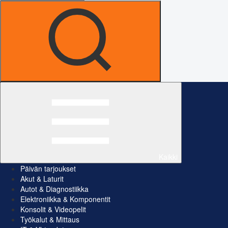
Kaikki
Päivän tarjoukset
Akut & Laturit
Autot & Diagnostiikka
Elektroniikka & Komponentit
Konsolit & Videopelit
Työkalut & Mittaus