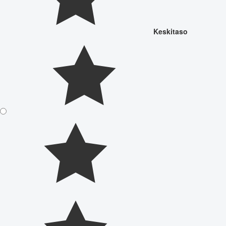
Keskitaso