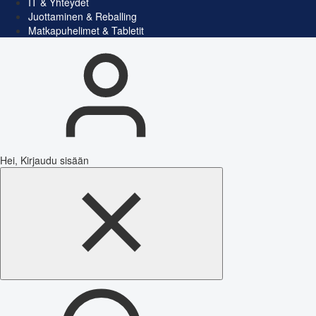
IT & Yhteydet
Juottaminen & Reballing
Matkapuhelimet & Tabletit
Hei, Kirjaudu sisään