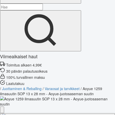
Viimeaikaiset haut
Toimitus alkaen 4,99€
30 päivän palautusoikeus
100% turvallinen maksu
Laatutakuu
/
Juottaminen & Reballing
/
Varaosat ja tarvikkeet
/
Aoyue 1259
ilmasuutin SOP 13 x 28 mm - Aoyue-juotosaseman suutin