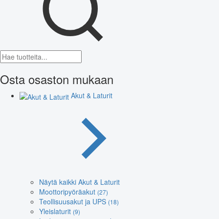
Osta osaston mukaan
Akut & Laturit
Näytä kaikki Akut & Laturit
Moottoripyöräakut
(27)
Teollisuusakut ja UPS
(18)
Yleislaturit
(9)