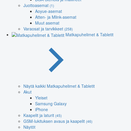
Juottoasemat
(1)
Aoyue-asemat
Atten- ja Mlink-asemat
Muut asemat
Varaosat ja tarvikkeet
(258)
Matkapuhelimet & Tabletit
Näytä kaikki Matkapuhelimet & Tabletit
Akut
Yleiset
Samsung Galaxy
iPhone
Kaapelit ja laturit
(45)
GSM-lukituksen avaus ja kaapelit
(46)
Näytöt