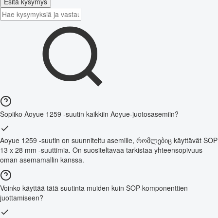
Esitä kysymys
Sopiiko Aoyue 1259 -suutin kaikkiin Aoyue-juotosasemiin?
Aoyue 1259 -suutin on suunniteltu asemille, რომლებიც käyttävät SOP
13 x 28 mm -suuttimia. On suositeltavaa tarkistaa yhteensopivuus
oman asemamallin kanssa.
Voinko käyttää tätä suutinta muiden kuin SOP-komponenttien
juottamiseen?