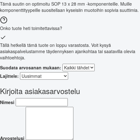
Tämä suutin on optimoitu SOP 13 x 28 mm -komponenteille. Muille
komponenttityypeille suositellaan kyseisiin muotoihin sopivia suuttimia.
Onko tuote heti toimitettavissa?
Tällä hetkellä tämä tuote on loppu varastosta. Voit kysyä
asiakaspalvelustamme täydennyksen ajankohtaa tai saatavilla olevia
vaihtoehtoja.
Suodata arvosanan mukaan:
Lajittele:
Kirjoita asiakasarvostelu
Nimesi
Arvostelusi