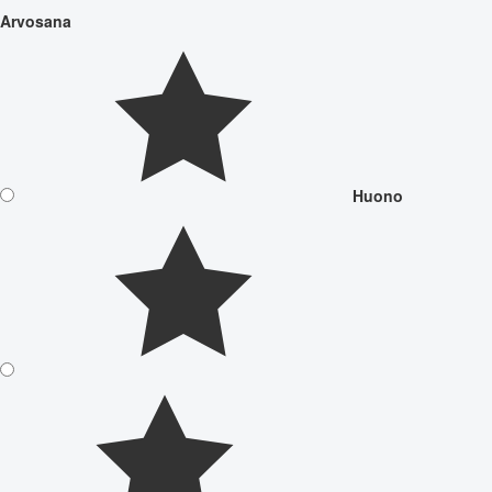
Arvosana
Huono