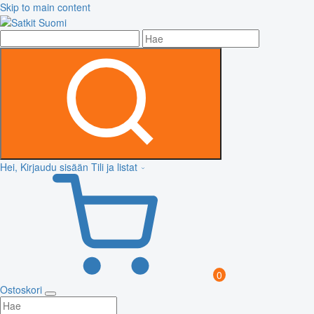
Skip to main content
Hei, Kirjaudu sisään
Tili ja listat
0
Ostoskori