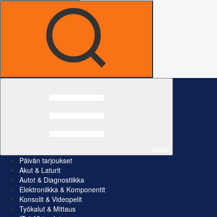
Kaikki
Päivän tarjoukset
Akut & Laturit
Autot & Diagnostiikka
Elektroniikka & Komponentit
Konsolit & Videopelit
Työkalut & Mittaus