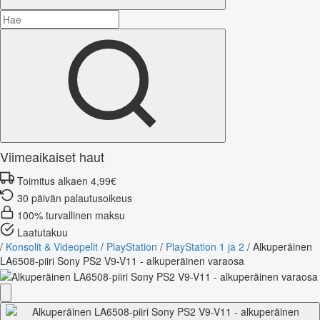
Viimeaikaiset haut
Toimitus alkaen 4,99€
30 päivän palautusoikeus
100% turvallinen maksu
Laatutakuu
/
Konsolit & Videopelit
/
PlayStation
/
PlayStation 1 ja 2
/
Alkuperäinen
LA6508-piiri Sony PS2 V9-V11 - alkuperäinen varaosa