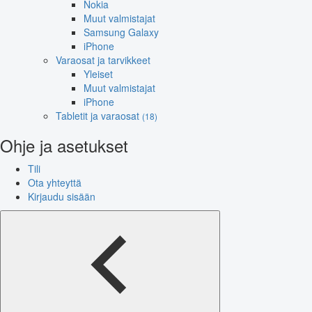
Nokia
Muut valmistajat
Samsung Galaxy
iPhone
Varaosat ja tarvikkeet
Yleiset
Muut valmistajat
iPhone
Tabletit ja varaosat
(18)
Ohje ja asetukset
Tili
Ota yhteyttä
Kirjaudu sisään