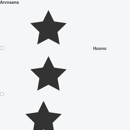
Arvosana
Huono