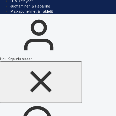
IT & Yhteydet
Juottaminen & Reballing
Matkapuhelimet & Tabletit
Hei, Kirjaudu sisään