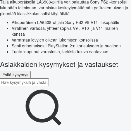
Tällä alkuperäisellä LA6508-piirillä voit palauttaa Sony PS2 -konsolisi
lukupään toiminnan, varmistaa keskeytymättömän pelikokemuksen ja
pidentää klassikkokonsolisi käyttöikää.
Alkuperäinen LA6508-ohjain Sony PS2 V9-V11 -lukupäälle
Virallinen varaosa, yhteensopiva V9-, V10- ja V11-mallien
kanssa
Varmistaa levyjen oikean lukemisen konsolissa
Sopii erinomaisesti PlayStation 2:n korjaukseen ja huoltoon
Tuote loppunut varastosta, tarkista tuleva saatavuus
Asiakkaiden kysymykset ja vastaukset
Esitä kysymys