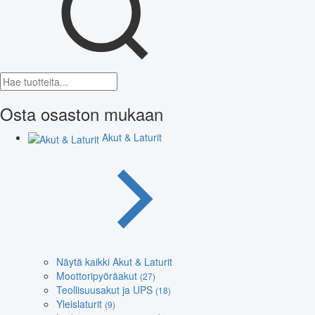
Osta osaston mukaan
Akut & Laturit
Näytä kaikki Akut & Laturit
Moottoripyöräakut
(27)
Teollisuusakut ja UPS
(18)
Yleislaturit
(9)