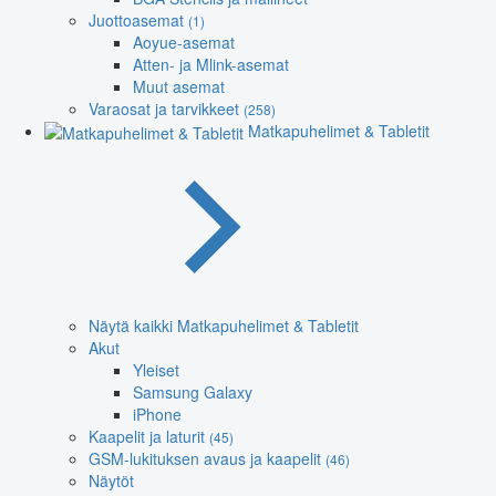
Juottoasemat
(1)
Aoyue-asemat
Atten- ja Mlink-asemat
Muut asemat
Varaosat ja tarvikkeet
(258)
Matkapuhelimet & Tabletit
Näytä kaikki Matkapuhelimet & Tabletit
Akut
Yleiset
Samsung Galaxy
iPhone
Kaapelit ja laturit
(45)
GSM-lukituksen avaus ja kaapelit
(46)
Näytöt