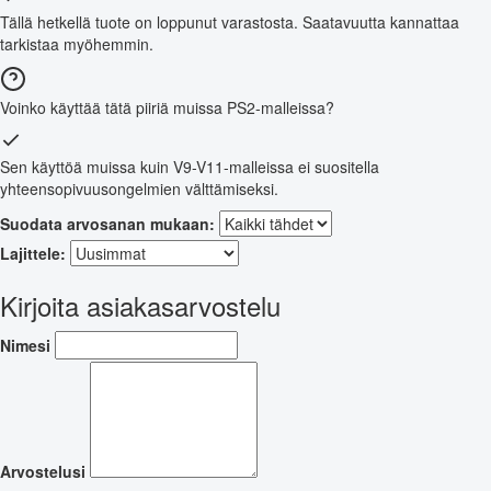
Tällä hetkellä tuote on loppunut varastosta. Saatavuutta kannattaa
tarkistaa myöhemmin.
Voinko käyttää tätä piiriä muissa PS2-malleissa?
Sen käyttöä muissa kuin V9-V11-malleissa ei suositella
yhteensopivuusongelmien välttämiseksi.
Suodata arvosanan mukaan:
Lajittele:
Kirjoita asiakasarvostelu
Nimesi
Arvostelusi