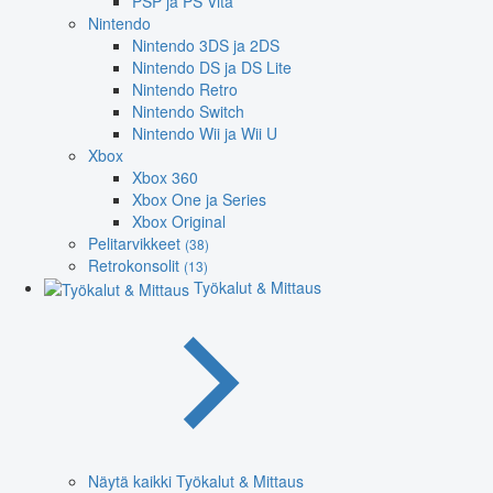
PSP ja PS Vita
Nintendo
Nintendo 3DS ja 2DS
Nintendo DS ja DS Lite
Nintendo Retro
Nintendo Switch
Nintendo Wii ja Wii U
Xbox
Xbox 360
Xbox One ja Series
Xbox Original
Pelitarvikkeet
(38)
Retrokonsolit
(13)
Työkalut & Mittaus
Näytä kaikki Työkalut & Mittaus