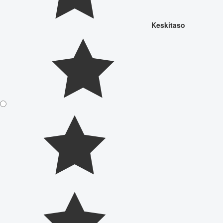
Keskitaso