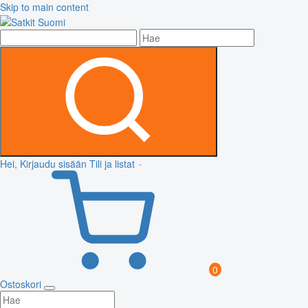
Skip to main content
Hei, Kirjaudu sisään
Tili ja listat
0
Ostoskori