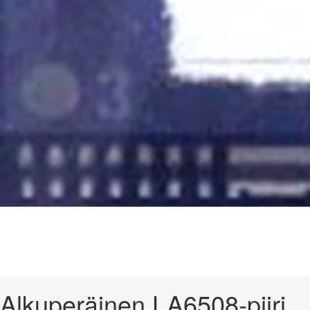
Alkuperäinen LA6508-piiri