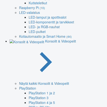
Kutisteletkut
Raspberry Pi
(10)
LED-valaistus
LED-lamput ja spottivalot
LED-komponentit ja tarvikkeet
LED- ja RGB-nauhat
LED-putket
Kotiautomaatio ja Smart Home
(44)
Konsolit & Videopelit
Näytä kaikki Konsolit & Videopelit
PlayStation
PlayStation 1 ja 2
PlayStation 3
PlayStation 4 ja 5