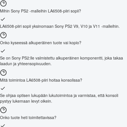
Mihin Sony PS2 -malleihin LA6508-piiri sopii?
LA6508-piiri sopii yksinomaan Sony PS2 V9, V10 ja V11 -malleihin.
Onko kyseessä alkuperäinen tuote vai kopio?
Se on Sony PS2:lle valmistettu alkuperäinen komponentti, joka takaa
laadun ja yhteensopivuuden.
Mitä toimintoa LA6508-piiri hoitaa konsolissa?
Se ohjaa optisen lukupään lukutoimintoa ja varmistaa, että konsoli
pystyy lukemaan levyt oikein.
Onko tuote heti toimitettavissa?