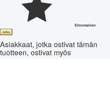
Erinomainen
Jatka
Asiakkaat, jotka ostivat tämän
tuotteen, ostivat myös