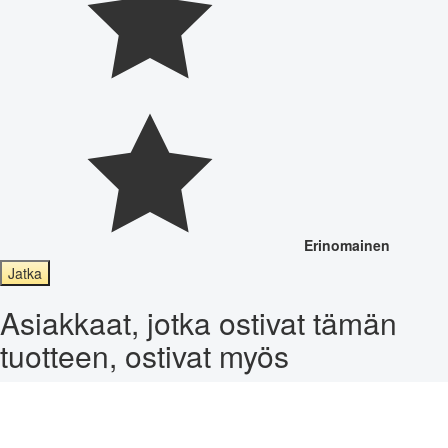
Erinomainen
Jatka
Asiakkaat, jotka ostivat tämän
tuotteen, ostivat myös