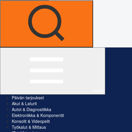
Kaikki
Päivän tarjoukset
Akut & Laturit
Autot & Diagnostiikka
Elektroniikka & Komponentit
Konsolit & Videopelit
Työkalut & Mittaus