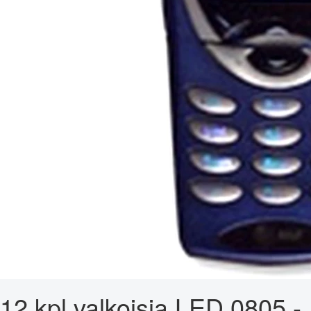
12 kpl valkoisia LED 0805 -