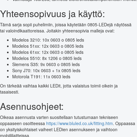
Yhteensopivuus ja käyttö:
Tämä sarja sopii puhelimiin, joissa käytetään 0805-LEDejä näytössä
tai valoindikaattoreissa. Joitakin yhteensopivia malleja ovat:
Modelos 3210: 10x 0603 o 0805 leds
Modelos 51xx: 12x 0603 o 0805 leds
Modelos 61xx: 12x 0603 o 0805 leds
Modelos 5510: 8x 1206 o 0805 leds
Siemens S35: 9x 0603 o 0805 leds
Sony J70: 10x 0603 + 1x 0805 leds
Motorola T191: 11x 0603 leds
On tärkeää vaihtaa kaikki LEDit, jotta valaistus toimii oikein ja
tasaisesti.
Asennusohjeet:
Oikeaa asennusta varten suositellaan tutustumaan tekniseen
oppaaseen osoitteessa
https://www.bluled.co.uk/fitting.htm
. Oppaassa
on yksityiskohtaiset vaiheet LEDien asennukseen ja vaihtoon
mobiililaitteissa.