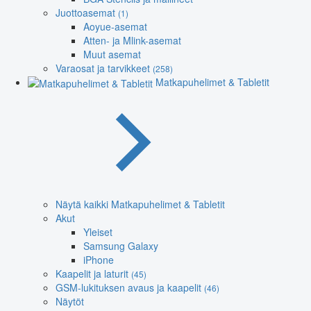
Juottoasemat
(1)
Aoyue-asemat
Atten- ja Mlink-asemat
Muut asemat
Varaosat ja tarvikkeet
(258)
Matkapuhelimet & Tabletit
Näytä kaikki Matkapuhelimet & Tabletit
Akut
Yleiset
Samsung Galaxy
iPhone
Kaapelit ja laturit
(45)
GSM-lukituksen avaus ja kaapelit
(46)
Näytöt