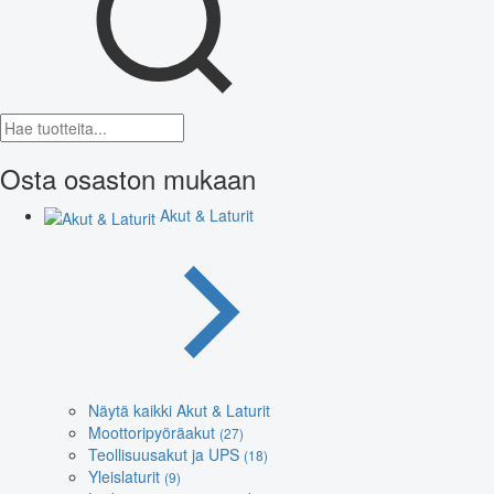
Osta osaston mukaan
Akut & Laturit
Näytä kaikki Akut & Laturit
Moottoripyöräakut
(27)
Teollisuusakut ja UPS
(18)
Yleislaturit
(9)