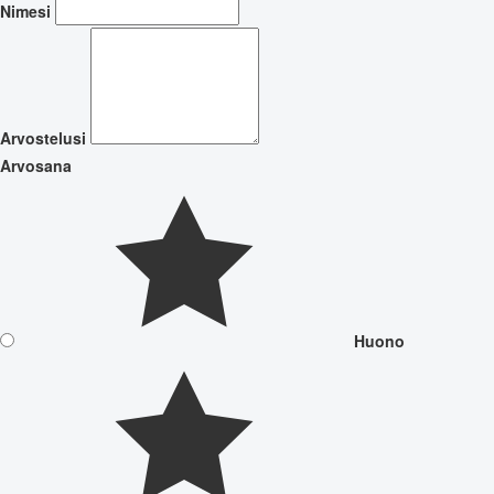
Nimesi
Arvostelusi
Arvosana
Huono