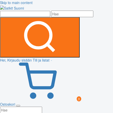
Skip to main content
Hei, Kirjaudu sisään
Tili ja listat
0
Ostoskori