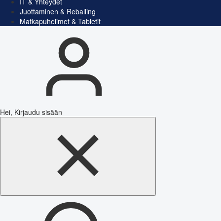
IT & Yhteydet
Juottaminen & Reballing
Matkapuhelimet & Tabletit
Hei, Kirjaudu sisään