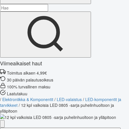
Viimeaikaiset haut
Toimitus alkaen 4,99€
30 päivän palautusoikeus
100% turvallinen maksu
Laatutakuu
/
Elektroniikka & Komponentit
/
LED-valaistus
/
LED-komponentit ja
tarvikkeet
/
12 kpl valkoisia LED 0805 -sarja puhelinhuoltoon ja
ylläpitoon