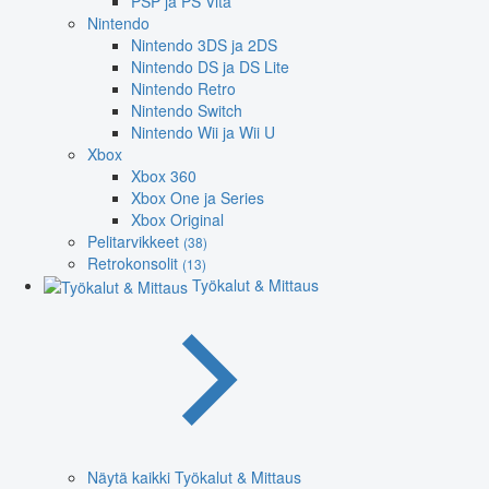
PSP ja PS Vita
Nintendo
Nintendo 3DS ja 2DS
Nintendo DS ja DS Lite
Nintendo Retro
Nintendo Switch
Nintendo Wii ja Wii U
Xbox
Xbox 360
Xbox One ja Series
Xbox Original
Pelitarvikkeet
(38)
Retrokonsolit
(13)
Työkalut & Mittaus
Näytä kaikki Työkalut & Mittaus