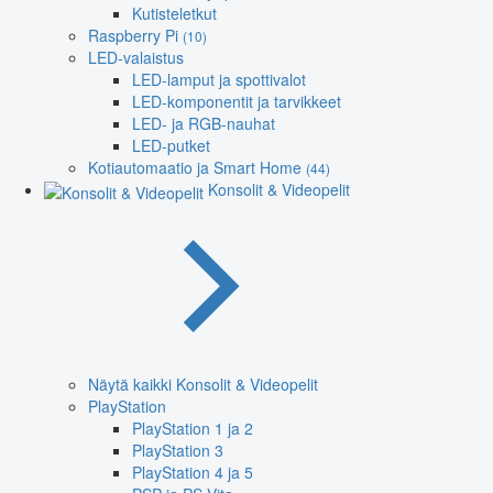
Kutisteletkut
Raspberry Pi
(10)
LED-valaistus
LED-lamput ja spottivalot
LED-komponentit ja tarvikkeet
LED- ja RGB-nauhat
LED-putket
Kotiautomaatio ja Smart Home
(44)
Konsolit & Videopelit
Näytä kaikki Konsolit & Videopelit
PlayStation
PlayStation 1 ja 2
PlayStation 3
PlayStation 4 ja 5