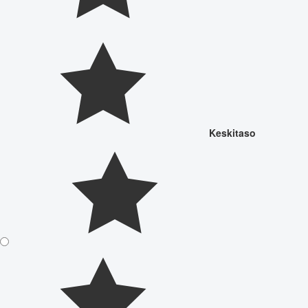
Keskitaso