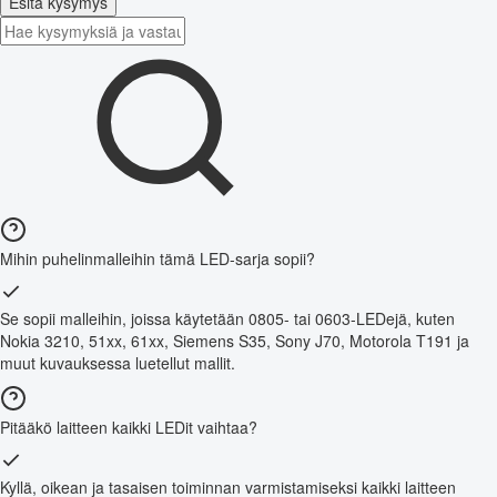
Esitä kysymys
Mihin puhelinmalleihin tämä LED-sarja sopii?
Se sopii malleihin, joissa käytetään 0805- tai 0603-LEDejä, kuten
Nokia 3210, 51xx, 61xx, Siemens S35, Sony J70, Motorola T191 ja
muut kuvauksessa luetellut mallit.
Pitääkö laitteen kaikki LEDit vaihtaa?
Kyllä, oikean ja tasaisen toiminnan varmistamiseksi kaikki laitteen