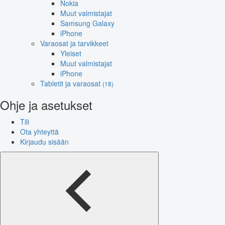
Nokia
Muut valmistajat
Samsung Galaxy
iPhone
Varaosat ja tarvikkeet
Yleiset
Muut valmistajat
iPhone
Tabletit ja varaosat
(18)
Ohje ja asetukset
Tili
Ota yhteyttä
Kirjaudu sisään