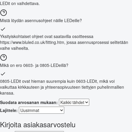
LEDit on vaihdettava.
Mistä löydän asennusohjeet näille LEDeille?
Yksityiskohtaiset ohjeet ovat saatavilla osoitteessa
https://www.bluled.co.uk/fitting.htm, jossa asennusprosessi selitetään
vaihe vaiheelta.
Mikä on ero 0603- ja 0805-LEDeillä?
0805-LEDit ovat hieman suurempia kuin 0603-LEDit, mikä voi
vaikuttaa kirkkauteen ja yhteensopivuuteen tiettyjen puhelinmallien
kanssa.
Suodata arvosanan mukaan:
Lajittele:
Kirjoita asiakasarvostelu