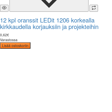
12 kpl oranssit LEDit 1206 korkealla
kirkkaudella korjauksiin ja projekteihin
0
,
62
€
Varastossa
Lisää ostoskoriin