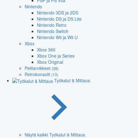
PSP ja PS Vita
Nintendo
Nintendo 3DS ja 2DS
Nintendo DS ja DS Lite
Nintendo Retro
Nintendo Switch
Nintendo Wii ja Wii U
Xbox
Xbox 360
Xbox One ja Series
Xbox Original
Pelitarvikkeet
(38)
Retrokonsolit
(13)
Työkalut & Mittaus
Näytä kaikki Työkalut & Mittaus