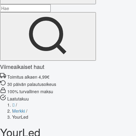
Viimeaikaiset haut
Toimitus alkaen 4,99€
30 päivän palautusoikeus
100% turvallinen maksu
Laatutakuu
/
Merkki
/
YourLed
YourLed