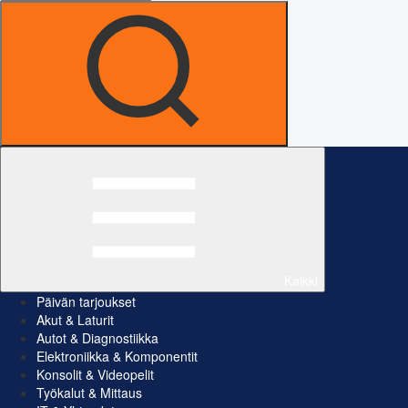
Kaikki
Päivän tarjoukset
Akut & Laturit
Autot & Diagnostiikka
Elektroniikka & Komponentit
Konsolit & Videopelit
Työkalut & Mittaus