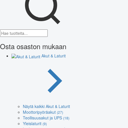
Osta osaston mukaan
Akut & Laturit
Näytä kaikki Akut & Laturit
Moottoripyöräakut
(27)
Teollisuusakut ja UPS
(18)
Yleislaturit
(9)