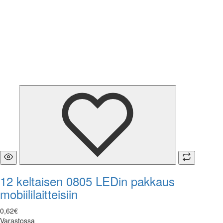
12 keltaisen 0805 LEDin pakkaus
mobiililaitteisiin
0
,
62
€
Varastossa