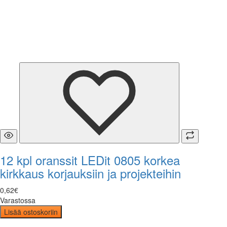
12 kpl oranssit LEDit 0805 korkea
kirkkaus korjauksiin ja projekteihin
0
,
62
€
Varastossa
Lisää ostoskoriin