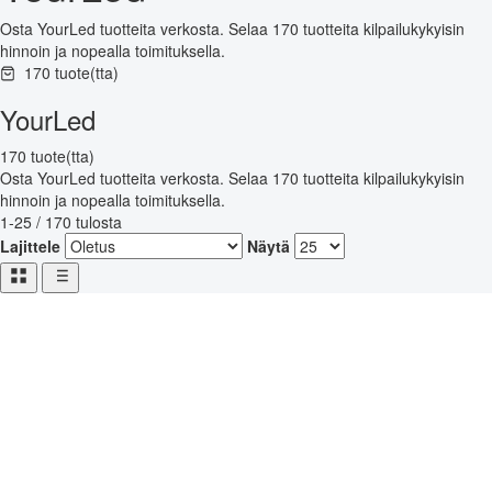
Osta YourLed tuotteita verkosta. Selaa 170 tuotteita kilpailukykyisin
hinnoin ja nopealla toimituksella.
170 tuote(tta)
YourLed
170 tuote(tta)
Osta YourLed tuotteita verkosta. Selaa 170 tuotteita kilpailukykyisin
hinnoin ja nopealla toimituksella.
1-25 / 170 tulosta
Lajittele
Näytä