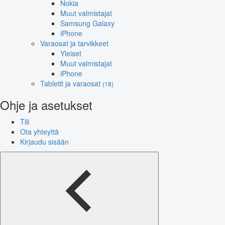
Nokia
Muut valmistajat
Samsung Galaxy
iPhone
Varaosat ja tarvikkeet
Yleiset
Muut valmistajat
iPhone
Tabletit ja varaosat
(18)
Ohje ja asetukset
Tili
Ota yhteyttä
Kirjaudu sisään