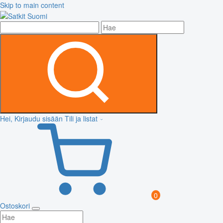
Skip to main content
Hei, Kirjaudu sisään
Tili ja listat
0
Ostoskori