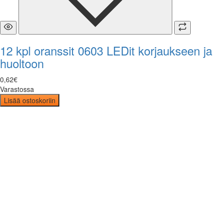
12 kpl oranssit 0603 LEDit korjaukseen ja
huoltoon
0
,
62
€
Varastossa
Lisää ostoskoriin