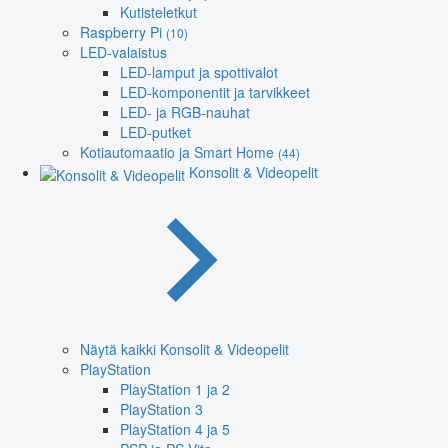
Kutisteletkut
Raspberry Pi
(10)
LED-valaistus
LED-lamput ja spottivalot
LED-komponentit ja tarvikkeet
LED- ja RGB-nauhat
LED-putket
Kotiautomaatio ja Smart Home
(44)
Konsolit & Videopelit
Näytä kaikki Konsolit & Videopelit
PlayStation
PlayStation 1 ja 2
PlayStation 3
PlayStation 4 ja 5