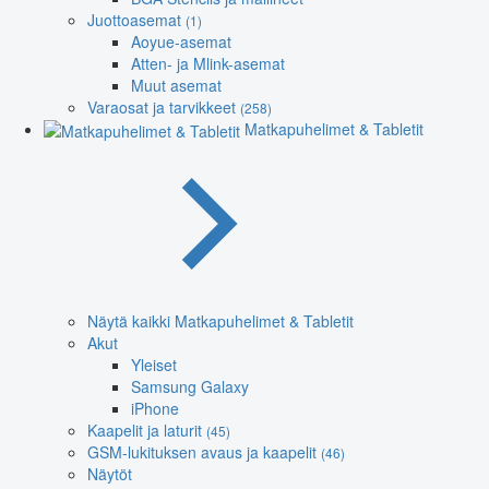
Juottoasemat
(1)
Aoyue-asemat
Atten- ja Mlink-asemat
Muut asemat
Varaosat ja tarvikkeet
(258)
Matkapuhelimet & Tabletit
Näytä kaikki Matkapuhelimet & Tabletit
Akut
Yleiset
Samsung Galaxy
iPhone
Kaapelit ja laturit
(45)
GSM-lukituksen avaus ja kaapelit
(46)
Näytöt