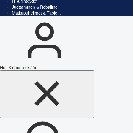
IT & Yhteydet
Juottaminen & Reballing
Matkapuhelimet & Tabletit
Hei, Kirjaudu sisään