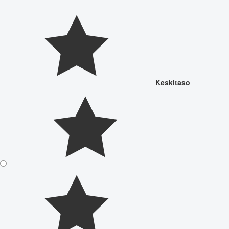
Keskitaso