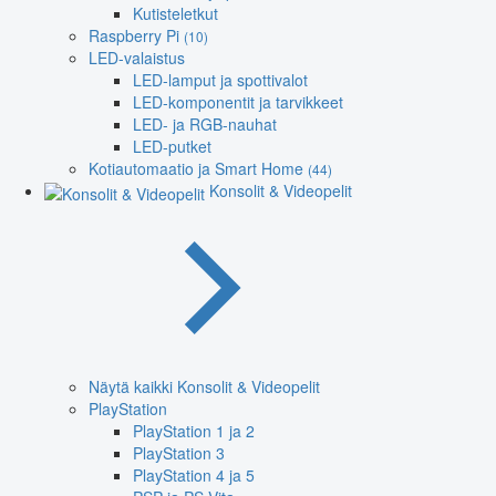
Kutisteletkut
Raspberry Pi
(10)
LED-valaistus
LED-lamput ja spottivalot
LED-komponentit ja tarvikkeet
LED- ja RGB-nauhat
LED-putket
Kotiautomaatio ja Smart Home
(44)
Konsolit & Videopelit
Näytä kaikki Konsolit & Videopelit
PlayStation
PlayStation 1 ja 2
PlayStation 3
PlayStation 4 ja 5