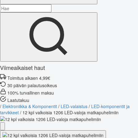
Viimeaikaiset haut
Toimitus alkaen 4,99€
30 päivän palautusoikeus
100% turvallinen maksu
Laatutakuu
/
Elektroniikka & Komponentit
/
LED-valaistus
/
LED-komponentit ja
tarvikkeet
/
12 kpl valkoisia 1206 LED-valoja matkapuhelimiin