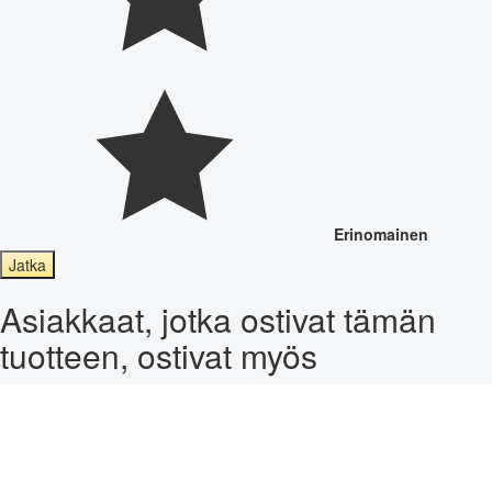
Erinomainen
Jatka
Asiakkaat, jotka ostivat tämän
tuotteen, ostivat myös