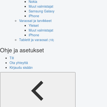
Nokia
Muut valmistajat
Samsung Galaxy
iPhone
Varaosat ja tarvikkeet
Yleiset
Muut valmistajat
iPhone
Tabletit ja varaosat
(18)
Ohje ja asetukset
Tili
Ota yhteyttä
Kirjaudu sisään