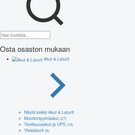
Osta osaston mukaan
Akut & Laturit
Näytä kaikki Akut & Laturit
Moottoripyöräakut
(27)
Teollisuusakut ja UPS
(18)
Yleislaturit
(9)