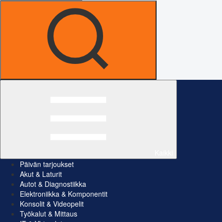
Kaikki
Päivän tarjoukset
Akut & Laturit
Autot & Diagnostiikka
Elektroniikka & Komponentit
Konsolit & Videopelit
Työkalut & Mittaus