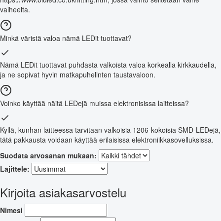
vaiheelta.
Minkä väristä valoa nämä LEDit tuottavat?
Nämä LEDit tuottavat puhdasta valkoista valoa korkealla kirkkaudella,
ja ne sopivat hyvin matkapuhelinten taustavaloon.
Voinko käyttää näitä LEDejä muissa elektronisissa laitteissa?
Kyllä, kunhan laitteessa tarvitaan valkoisia 1206-kokoisia SMD-LEDejä,
tätä pakkausta voidaan käyttää erilaisissa elektroniikkasovelluksissa.
Suodata arvosanan mukaan:
Lajittele:
Kirjoita asiakasarvostelu
Nimesi