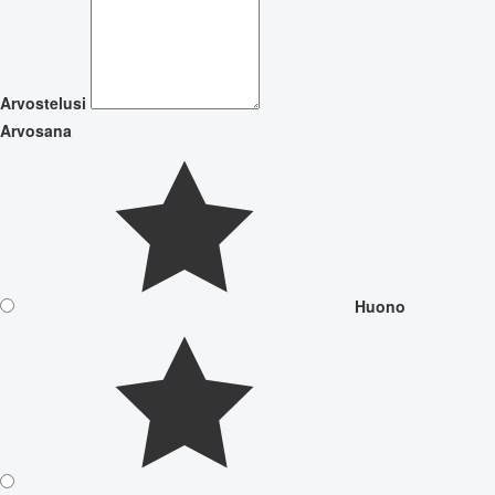
Arvostelusi
Arvosana
Huono