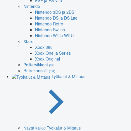
PSP ja PS Vita
Nintendo
Nintendo 3DS ja 2DS
Nintendo DS ja DS Lite
Nintendo Retro
Nintendo Switch
Nintendo Wii ja Wii U
Xbox
Xbox 360
Xbox One ja Series
Xbox Original
Pelitarvikkeet
(38)
Retrokonsolit
(13)
Työkalut & Mittaus
Näytä kaikki Työkalut & Mittaus