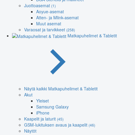
Juottoasemat
(1)
Aoyue-asemat
Atten- ja Mlink-asemat
Muut asemat
Varaosat ja tarvikkeet
(258)
Matkapuhelimet & Tabletit
Näytä kaikki Matkapuhelimet & Tabletit
Akut
Yleiset
Samsung Galaxy
iPhone
Kaapelit ja laturit
(45)
GSM-lukituksen avaus ja kaapelit
(46)
Näytöt