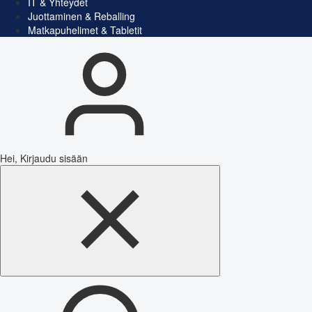
IT & Yhteydet
Juottaminen & Reballing
Matkapuhelimet & Tabletit
Hei, Kirjaudu sisään