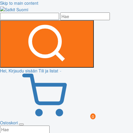
Skip to main content
Hei, Kirjaudu sisään
Tili ja listat
0
Ostoskori