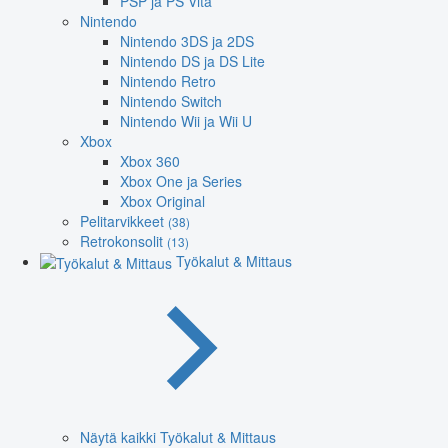
PSP ja PS Vita
Nintendo
Nintendo 3DS ja 2DS
Nintendo DS ja DS Lite
Nintendo Retro
Nintendo Switch
Nintendo Wii ja Wii U
Xbox
Xbox 360
Xbox One ja Series
Xbox Original
Pelitarvikkeet
(38)
Retrokonsolit
(13)
Työkalut & Mittaus
Näytä kaikki Työkalut & Mittaus