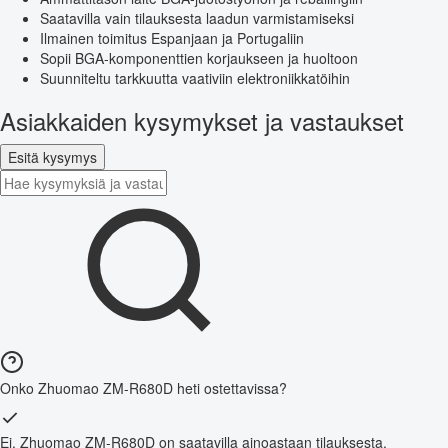
Saatavilla vain tilauksesta laadun varmistamiseksi
Ilmainen toimitus Espanjaan ja Portugaliin
Sopii BGA-komponenttien korjaukseen ja huoltoon
Suunniteltu tarkkuutta vaativiin elektroniikkatöihin
Asiakkaiden kysymykset ja vastaukset
Esitä kysymys
Onko Zhuomao ZM-R680D heti ostettavissa?
Ei, Zhuomao ZM-R680D on saatavilla ainoastaan tilauksesta.