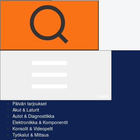
Kaikki
Päivän tarjoukset
Akut & Laturit
Autot & Diagnostiikka
Elektroniikka & Komponentit
Konsolit & Videopelit
Työkalut & Mittaus