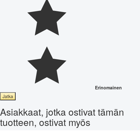
Erinomainen
Jatka
Asiakkaat, jotka ostivat tämän
tuotteen, ostivat myös