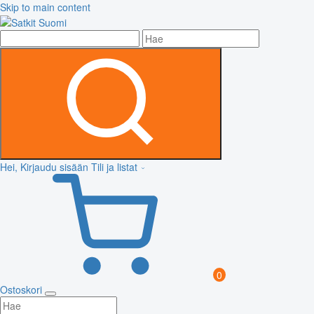
Skip to main content
Hei, Kirjaudu sisään
Tili ja listat
0
Ostoskori