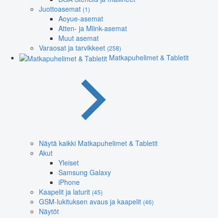
Juottoasemat
(1)
Aoyue-asemat
Atten- ja Mlink-asemat
Muut asemat
Varaosat ja tarvikkeet
(258)
Matkapuhelimet & Tabletit
Näytä kaikki Matkapuhelimet & Tabletit
Akut
Yleiset
Samsung Galaxy
iPhone
Kaapelit ja laturit
(45)
GSM-lukituksen avaus ja kaapelit
(46)
Näytöt