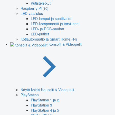
Kutisteletkut
Raspberry Pi
(10)
LED-valaistus
LED-lamput ja spottivalot
LED-komponentit ja tarvikkeet
LED- ja RGB-nauhat
LED-putket
Kotiautomaatio ja Smart Home
(44)
Konsolit & Videopelit
Näytä kaikki Konsolit & Videopelit
PlayStation
PlayStation 1 ja 2
PlayStation 3
PlayStation 4 ja 5