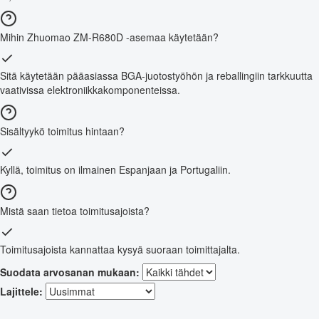
Mihin Zhuomao ZM-R680D -asemaa käytetään?
Sitä käytetään pääasiassa BGA-juotostyöhön ja reballingiin tarkkuutta
vaativissa elektroniikkakomponenteissa.
Sisältyykö toimitus hintaan?
Kyllä, toimitus on ilmainen Espanjaan ja Portugaliin.
Mistä saan tietoa toimitusajoista?
Toimitusajoista kannattaa kysyä suoraan toimittajalta.
Suodata arvosanan mukaan:
Lajittele: