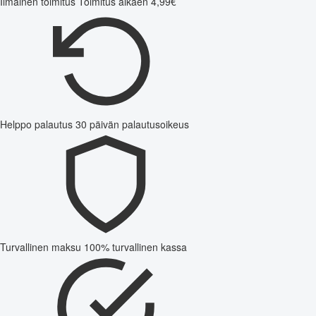
Ilmainen toimitus
Toimitus alkaen 4,99€
Helppo palautus
30 päivän palautusoikeus
Turvallinen maksu
100% turvallinen kassa