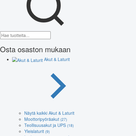
Osta osaston mukaan
Akut & Laturit
Näytä kaikki Akut & Laturit
Moottoripyöräakut
(27)
Teollisuusakut ja UPS
(18)
Yleislaturit
(9)