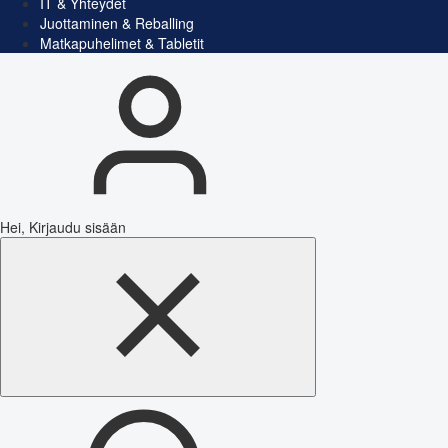
IT & Yhteydet
Juottaminen & Reballing
Matkapuhelimet & Tabletit
Hei, Kirjaudu sisään