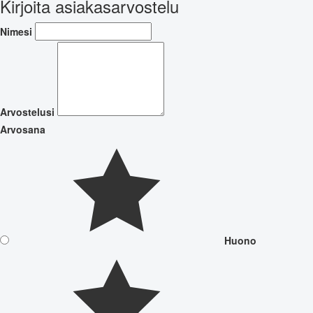
Kirjoita asiakasarvostelu
Nimesi
Arvostelusi
Arvosana
Huono