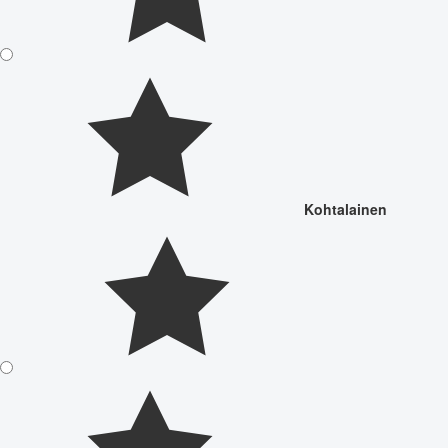
Kohtalainen