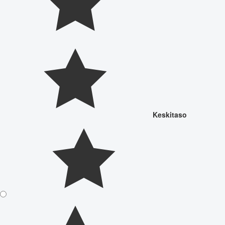
Keskitaso