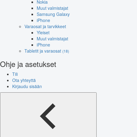
Nokia
Muut valmistajat
Samsung Galaxy
iPhone
Varaosat ja tarvikkeet
Yleiset
Muut valmistajat
iPhone
Tabletit ja varaosat
(18)
Ohje ja asetukset
Tili
Ota yhteyttä
Kirjaudu sisään