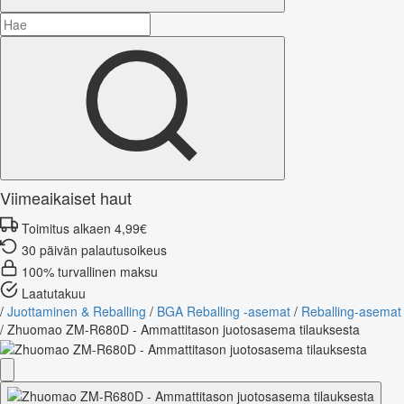
Viimeaikaiset haut
Toimitus alkaen 4,99€
30 päivän palautusoikeus
100% turvallinen maksu
Laatutakuu
/
Juottaminen & Reballing
/
BGA Reballing -asemat
/
Reballing-asemat
/
Zhuomao ZM-R680D - Ammattitason juotosasema tilauksesta