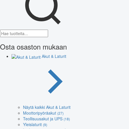
Osta osaston mukaan
Akut & Laturit
Näytä kaikki Akut & Laturit
Moottoripyöräakut
(27)
Teollisuusakut ja UPS
(18)
Yleislaturit
(9)