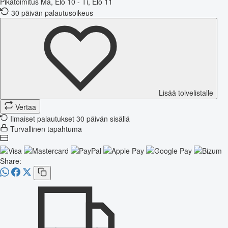
Pikatoimitus
Ma, Elo 10 - Ti, Elo 11
30 päivän palautusoikeus
Lisää toivelistalle
Vertaa
Ilmaiset palautukset 30 päivän sisällä
Turvallinen tapahtuma
Share: