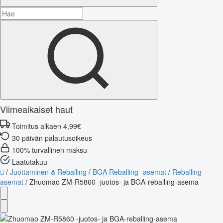
Viimeaikaiset haut
Toimitus alkaen 4,99€
30 päivän palautusoikeus
100% turvallinen maksu
Laatutakuu
/
Juottaminen & Reballing
/
BGA Reballing -asemat
/
Reballing-
asemat
/
Zhuomao ZM-R5860 -juotos- ja BGA-reballing-asema