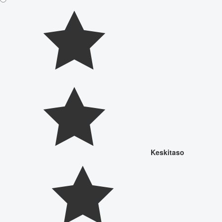
Keskitaso