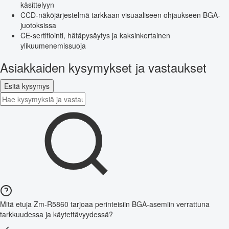
käsittelyyn
CCD-näköjärjestelmä tarkkaan visuaaliseen ohjaukseen BGA-
juotoksissa
CE-sertifiointi, hätäpysäytys ja kaksinkertainen
ylikuumenemissuoja
Asiakkaiden kysymykset ja vastaukset
Esitä kysymys
Mitä etuja Zm-R5860 tarjoaa perinteisiin BGA-asemiin verrattuna
tarkkuudessa ja käytettävyydessä?