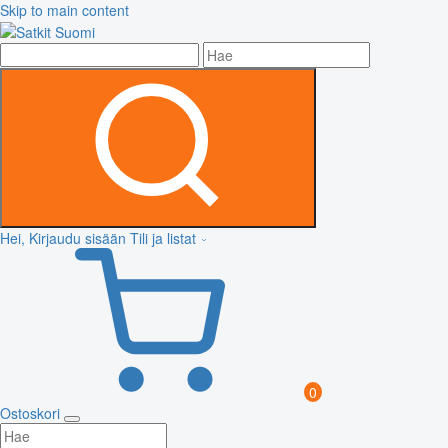
Skip to main content
Hei, Kirjaudu sisään
Tili ja listat
0
Ostoskori