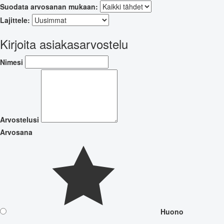
Suodata arvosanan mukaan:
Lajittele:
Kirjoita asiakasarvostelu
Nimesi
Arvostelusi
Arvosana
Huono