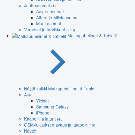
Juottoasemat
(1)
Aoyue-asemat
Atten- ja Mlink-asemat
Muut asemat
Varaosat ja tarvikkeet
(258)
Matkapuhelimet & Tabletit
Näytä kaikki Matkapuhelimet & Tabletit
Akut
Yleiset
Samsung Galaxy
iPhone
Kaapelit ja laturit
(45)
GSM-lukituksen avaus ja kaapelit
(46)
Näytöt