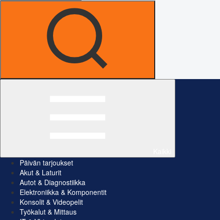
Kaikki
Päivän tarjoukset
Akut & Laturit
Autot & Diagnostiikka
Elektroniikka & Komponentit
Konsolit & Videopelit
Työkalut & Mittaus