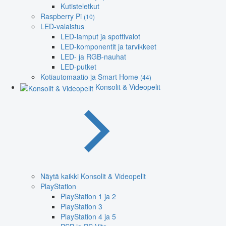
Kutisteletkut
Raspberry Pi
(10)
LED-valaistus
LED-lamput ja spottivalot
LED-komponentit ja tarvikkeet
LED- ja RGB-nauhat
LED-putket
Kotiautomaatio ja Smart Home
(44)
Konsolit & Videopelit
Näytä kaikki Konsolit & Videopelit
PlayStation
PlayStation 1 ja 2
PlayStation 3
PlayStation 4 ja 5