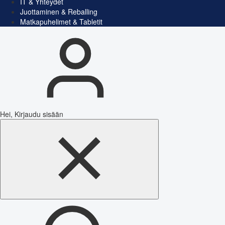
IT & Yhteydet
Juottaminen & Reballing
Matkapuhelimet & Tabletit
Hei, Kirjaudu sisään