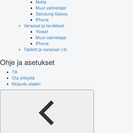
Nokia
Muut valmistajat
Samsung Galaxy
iPhone
Varaosat ja tarvikkeet
Yleiset
Muut valmistajat
iPhone
Tabletit ja varaosat
(18)
Ohje ja asetukset
Tili
Ota yhteyttä
Kirjaudu sisään