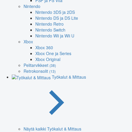
PSP ja PS Vita
Nintendo
Nintendo 3DS ja 2DS
Nintendo DS ja DS Lite
Nintendo Retro
Nintendo Switch
Nintendo Wii ja Wii U
Xbox
Xbox 360
Xbox One ja Series
Xbox Original
Pelitarvikkeet
(38)
Retrokonsolit
(13)
Työkalut & Mittaus
Näytä kaikki Työkalut & Mittaus