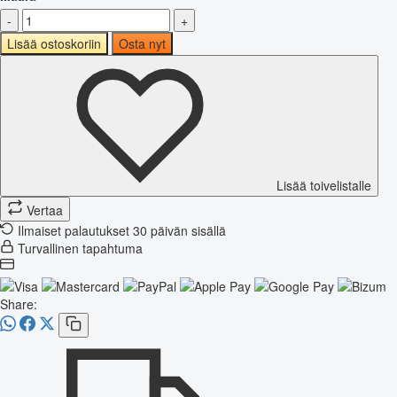
-
+
Lisää ostoskoriin
Osta nyt
Lisää toivelistalle
Vertaa
Ilmaiset palautukset 30 päivän sisällä
Turvallinen tapahtuma
Share: