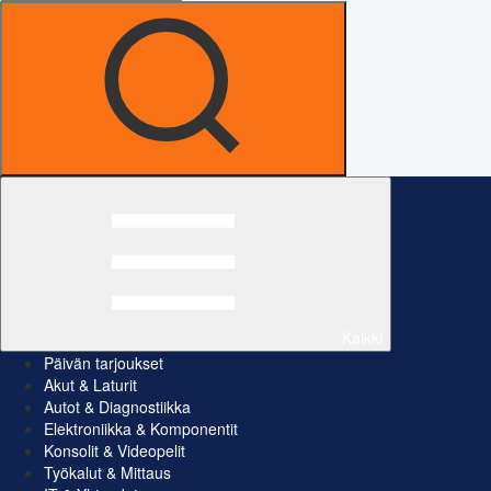
Kaikki
Päivän tarjoukset
Akut & Laturit
Autot & Diagnostiikka
Elektroniikka & Komponentit
Konsolit & Videopelit
Työkalut & Mittaus