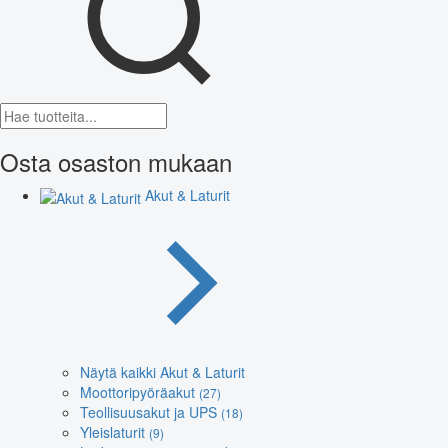
Osta osaston mukaan
Akut & Laturit
Näytä kaikki Akut & Laturit
Moottoripyöräakut
(27)
Teollisuusakut ja UPS
(18)
Yleislaturit
(9)