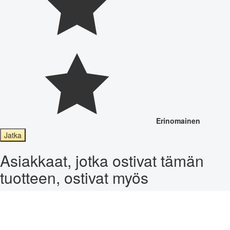
Erinomainen
Jatka
Asiakkaat, jotka ostivat tämän
tuotteen, ostivat myös