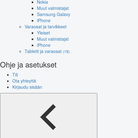
Nokia
Muut valmistajat
Samsung Galaxy
iPhone
Varaosat ja tarvikkeet
Yleiset
Muut valmistajat
iPhone
Tabletit ja varaosat
(18)
Ohje ja asetukset
Tili
Ota yhteyttä
Kirjaudu sisään