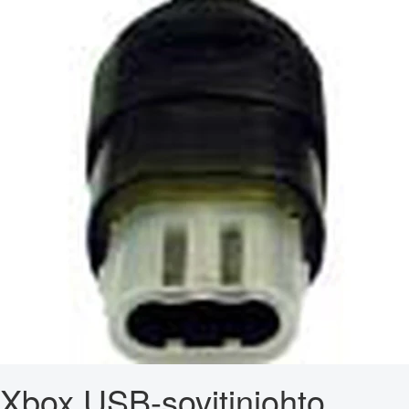
Xbox USB-sovitinjohto