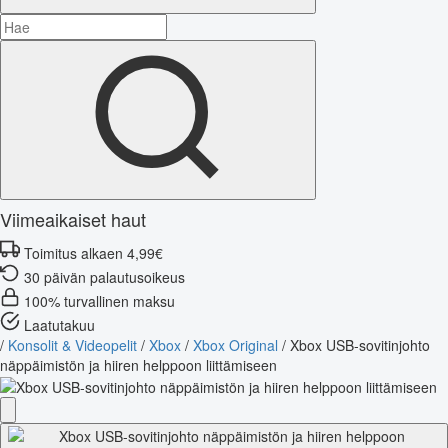
Viimeaikaiset haut
Toimitus alkaen 4,99€
30 päivän palautusoikeus
100% turvallinen maksu
Laatutakuu
/
Konsolit & Videopelit
/
Xbox
/
Xbox Original
/
Xbox USB-sovitinjohto
näppäimistön ja hiiren helppoon liittämiseen