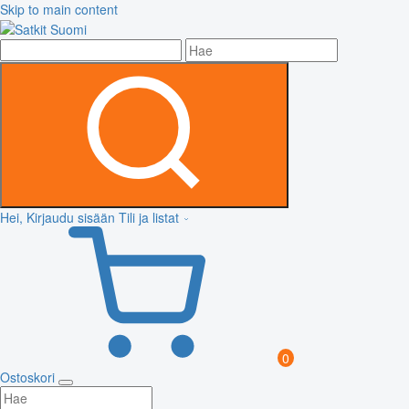
Skip to main content
Hei, Kirjaudu sisään
Tili ja listat
0
Ostoskori