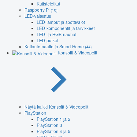
Kutisteletkut
Raspberry Pi
(10)
LED-valaistus
LED-lamput ja spottivalot
LED-komponentit ja tarvikkeet
LED- ja RGB-nauhat
LED-putket
Kotiautomaatio ja Smart Home
(44)
Konsolit & Videopelit
Näytä kaikki Konsolit & Videopelit
PlayStation
PlayStation 1 ja 2
PlayStation 3
PlayStation 4 ja 5