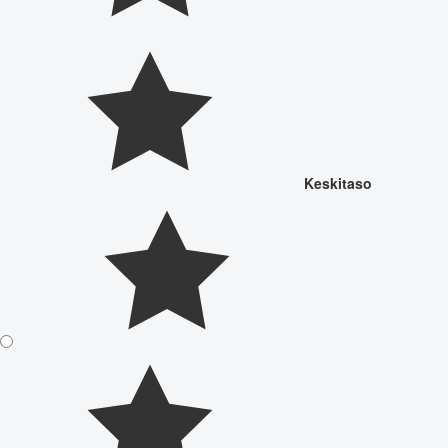
Keskitaso