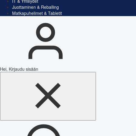
IT & Yhteydet
Juottaminen & Reballing
Matkapuhelimet & Tabletit
Hei, Kirjaudu sisään