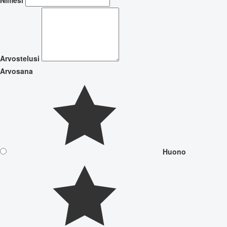
Arvostelusi
Arvosana
Huono