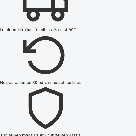
Ilmainen toimitus
Toimitus alkaen 4,99€
Helppo palautus
30 päivän palautusoikeus
Turvallinen maksu
100% turvallinen kassa