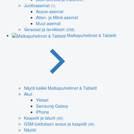
Juottoasemat
(1)
Aoyue-asemat
Atten- ja Mlink-asemat
Muut asemat
Varaosat ja tarvikkeet
(258)
Matkapuhelimet & Tabletit
Näytä kaikki Matkapuhelimet & Tabletit
Akut
Yleiset
Samsung Galaxy
iPhone
Kaapelit ja laturit
(45)
GSM-lukituksen avaus ja kaapelit
(46)
Näytöt