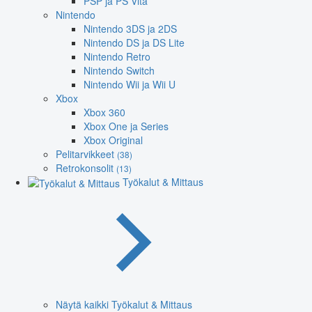
PSP ja PS Vita
Nintendo
Nintendo 3DS ja 2DS
Nintendo DS ja DS Lite
Nintendo Retro
Nintendo Switch
Nintendo Wii ja Wii U
Xbox
Xbox 360
Xbox One ja Series
Xbox Original
Pelitarvikkeet
(38)
Retrokonsolit
(13)
Työkalut & Mittaus
Näytä kaikki Työkalut & Mittaus