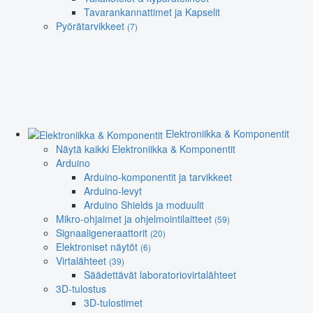
Tavarankannattimet ja Kapselit
Pyörätarvikkeet
(7)
Elektroniikka & Komponentit
Näytä kaikki Elektroniikka & Komponentit
Arduino
Arduino-komponentit ja tarvikkeet
Arduino-levyt
Arduino Shields ja moduulit
Mikro-ohjaimet ja ohjelmointilaitteet
(59)
Signaaligeneraattorit
(20)
Elektroniset näytöt
(6)
Virtalähteet
(39)
Säädettävät laboratoriovirtalähteet
3D-tulostus
3D-tulostimet