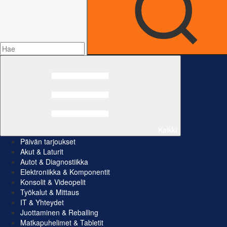
Kaikki
Päivän tarjoukset
Akut & Laturit
Autot & Diagnostiikka
Elektroniikka & Komponentit
Konsolit & Videopelit
Työkalut & Mittaus
IT & Yhteydet
Juottaminen & Reballing
Matkapuhelimet & Tabletit