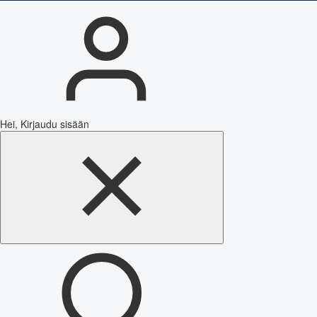
Hei, Kirjaudu sisään