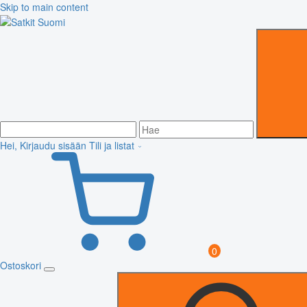
Skip to main content
Hei, Kirjaudu sisään
Tili ja listat
0
Ostoskori