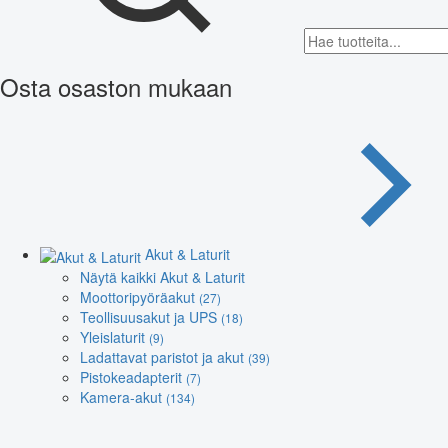
Osta osaston mukaan
Akut & Laturit
Näytä kaikki Akut & Laturit
Moottoripyöräakut
(27)
Teollisuusakut ja UPS
(18)
Yleislaturit
(9)
Ladattavat paristot ja akut
(39)
Pistokeadapterit
(7)
Kamera-akut
(134)