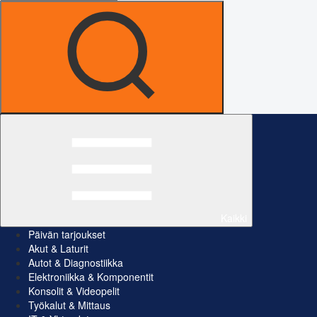
Kaikki
Päivän tarjoukset
Akut & Laturit
Autot & Diagnostiikka
Elektroniikka & Komponentit
Konsolit & Videopelit
Työkalut & Mittaus