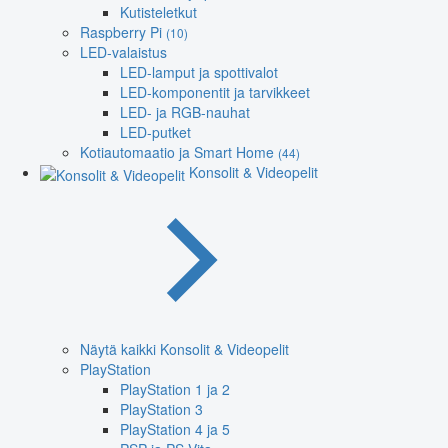
Kutisteletkut
Raspberry Pi
(10)
LED-valaistus
LED-lamput ja spottivalot
LED-komponentit ja tarvikkeet
LED- ja RGB-nauhat
LED-putket
Kotiautomaatio ja Smart Home
(44)
Konsolit & Videopelit
Näytä kaikki Konsolit & Videopelit
PlayStation
PlayStation 1 ja 2
PlayStation 3
PlayStation 4 ja 5