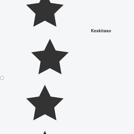
Keskitaso