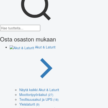
Osta osaston mukaan
Akut & Laturit
Näytä kaikki Akut & Laturit
Moottoripyöräakut
(27)
Teollisuusakut ja UPS
(18)
Yleislaturit
(9)