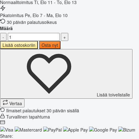
Normaalitoimitus
Ti, Elo 11 - To, Elo 13
Pikatoimitus
Pe, Elo 7 - Ma, Elo 10
30 päivän palautusoikeus
Määrä
-
+
Lisää ostoskoriin
Osta nyt
Lisää toivelistalle
Vertaa
Ilmaiset palautukset 30 päivän sisällä
Turvallinen tapahtuma
Share: