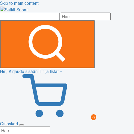
Skip to main content
Hei, Kirjaudu sisään
Tili ja listat
0
Ostoskori