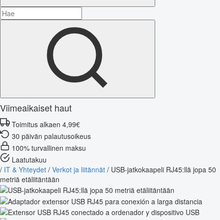
Viimeaikaiset haut
Toimitus alkaen 4,99€
30 päivän palautusoikeus
100% turvallinen maksu
Laatutakuu
/
IT & Yhteydet
/
Verkot ja liitännät
/
USB-jatkokaapeli RJ45:llä jopa 50
metriä etäliitäntään