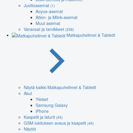
Juottoasemat
(1)
Aoyue-asemat
Atten- ja Mlink-asemat
Muut asemat
Varaosat ja tarvikkeet
(258)
Matkapuhelimet & Tabletit
Näytä kaikki Matkapuhelimet & Tabletit
Akut
Yleiset
Samsung Galaxy
iPhone
Kaapelit ja laturit
(45)
GSM-lukituksen avaus ja kaapelit
(46)
Näytöt