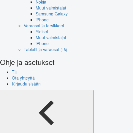
Nokia
Muut valmistajat
Samsung Galaxy
iPhone
Varaosat ja tarvikkeet
Yleiset
Muut valmistajat
iPhone
Tabletit ja varaosat
(18)
Ohje ja asetukset
Tili
Ota yhteyttä
Kirjaudu sisään