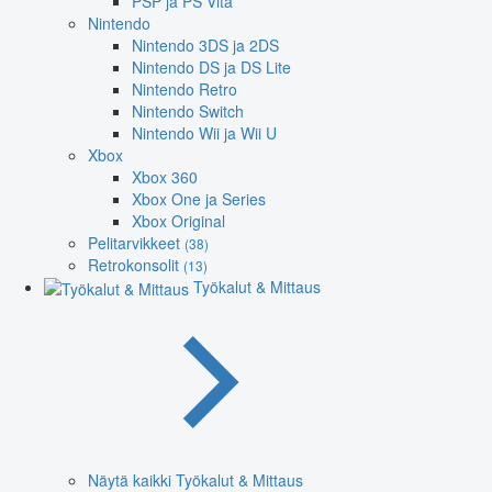
PSP ja PS Vita
Nintendo
Nintendo 3DS ja 2DS
Nintendo DS ja DS Lite
Nintendo Retro
Nintendo Switch
Nintendo Wii ja Wii U
Xbox
Xbox 360
Xbox One ja Series
Xbox Original
Pelitarvikkeet
(38)
Retrokonsolit
(13)
Työkalut & Mittaus
Näytä kaikki Työkalut & Mittaus