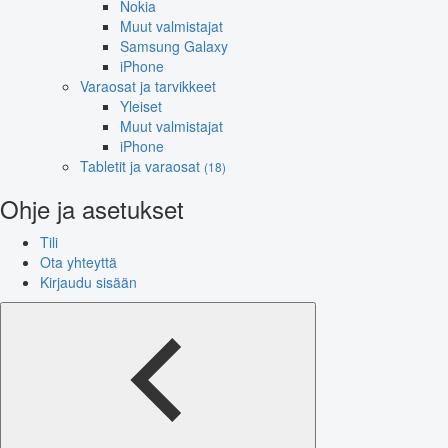
Nokia
Muut valmistajat
Samsung Galaxy
iPhone
Varaosat ja tarvikkeet
Yleiset
Muut valmistajat
iPhone
Tabletit ja varaosat
(18)
Ohje ja asetukset
Tili
Ota yhteyttä
Kirjaudu sisään