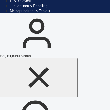
IT & Yhteydet
Juottaminen & Reballing
Matkapuhelimet & Tabletit
Hei, Kirjaudu sisään