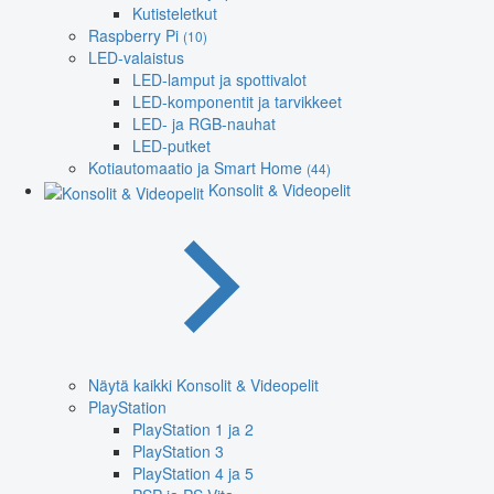
Kutisteletkut
Raspberry Pi
(10)
LED-valaistus
LED-lamput ja spottivalot
LED-komponentit ja tarvikkeet
LED- ja RGB-nauhat
LED-putket
Kotiautomaatio ja Smart Home
(44)
Konsolit & Videopelit
Näytä kaikki Konsolit & Videopelit
PlayStation
PlayStation 1 ja 2
PlayStation 3
PlayStation 4 ja 5