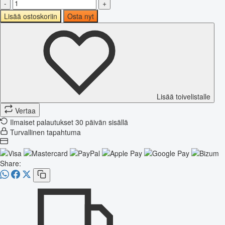
-
+
Lisää ostoskoriin
Osta nyt
Lisää toivelistalle
Vertaa
Ilmaiset palautukset 30 päivän sisällä
Turvallinen tapahtuma
Share: