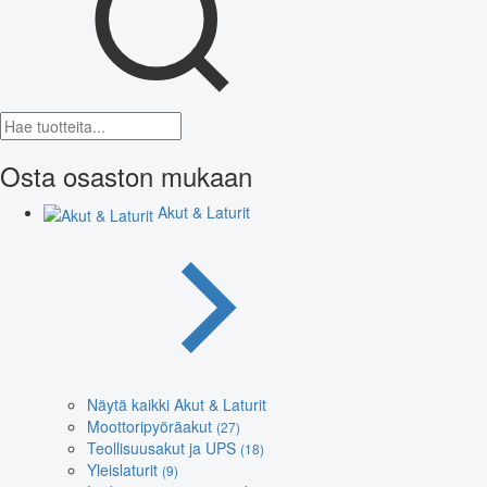
Osta osaston mukaan
Akut & Laturit
Näytä kaikki Akut & Laturit
Moottoripyöräakut
(27)
Teollisuusakut ja UPS
(18)
Yleislaturit
(9)