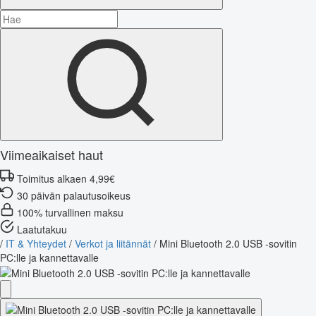
Viimeaikaiset haut
Toimitus alkaen 4,99€
30 päivän palautusoikeus
100% turvallinen maksu
Laatutakuu
/
IT & Yhteydet
/
Verkot ja liitännät
/
Mini Bluetooth 2.0 USB -sovitin
PC:lle ja kannettavalle