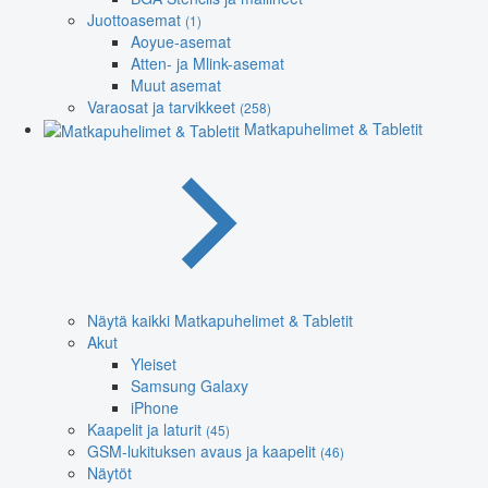
Juottoasemat
(1)
Aoyue-asemat
Atten- ja Mlink-asemat
Muut asemat
Varaosat ja tarvikkeet
(258)
Matkapuhelimet & Tabletit
Näytä kaikki Matkapuhelimet & Tabletit
Akut
Yleiset
Samsung Galaxy
iPhone
Kaapelit ja laturit
(45)
GSM-lukituksen avaus ja kaapelit
(46)
Näytöt