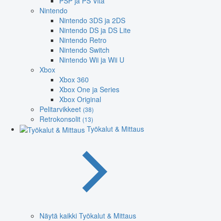
PSP ja PS Vita
Nintendo
Nintendo 3DS ja 2DS
Nintendo DS ja DS Lite
Nintendo Retro
Nintendo Switch
Nintendo Wii ja Wii U
Xbox
Xbox 360
Xbox One ja Series
Xbox Original
Pelitarvikkeet
(38)
Retrokonsolit
(13)
Työkalut & Mittaus
Näytä kaikki Työkalut & Mittaus