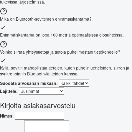
tukevissa järjestelmissä.
Mikä on Bluetooth-sovittimen enimmäiskantama?
Enimmäiskantama on jopa 100 metriä optimaalisissa olosuhteissa.
Voinko siirtää yhteystietoja ja tietoja puhelimestani tietokoneelle?
Kyllä, sovitin mahdollistaa tietojen, kuten puhelinluetteloiden, siirron ja
synkronoinnin Bluetooth-laitteiden kanssa.
Suodata arvosanan mukaan:
Lajittele:
Kirjoita asiakasarvostelu
Nimesi