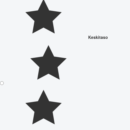
Keskitaso