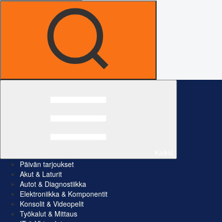
Kaikki
Päivän tarjoukset
Akut & Laturit
Autot & Diagnostiikka
Elektroniikka & Komponentit
Konsolit & Videopelit
Työkalut & Mittaus