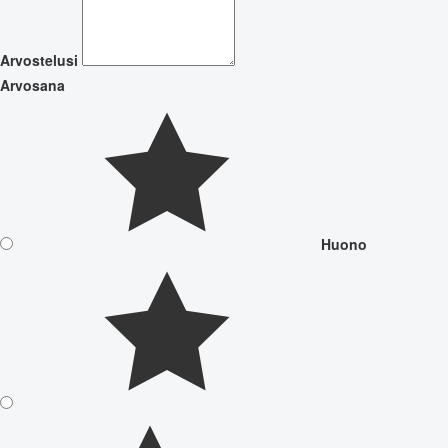
Arvostelusi
Arvosana
Huono