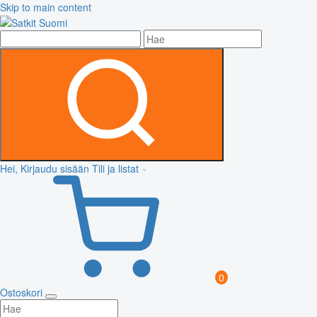
Skip to main content
Hei, Kirjaudu sisään
Tili ja listat
0
Ostoskori